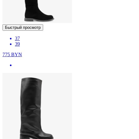
Быстрый просмотр
37
39
775
BYN