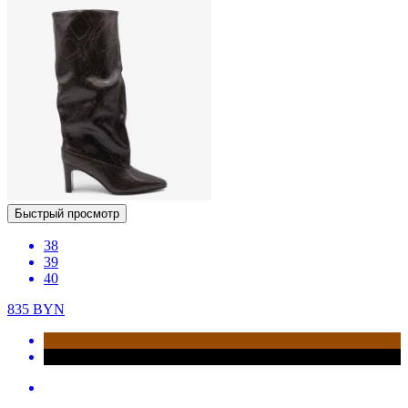
Быстрый просмотр
38
39
40
835
BYN