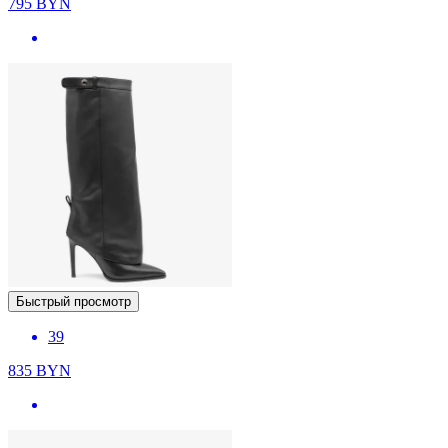
795
BYN
Быстрый просмотр
39
835
BYN