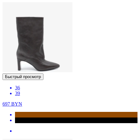
Быстрый просмотр
36
39
697
BYN