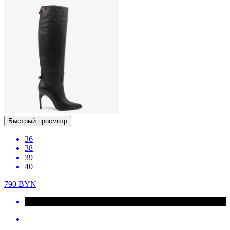
Быстрый просмотр
36
38
39
40
790
BYN