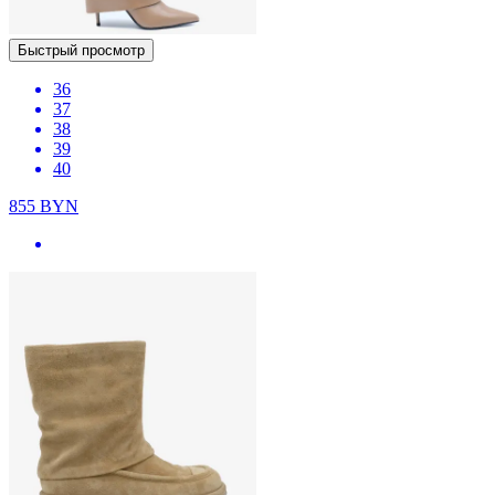
Быстрый просмотр
36
37
38
39
40
855
BYN