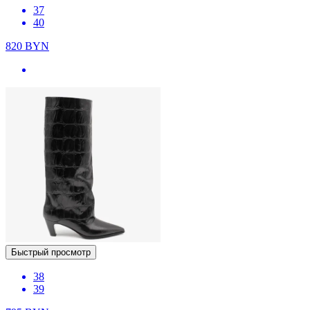
37
40
820
BYN
Быстрый просмотр
38
39