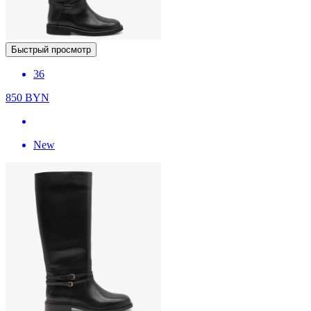
Быстрый просмотр
36
850
BYN
New