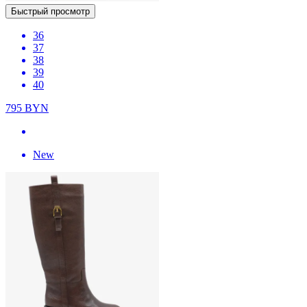
Быстрый просмотр
36
37
38
39
40
795
BYN
New