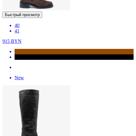
Быстрый просмотр
40
41
915
BYN
New