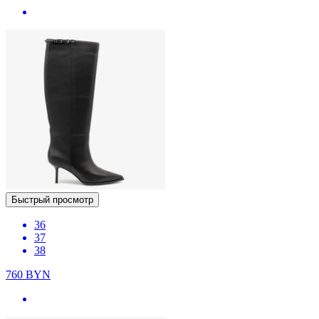
Быстрый просмотр
36
37
38
760
BYN