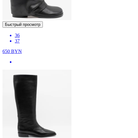
Быстрый просмотр
36
37
650
BYN