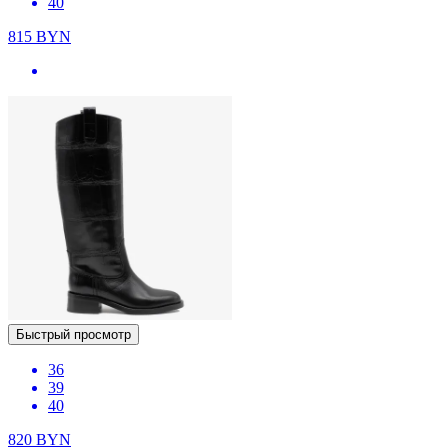
40
815
BYN
Быстрый просмотр
36
39
40
820
BYN