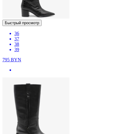
Быстрый просмотр
36
37
38
39
795
BYN