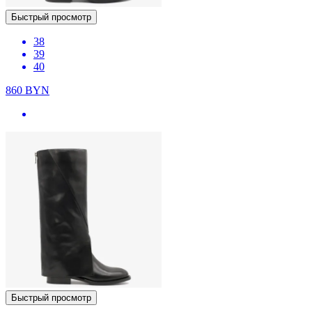
Быстрый просмотр
38
39
40
860
BYN
Быстрый просмотр