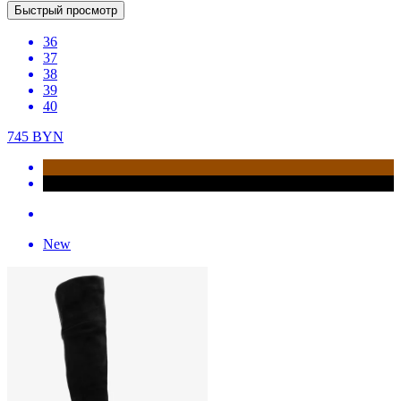
Быстрый просмотр
36
37
38
39
40
745
BYN
New