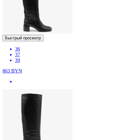
Быстрый просмотр
36
37
39
863
BYN