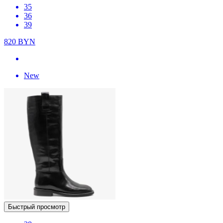
35
36
39
820
BYN
New
Быстрый просмотр