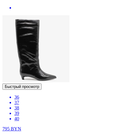
Быстрый просмотр
36
37
38
39
40
795
BYN