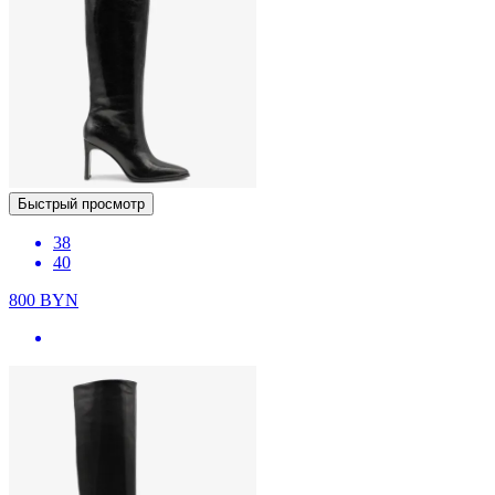
Быстрый просмотр
38
40
800
BYN