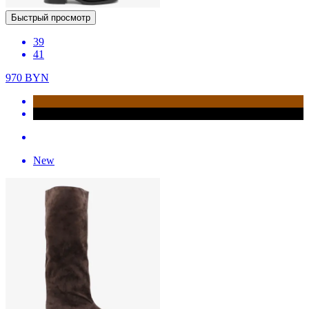
Быстрый просмотр
39
41
970
BYN
New