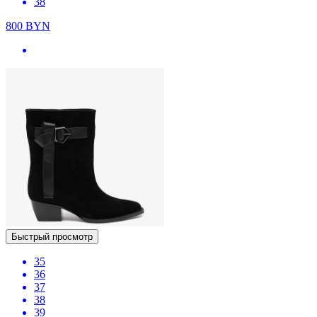
38
800
BYN
Быстрый просмотр
35
36
37
38
39