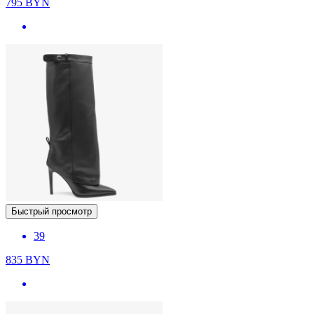
795
BYN
Быстрый просмотр
39
835
BYN