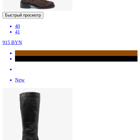
Быстрый просмотр
40
41
915
BYN
New