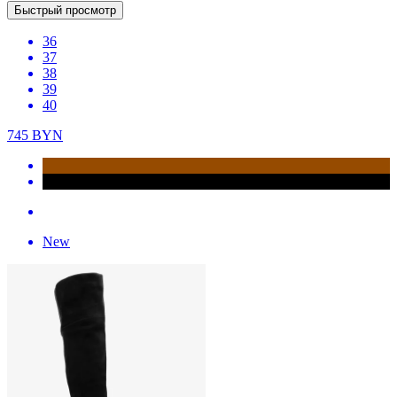
Быстрый просмотр
36
37
38
39
40
745
BYN
New