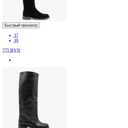
Быстрый просмотр
37
39
775
BYN