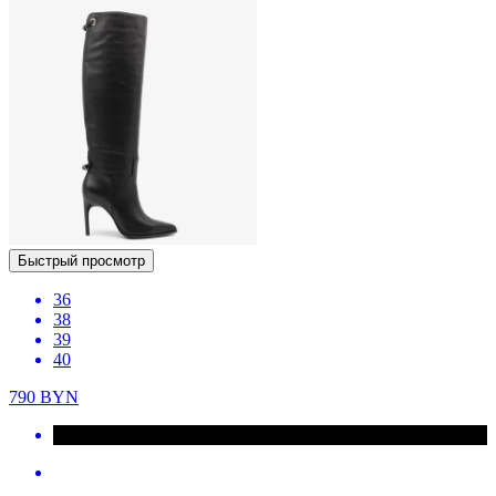
Быстрый просмотр
36
38
39
40
790
BYN