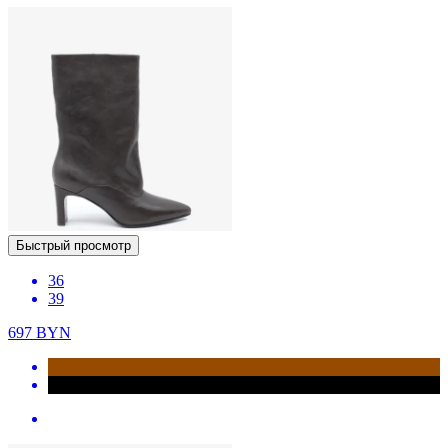
Быстрый просмотр
36
39
697
BYN