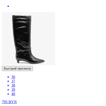
Быстрый просмотр
36
37
38
39
40
795
BYN