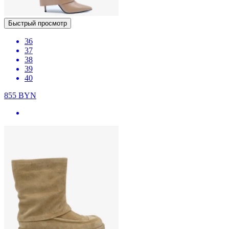
Быстрый просмотр
36
37
38
39
40
855
BYN