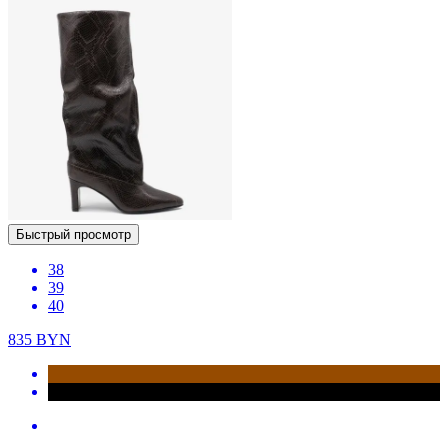
Быстрый просмотр
38
39
40
835
BYN