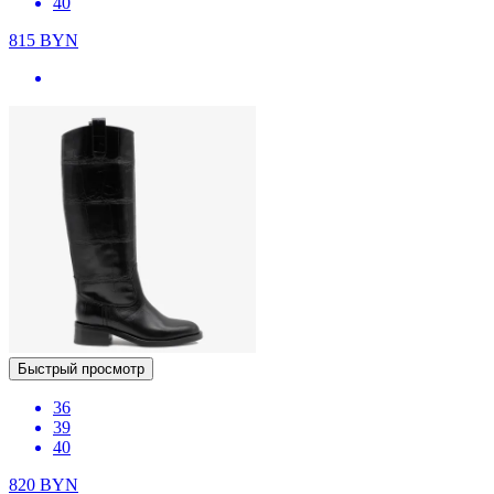
40
815
BYN
Быстрый просмотр
36
39
40
820
BYN