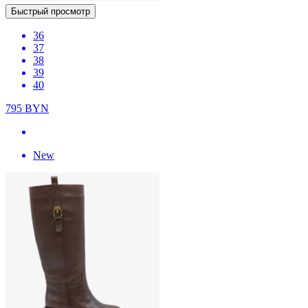
Быстрый просмотр
36
37
38
39
40
795
BYN
New