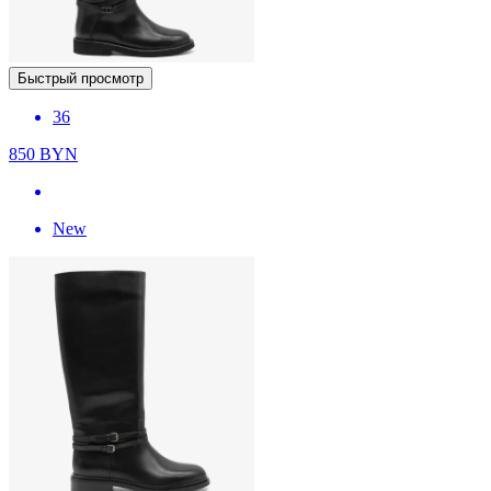
Быстрый просмотр
36
850
BYN
New