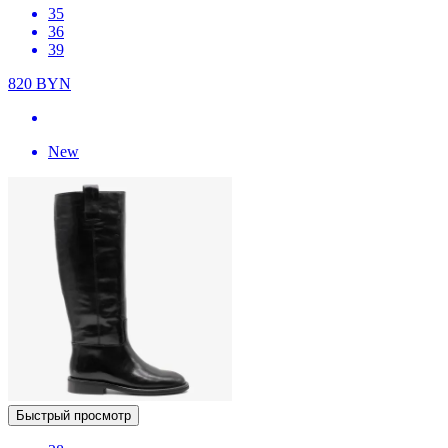
35
36
39
820
BYN
New
Быстрый просмотр