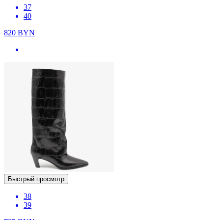
37
40
820
BYN
Быстрый просмотр
38
39