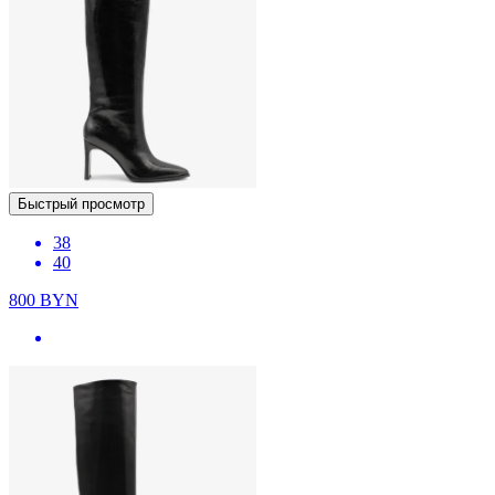
Быстрый просмотр
38
40
800
BYN