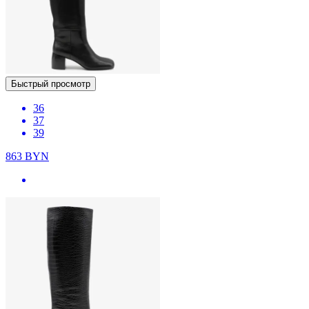
Быстрый просмотр
36
37
39
863
BYN