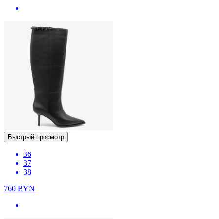
Быстрый просмотр
36
37
38
760
BYN