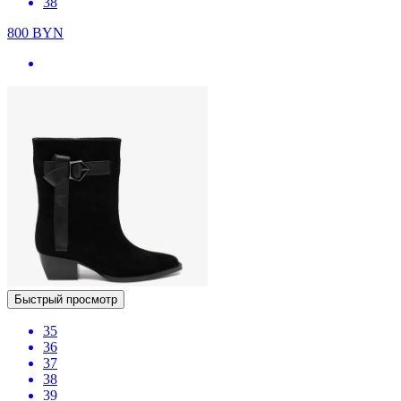
38
800
BYN
Быстрый просмотр
35
36
37
38
39