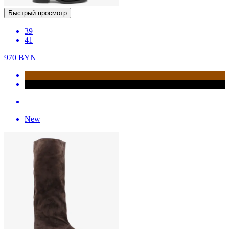
Быстрый просмотр
39
41
970
BYN
New