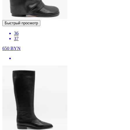
Быстрый просмотр
36
37
650
BYN