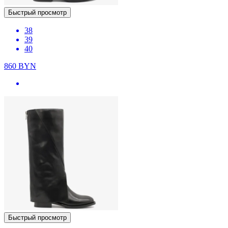
Быстрый просмотр
38
39
40
860
BYN
Быстрый просмотр