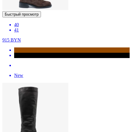
Быстрый просмотр
40
41
915
BYN
New