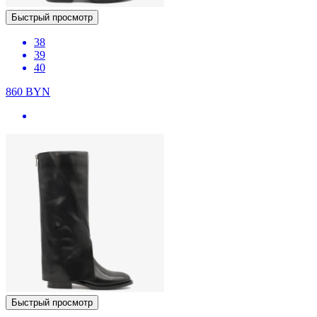
Быстрый просмотр
38
39
40
860
BYN
Быстрый просмотр