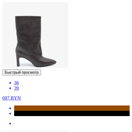
Быстрый просмотр
36
39
697
BYN