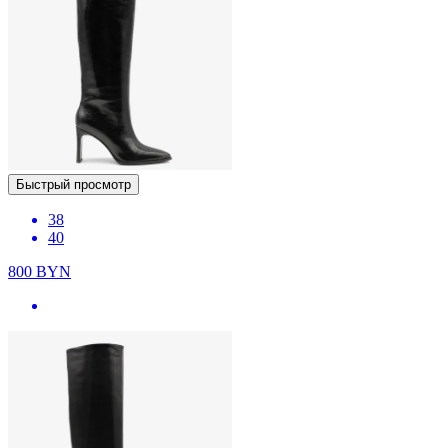
Быстрый просмотр
38
40
800
BYN