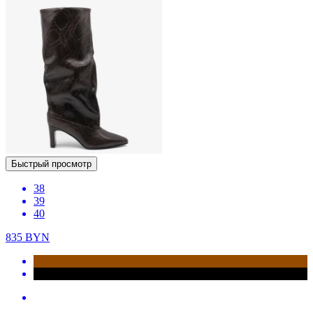
Быстрый просмотр
38
39
40
835
BYN