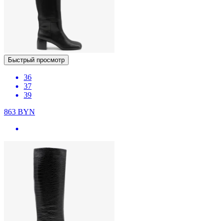
Быстрый просмотр
36
37
39
863
BYN