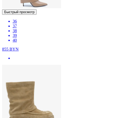
Быстрый просмотр
36
37
38
39
40
855
BYN