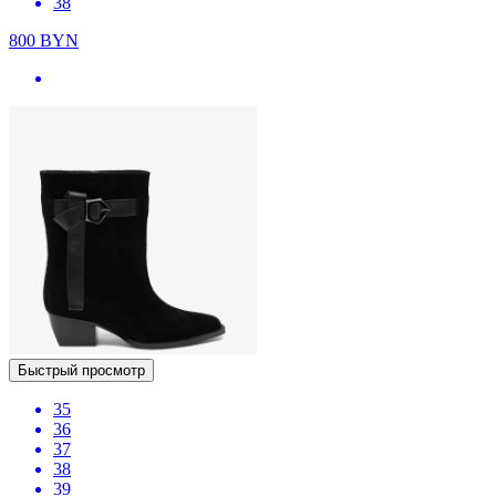
38
800
BYN
Быстрый просмотр
35
36
37
38
39