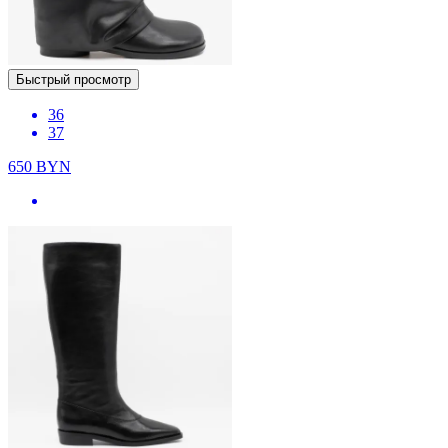
Быстрый просмотр
36
37
650
BYN