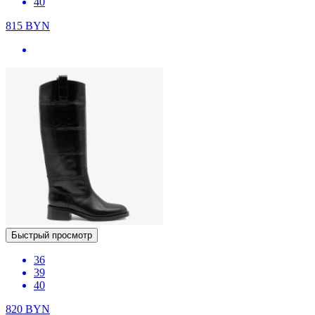
40
815
BYN
Быстрый просмотр
36
39
40
820
BYN