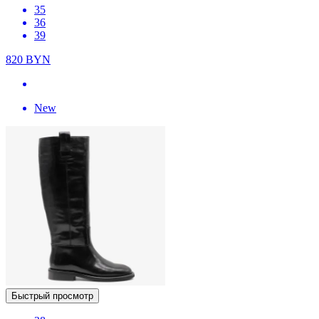
35
36
39
820
BYN
New
Быстрый просмотр