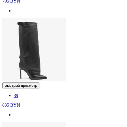
795
BYN
Быстрый просмотр
39
835
BYN