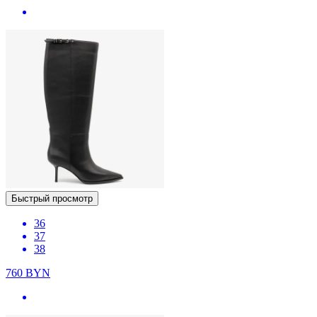
Быстрый просмотр
36
37
38
760
BYN