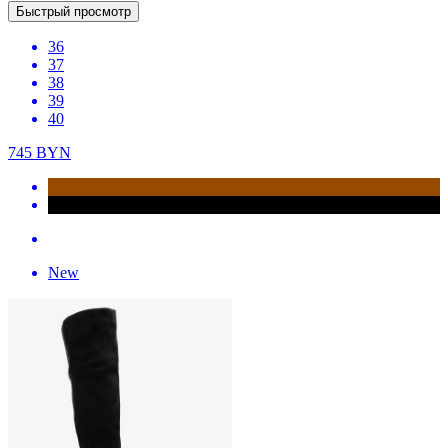
Быстрый просмотр
36
37
38
39
40
745
BYN
New