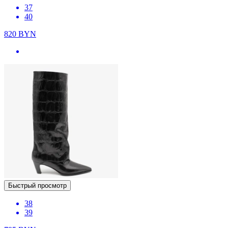
37
40
820
BYN
Быстрый просмотр
38
39