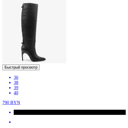
Быстрый просмотр
36
38
39
40
790
BYN