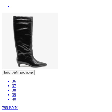
Быстрый просмотр
36
37
38
39
40
795
BYN