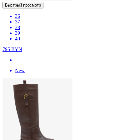
Быстрый просмотр
36
37
38
39
40
795
BYN
New