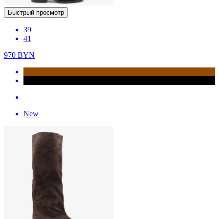
Быстрый просмотр
39
41
970
BYN
New