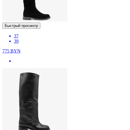
Быстрый просмотр
37
39
775
BYN