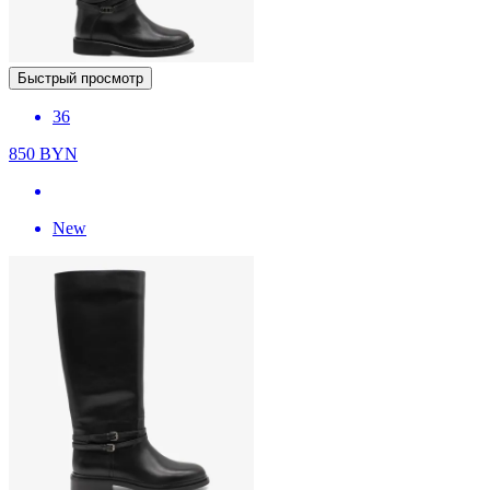
Быстрый просмотр
36
850
BYN
New