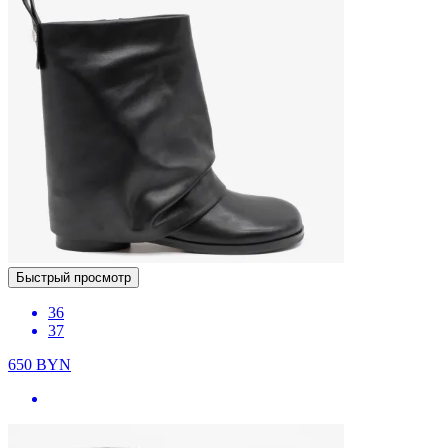
Быстрый просмотр
36
37
650
BYN