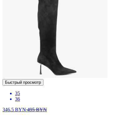
Быстрый просмотр
35
36
346.5
BYN
495
BYN