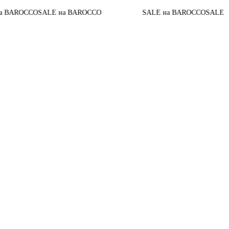
CCO
SALE на BAROCCO
SALE на BAROCCO
SALE на BAR