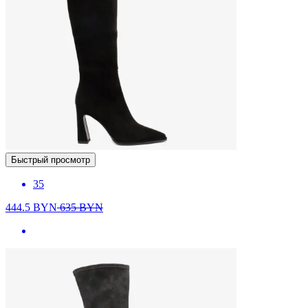
Быстрый просмотр
35
444.5
BYN
635
BYN