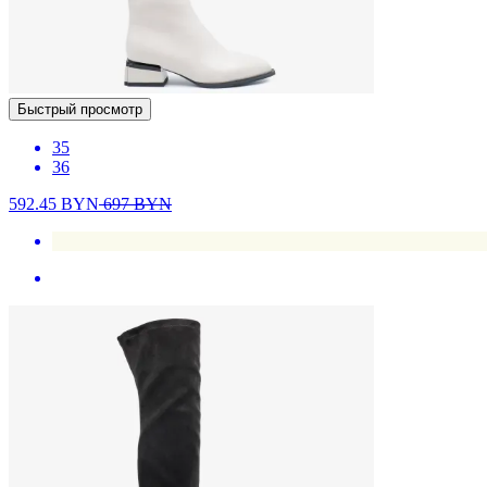
Быстрый просмотр
35
36
592.45
BYN
697
BYN