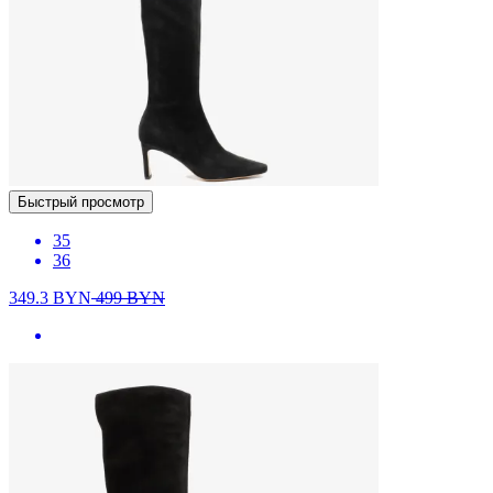
Быстрый просмотр
35
36
349.3
BYN
499
BYN