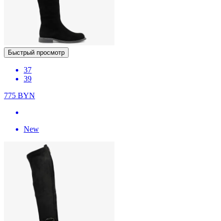
Быстрый просмотр
37
39
775
BYN
New