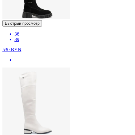
Быстрый просмотр
36
39
530
BYN