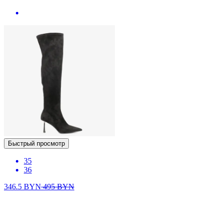
Быстрый просмотр
35
36
346.5
BYN
495
BYN