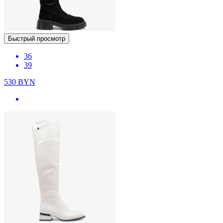
Быстрый просмотр
36
39
530
BYN