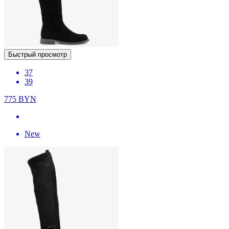
Быстрый просмотр
37
39
775
BYN
New