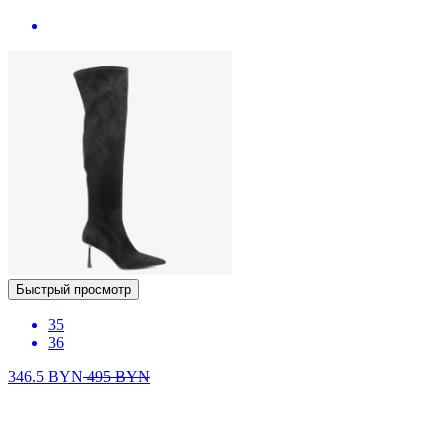
Быстрый просмотр
35
36
346.5
BYN
495
BYN