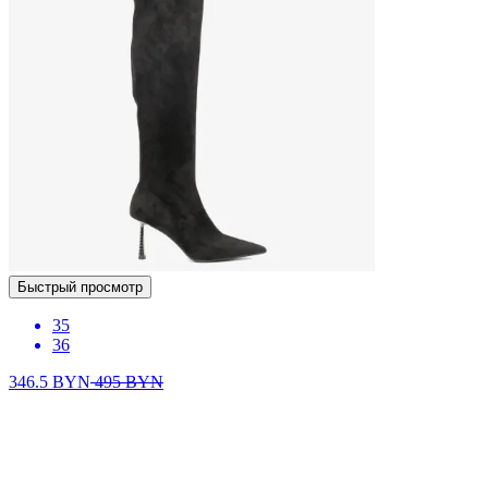
Быстрый просмотр
35
36
346.5
BYN
495
BYN