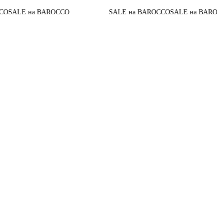
До к
 на BAROCCO
SALE на BAROCCO
SALE на BAROCCO