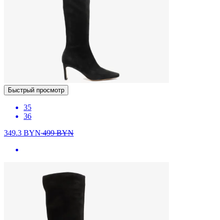
Быстрый просмотр
35
36
349.3
BYN
499
BYN