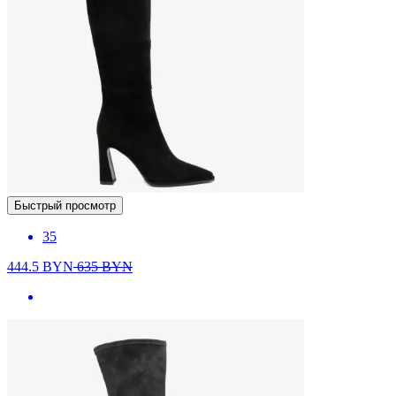
Быстрый просмотр
35
444.5
BYN
635
BYN