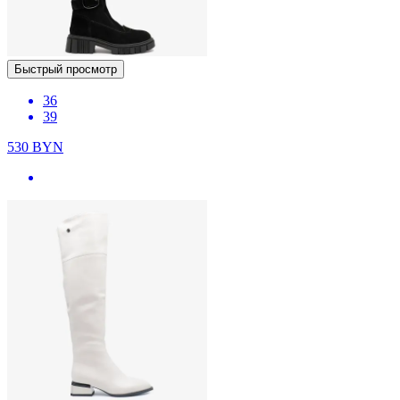
Быстрый просмотр
36
39
530
BYN