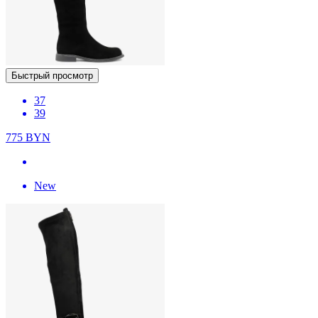
Быстрый просмотр
37
39
775
BYN
New