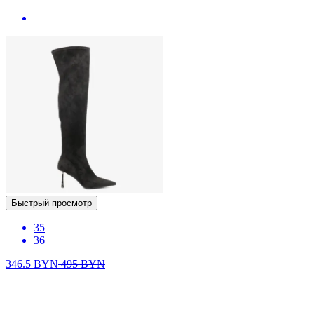
Быстрый просмотр
35
36
346.5
BYN
495
BYN