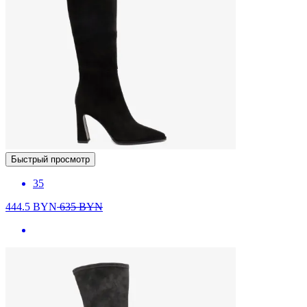
Быстрый просмотр
35
444.5
BYN
635
BYN