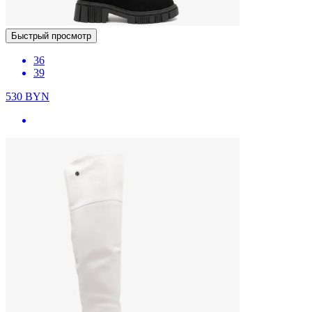
Быстрый просмотр
36
39
530
BYN