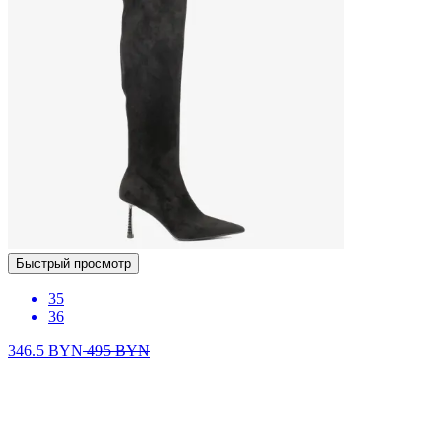
Быстрый просмотр
35
36
346.5
BYN
495
BYN