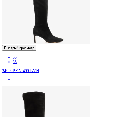
Быстрый просмотр
35
36
349.3
BYN
499
BYN