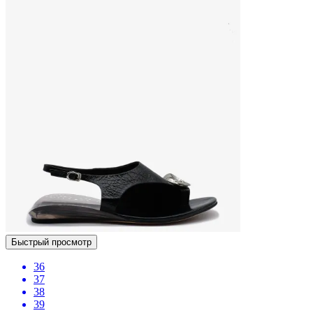
Быстрый просмотр
36
37
38
39