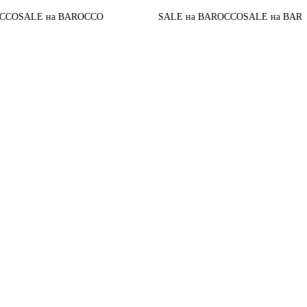
До ко
на BAROCCO
SALE на BAROCCO
SALE на BAROCCO