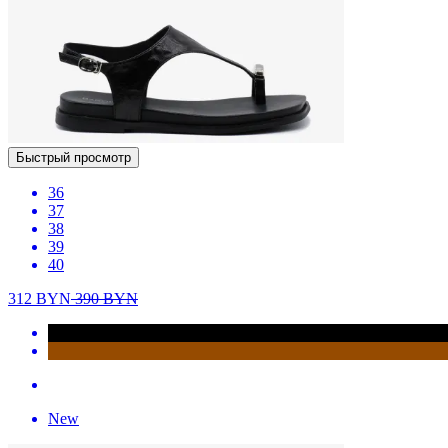
Быстрый просмотр
36
37
38
39
40
312
BYN
390
BYN
New