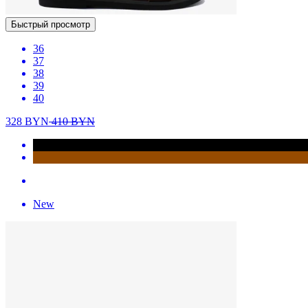
Быстрый просмотр
36
37
38
39
40
328
BYN
410
BYN
New