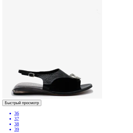
Быстрый просмотр
36
37
38
39