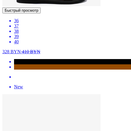
Быстрый просмотр
36
37
38
39
40
328
BYN
410
BYN
New