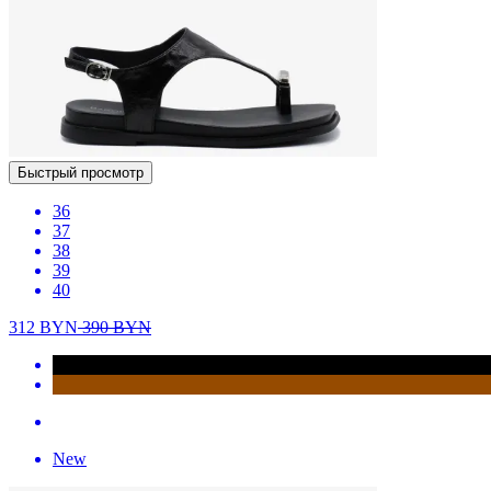
Быстрый просмотр
36
37
38
39
40
312
BYN
390
BYN
New