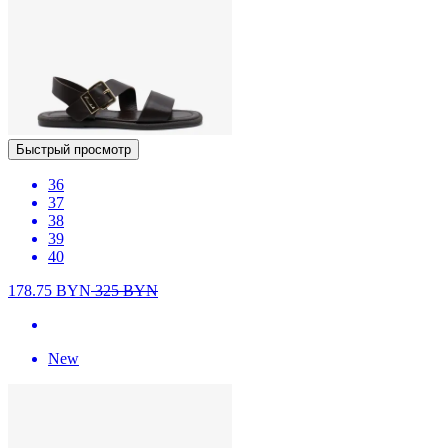
Быстрый просмотр
36
37
38
39
40
178.75
BYN
325
BYN
New