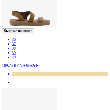
Быстрый просмотр
36
37
38
39
40
189.75
BYN
345
BYN