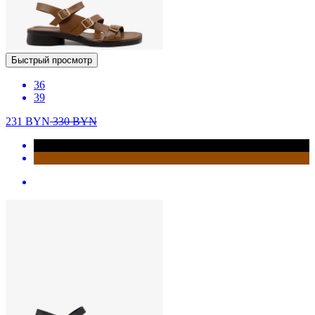
Быстрый просмотр
36
39
231
BYN
330
BYN