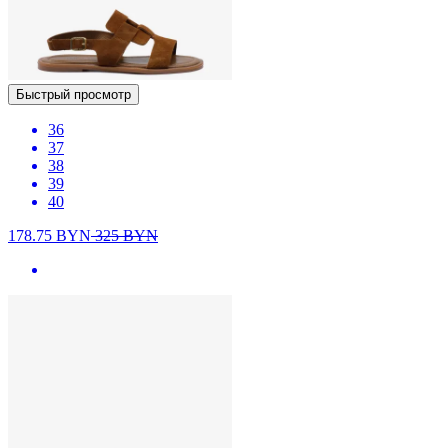
Быстрый просмотр
36
37
38
39
40
178.75
BYN
325
BYN