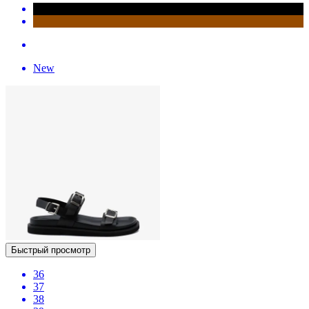
New
Быстрый просмотр
36
37
38