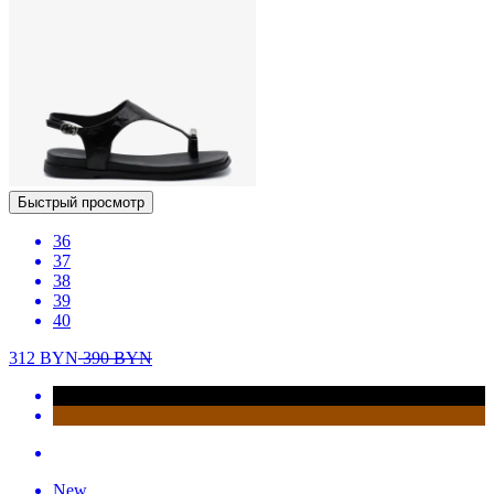
Быстрый просмотр
36
37
38
39
40
312
BYN
390
BYN
New