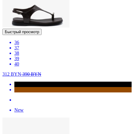
Быстрый просмотр
36
37
38
39
40
312
BYN
390
BYN
New