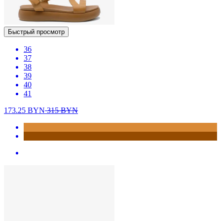
Быстрый просмотр
36
37
38
39
40
41
173.25
BYN
315
BYN