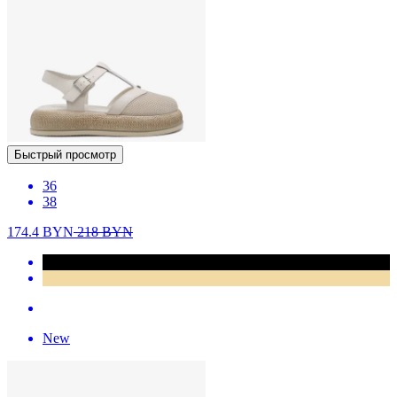
Быстрый просмотр
36
38
174.4
BYN
218
BYN
New