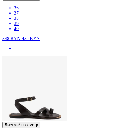
36
37
38
39
40
348
BYN
435
BYN
Быстрый просмотр