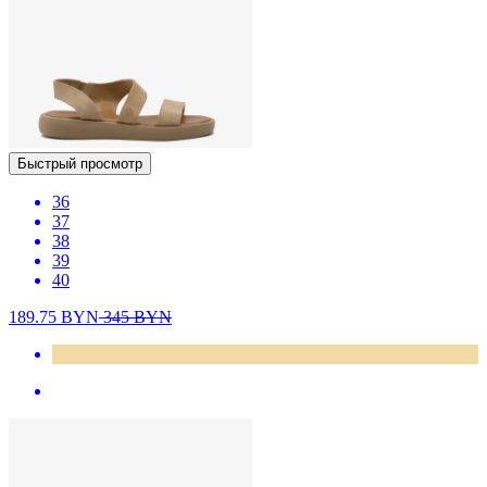
Быстрый просмотр
36
37
38
39
40
189.75
BYN
345
BYN