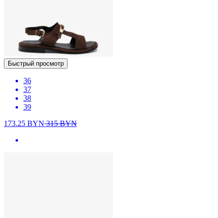
Быстрый просмотр
36
37
38
39
173.25
BYN
315
BYN