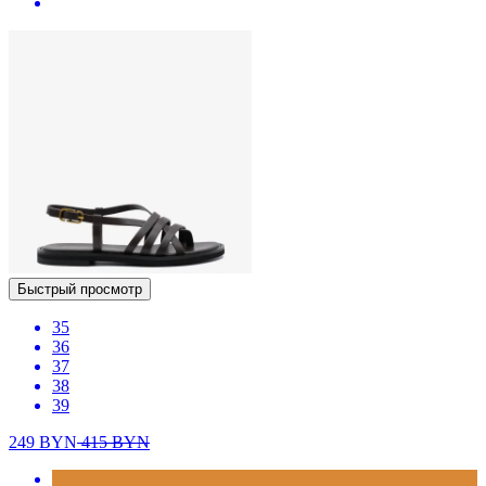
Быстрый просмотр
35
36
37
38
39
249
BYN
415
BYN