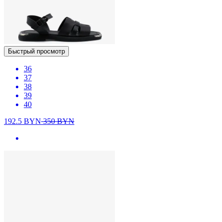
Быстрый просмотр
36
37
38
39
40
192.5
BYN
350
BYN