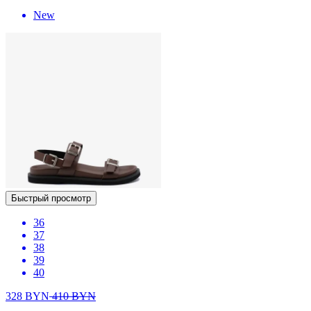
New
Быстрый просмотр
36
37
38
39
40
328
BYN
410
BYN