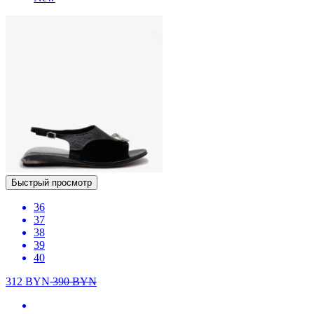
Быстрый просмотр
36
37
38
39
40
312
BYN
390
BYN