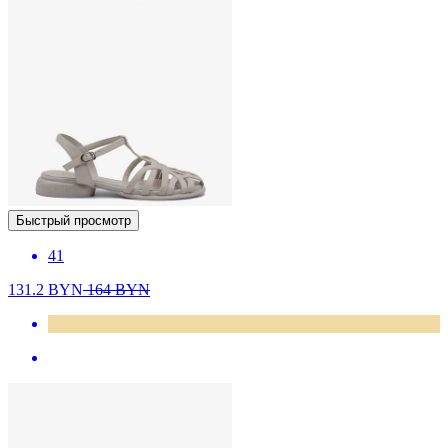
Быстрый просмотр
41
131.2
BYN
164
BYN