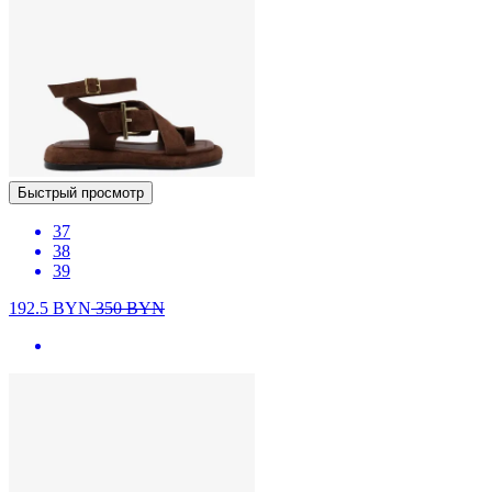
Быстрый просмотр
37
38
39
192.5
BYN
350
BYN