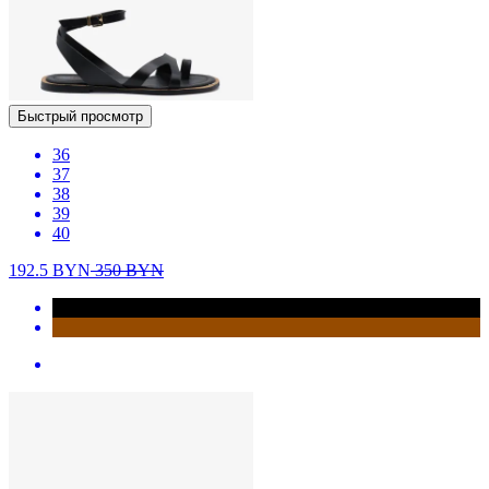
Быстрый просмотр
36
37
38
39
40
192.5
BYN
350
BYN