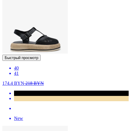
Быстрый просмотр
40
41
174.4
BYN
218
BYN
New