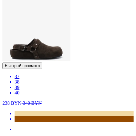
Быстрый просмотр
37
38
39
40
238
BYN
340
BYN