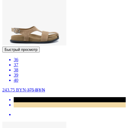
Быстрый просмотр
36
37
38
39
40
243.75
BYN
375
BYN