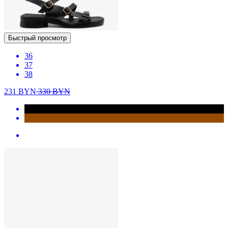
Быстрый просмотр
36
37
38
231
BYN
330
BYN