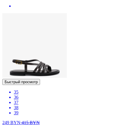
Быстрый просмотр
35
36
37
38
39
249
BYN
415
BYN