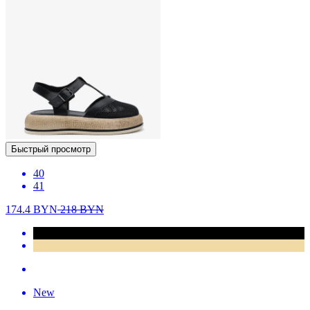
Быстрый просмотр
40
41
174.4
BYN
218
BYN
New