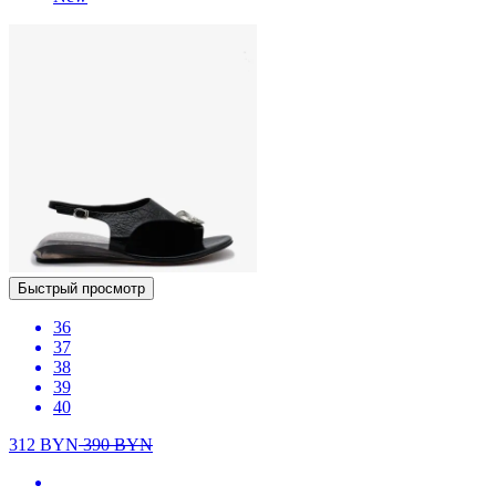
Быстрый просмотр
36
37
38
39
40
312
BYN
390
BYN