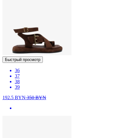
Быстрый просмотр
36
37
38
39
192.5
BYN
350
BYN