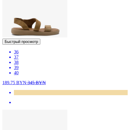
Быстрый просмотр
36
37
38
39
40
189.75
BYN
345
BYN