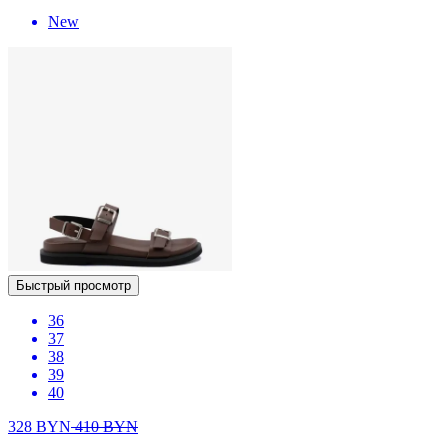
New
Быстрый просмотр
36
37
38
39
40
328
BYN
410
BYN