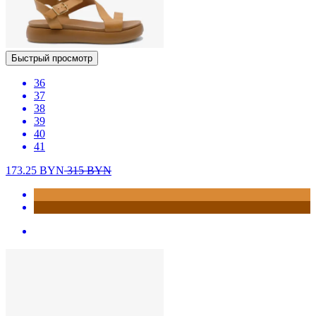
Быстрый просмотр
36
37
38
39
40
41
173.25
BYN
315
BYN