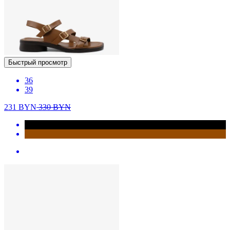
Быстрый просмотр
36
39
231
BYN
330
BYN