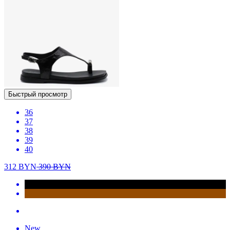
Быстрый просмотр
36
37
38
39
40
312
BYN
390
BYN
New