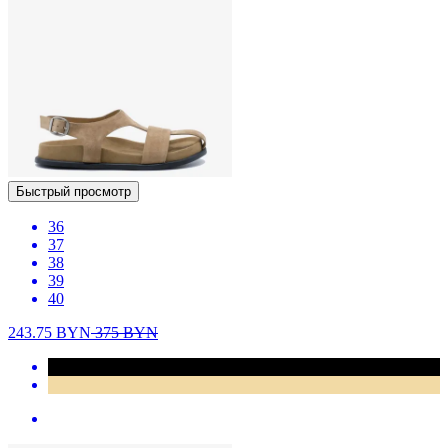
Быстрый просмотр
36
37
38
39
40
243.75
BYN
375
BYN