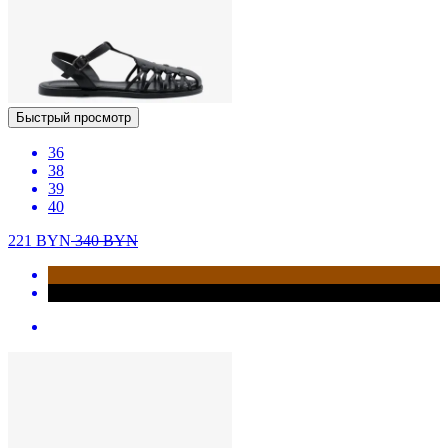
Быстрый просмотр
36
38
39
40
221
BYN
340
BYN