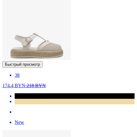
Быстрый просмотр
38
174.4
BYN
218
BYN
New