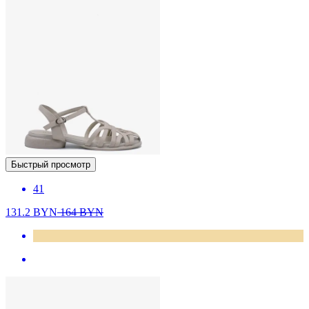
Быстрый просмотр
41
131.2
BYN
164
BYN