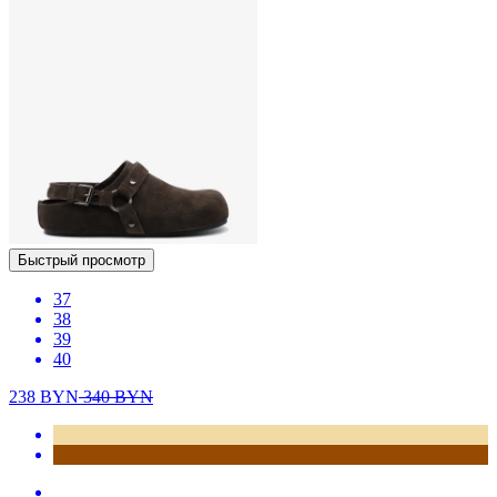
Быстрый просмотр
37
38
39
40
238
BYN
340
BYN