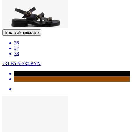
Быстрый просмотр
36
37
38
231
BYN
330
BYN