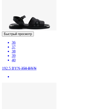
Быстрый просмотр
36
37
38
39
40
192.5
BYN
350
BYN