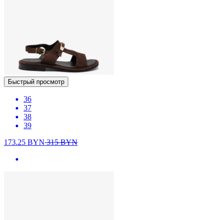
Быстрый просмотр
36
37
38
39
173.25
BYN
315
BYN