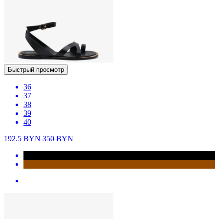
Быстрый просмотр
36
37
38
39
40
192.5
BYN
350
BYN