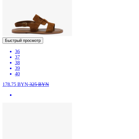
Быстрый просмотр
36
37
38
39
40
178.75
BYN
325
BYN