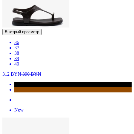
Быстрый просмотр
36
37
38
39
40
312
BYN
390
BYN
New