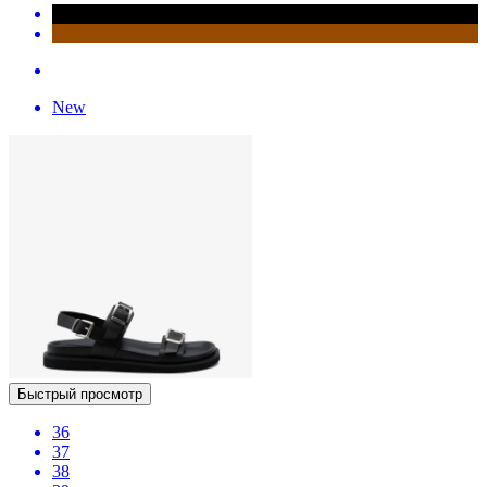
New
Быстрый просмотр
36
37
38