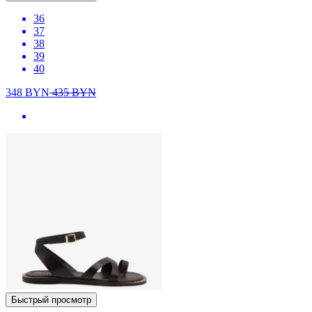
36
37
38
39
40
348
BYN
435
BYN
Быстрый просмотр