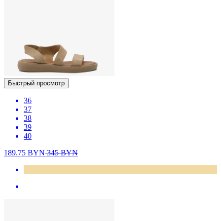
Быстрый просмотр
36
37
38
39
40
189.75
BYN
345
BYN