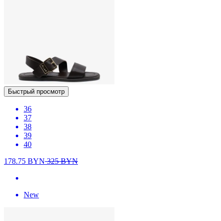
Быстрый просмотр
36
37
38
39
40
178.75
BYN
325
BYN
New