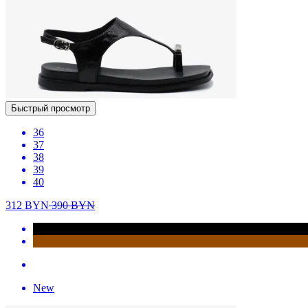
Быстрый просмотр
36
37
38
39
40
312
BYN
390
BYN
New