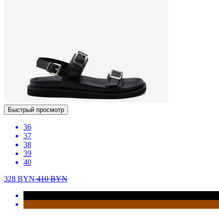
Быстрый просмотр
36
37
38
39
40
328
BYN
410
BYN