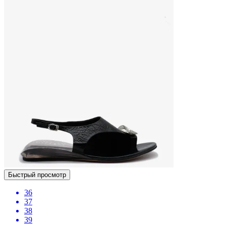
Быстрый просмотр
36
37
38
39