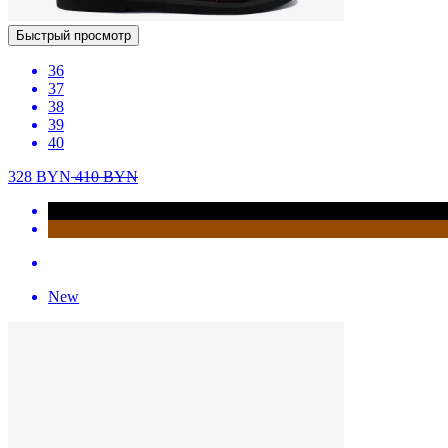
Быстрый просмотр
36
37
38
39
40
328
BYN
410
BYN
New