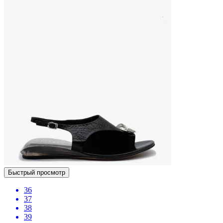
Быстрый просмотр
36
37
38
39