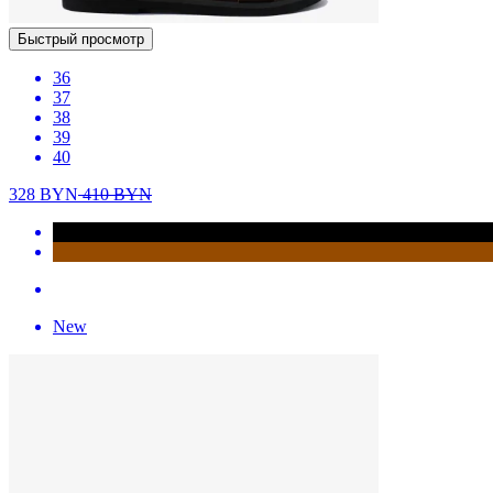
Быстрый просмотр
36
37
38
39
40
328
BYN
410
BYN
New