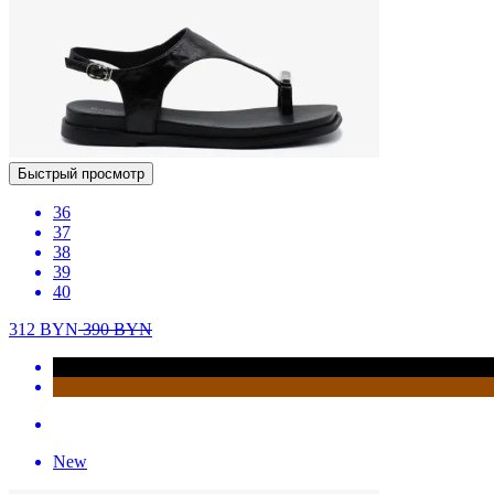
Быстрый просмотр
36
37
38
39
40
312
BYN
390
BYN
New