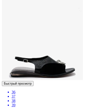
Быстрый просмотр
36
37
38
39