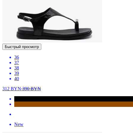
Быстрый просмотр
36
37
38
39
40
312
BYN
390
BYN
New