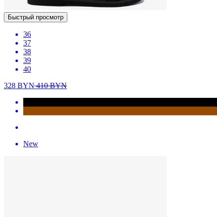
Быстрый просмотр
36
37
38
39
40
328
BYN
410
BYN
New