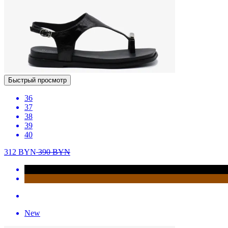
Быстрый просмотр
36
37
38
39
40
312
BYN
390
BYN
New