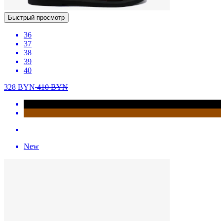
Быстрый просмотр
36
37
38
39
40
328
BYN
410
BYN
New