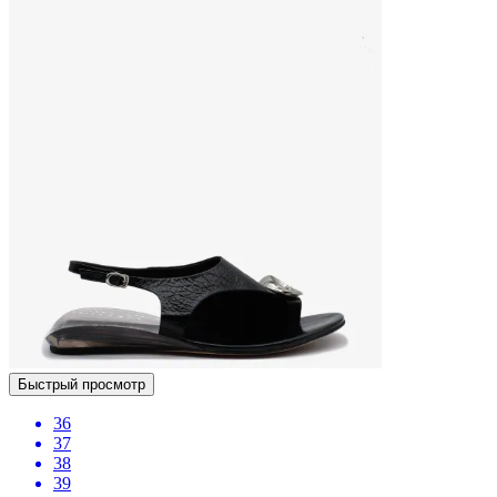
Быстрый просмотр
36
37
38
39