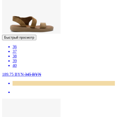
Быстрый просмотр
36
37
38
39
40
189.75
BYN
345
BYN