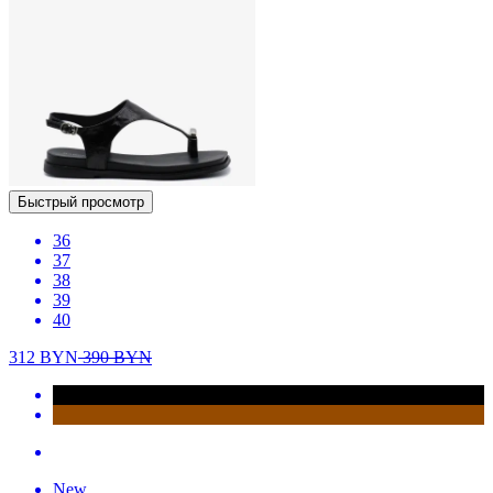
Быстрый просмотр
36
37
38
39
40
312
BYN
390
BYN
New