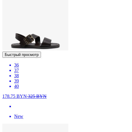
Быстрый просмотр
36
37
38
39
40
178.75
BYN
325
BYN
New