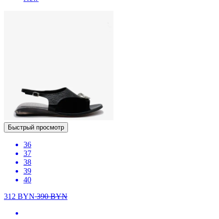
Быстрый просмотр
36
37
38
39
40
312
BYN
390
BYN