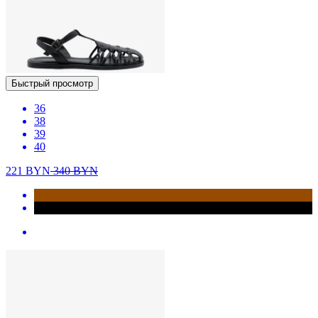
Быстрый просмотр
36
38
39
40
221
BYN
340
BYN