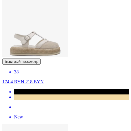
Быстрый просмотр
38
174.4
BYN
218
BYN
New