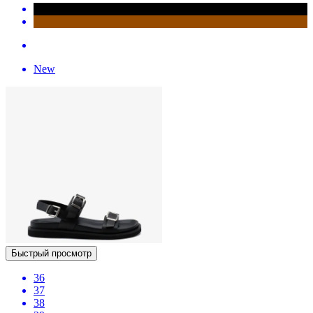
New
Быстрый просмотр
36
37
38