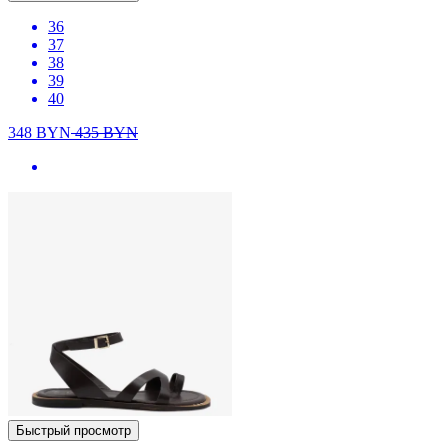
36
37
38
39
40
348
BYN
435
BYN
Быстрый просмотр