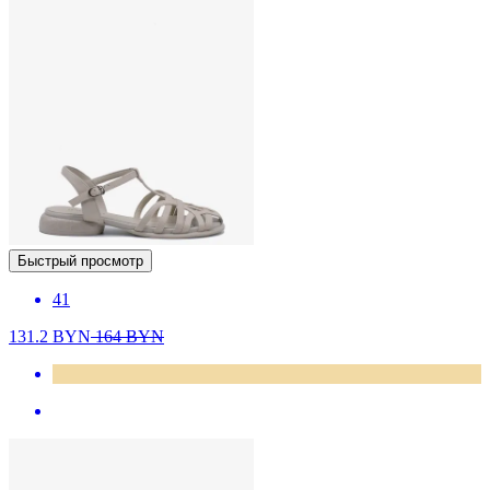
Быстрый просмотр
41
131.2
BYN
164
BYN