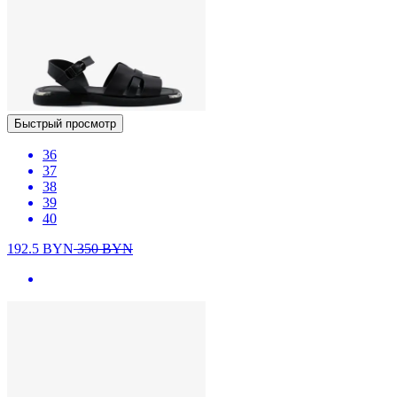
Быстрый просмотр
36
37
38
39
40
192.5
BYN
350
BYN