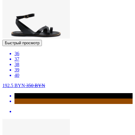
Быстрый просмотр
36
37
38
39
40
192.5
BYN
350
BYN