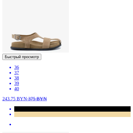
Быстрый просмотр
36
37
38
39
40
243.75
BYN
375
BYN