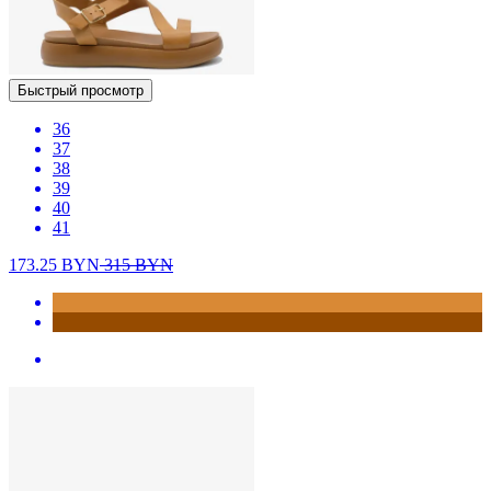
Быстрый просмотр
36
37
38
39
40
41
173.25
BYN
315
BYN