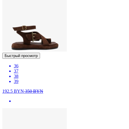
Быстрый просмотр
36
37
38
39
192.5
BYN
350
BYN