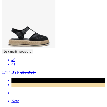
Быстрый просмотр
40
41
174.4
BYN
218
BYN
New