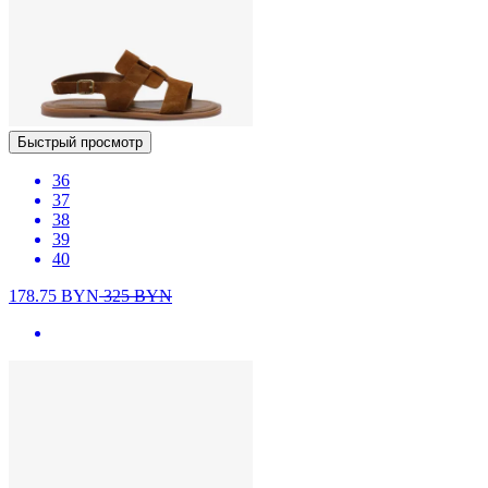
Быстрый просмотр
36
37
38
39
40
178.75
BYN
325
BYN