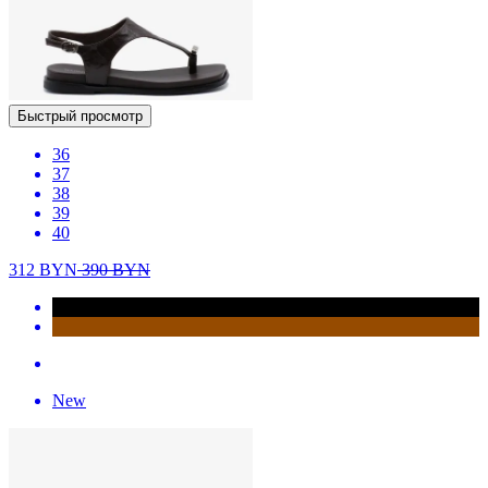
Быстрый просмотр
36
37
38
39
40
312
BYN
390
BYN
New