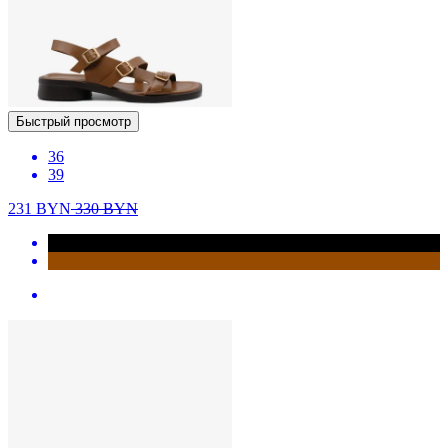
Быстрый просмотр
36
39
231
BYN
330
BYN