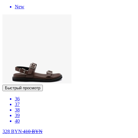
New
Быстрый просмотр
36
37
38
39
40
328
BYN
410
BYN