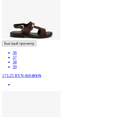
Быстрый просмотр
36
37
38
39
173.25
BYN
315
BYN