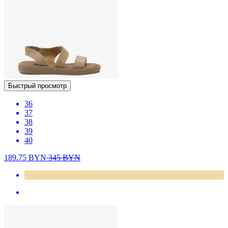
Быстрый просмотр
36
37
38
39
40
189.75
BYN
345
BYN