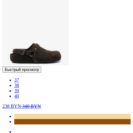
Быстрый просмотр
37
38
39
40
238
BYN
340
BYN