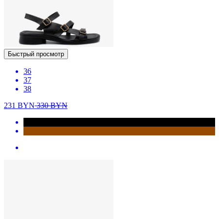
Быстрый просмотр
36
37
38
231
BYN
330
BYN