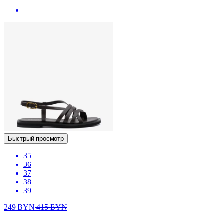
Быстрый просмотр
35
36
37
38
39
249
BYN
415
BYN