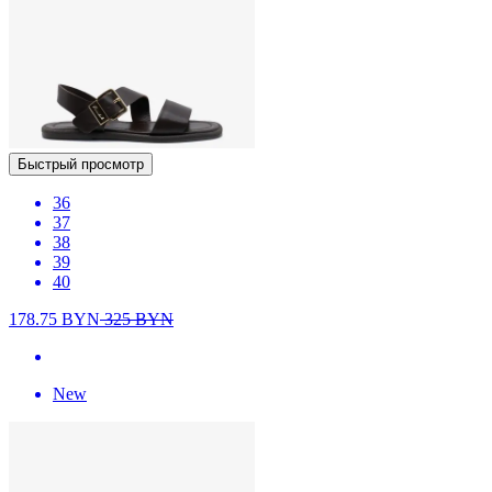
Быстрый просмотр
36
37
38
39
40
178.75
BYN
325
BYN
New