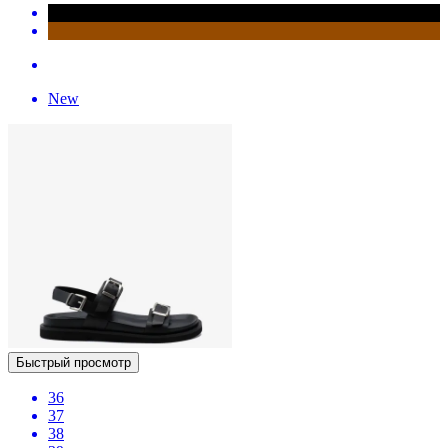
New
Быстрый просмотр
36
37
38