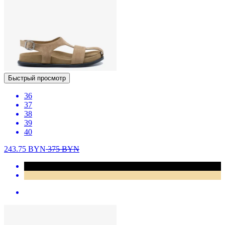
Быстрый просмотр
36
37
38
39
40
243.75
BYN
375
BYN