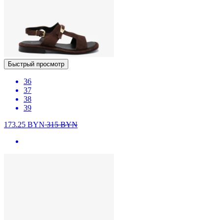
Быстрый просмотр
36
37
38
39
173.25
BYN
315
BYN