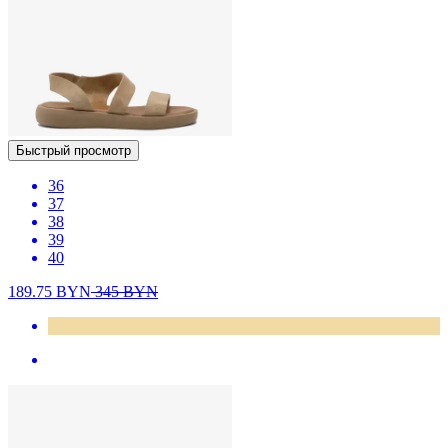
Быстрый просмотр
36
37
38
39
40
189.75
BYN
345
BYN