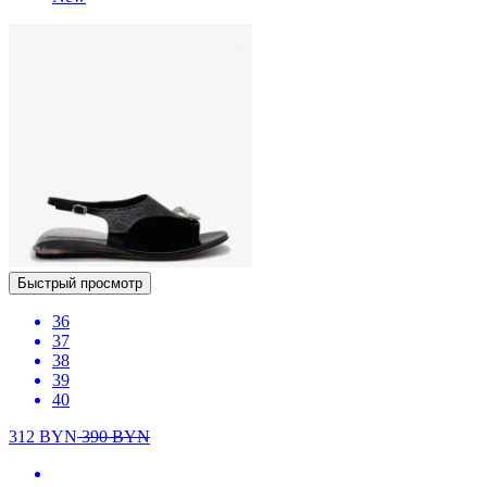
Быстрый просмотр
36
37
38
39
40
312
BYN
390
BYN