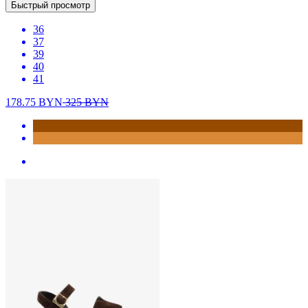
Быстрый просмотр
36
37
39
40
41
178.75
BYN
325
BYN