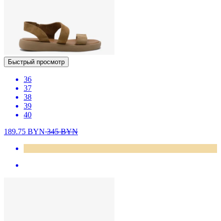
Быстрый просмотр
36
37
38
39
40
189.75
BYN
345
BYN