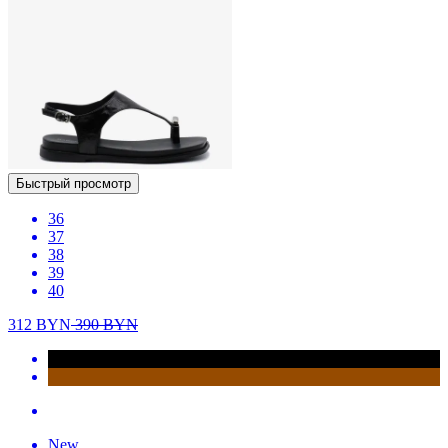
Быстрый просмотр
36
37
38
39
40
312
BYN
390
BYN
New