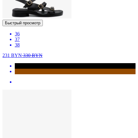
Быстрый просмотр
36
37
38
231
BYN
330
BYN