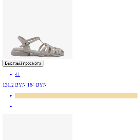
Быстрый просмотр
41
131.2
BYN
164
BYN