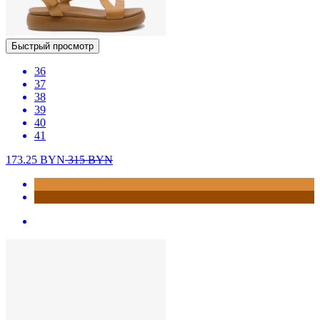
Быстрый просмотр
36
37
38
39
40
41
173.25
BYN
315
BYN