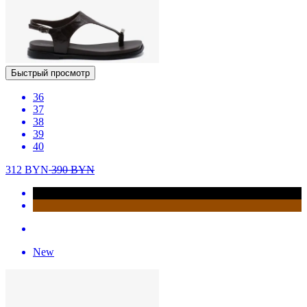
Быстрый просмотр
36
37
38
39
40
312
BYN
390
BYN
New