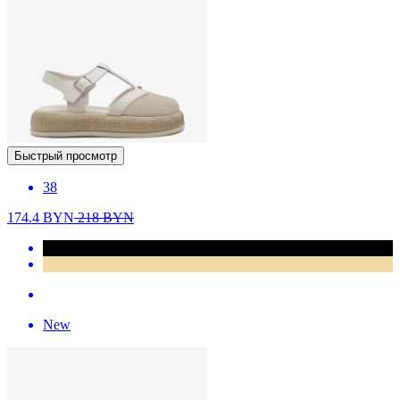
Быстрый просмотр
38
174.4
BYN
218
BYN
New