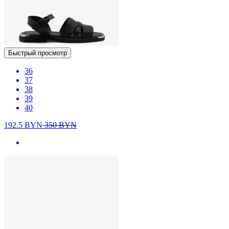
Быстрый просмотр
36
37
38
39
40
192.5
BYN
350
BYN