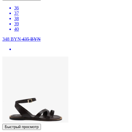
36
37
38
39
40
348
BYN
435
BYN
Быстрый просмотр