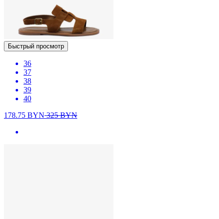
Быстрый просмотр
36
37
38
39
40
178.75
BYN
325
BYN