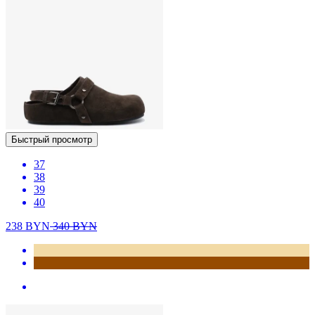
Быстрый просмотр
37
38
39
40
238
BYN
340
BYN