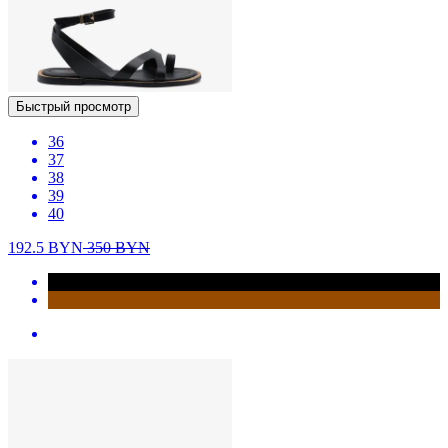
Быстрый просмотр
36
37
38
39
40
192.5
BYN
350
BYN