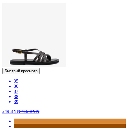
Быстрый просмотр
35
36
37
38
39
249
BYN
415
BYN