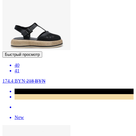
Быстрый просмотр
40
41
174.4
BYN
218
BYN
New