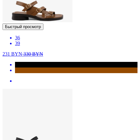
Быстрый просмотр
36
39
231
BYN
330
BYN