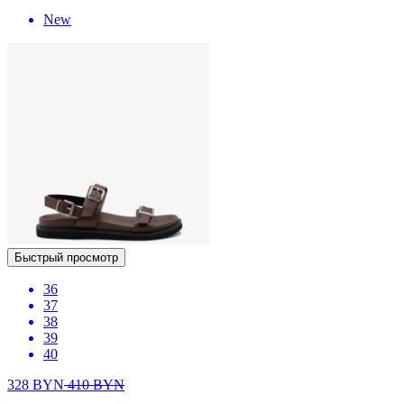
New
Быстрый просмотр
36
37
38
39
40
328
BYN
410
BYN