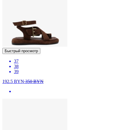
Быстрый просмотр
37
38
39
192.5
BYN
350
BYN