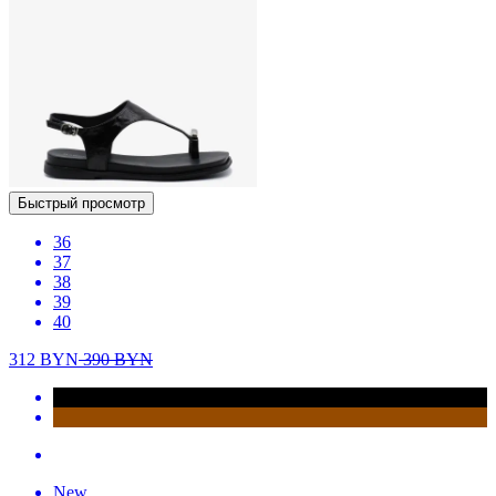
Быстрый просмотр
36
37
38
39
40
312
BYN
390
BYN
New