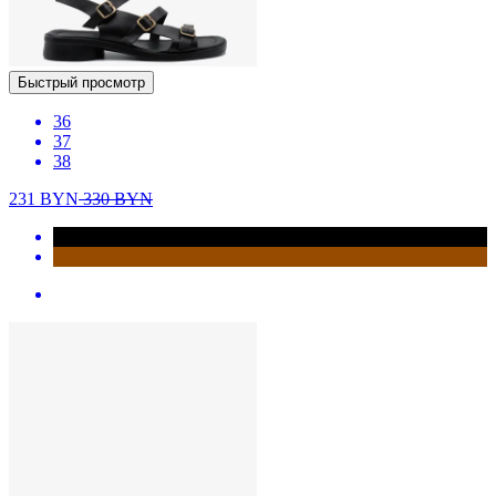
Быстрый просмотр
36
37
38
231
BYN
330
BYN