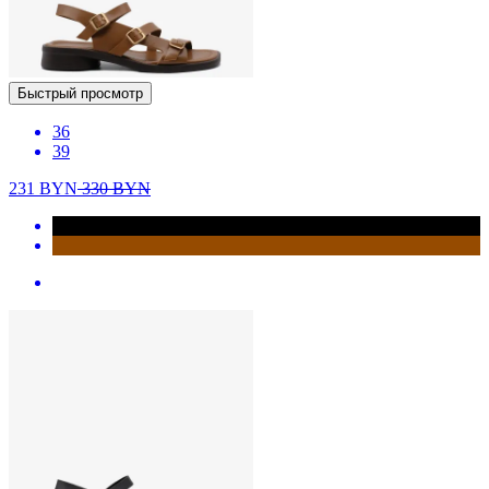
Быстрый просмотр
36
39
231
BYN
330
BYN