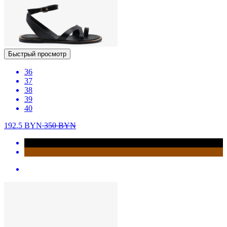
Быстрый просмотр
36
37
38
39
40
192.5
BYN
350
BYN