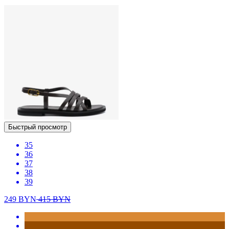
Быстрый просмотр
35
36
37
38
39
249
BYN
415
BYN