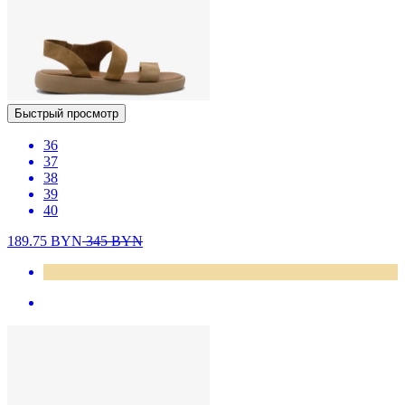
Быстрый просмотр
36
37
38
39
40
189.75
BYN
345
BYN