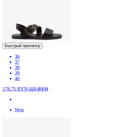
Быстрый просмотр
36
37
38
39
40
178.75
BYN
325
BYN
New