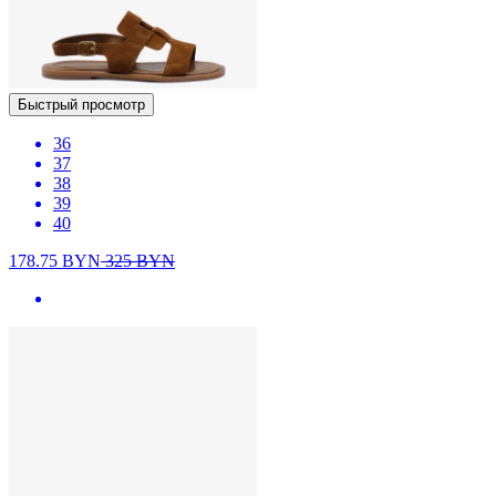
Быстрый просмотр
36
37
38
39
40
178.75
BYN
325
BYN