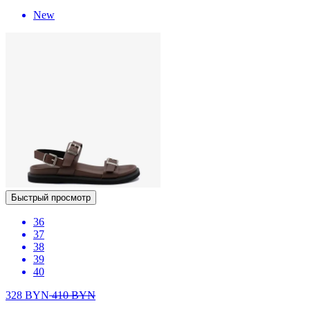
New
Быстрый просмотр
36
37
38
39
40
328
BYN
410
BYN