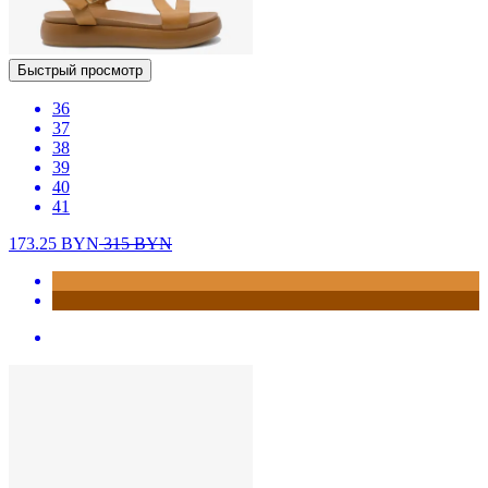
Быстрый просмотр
36
37
38
39
40
41
173.25
BYN
315
BYN