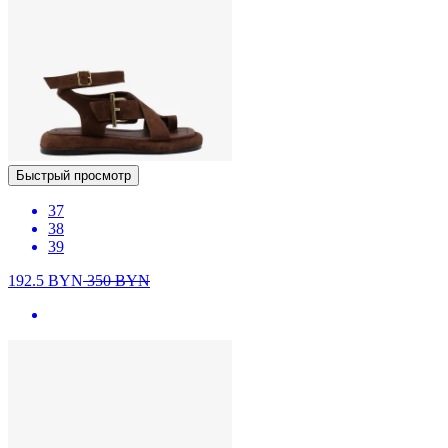
Быстрый просмотр
37
38
39
192.5
BYN
350
BYN