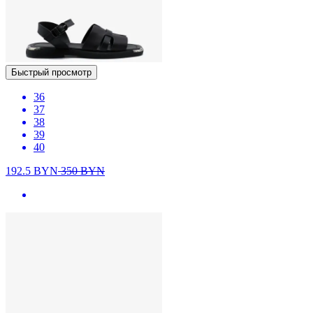
Быстрый просмотр
36
37
38
39
40
192.5
BYN
350
BYN