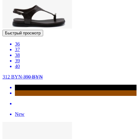
Быстрый просмотр
36
37
38
39
40
312
BYN
390
BYN
New