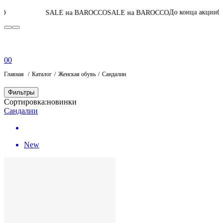
06
:
11
:
35
:
04
До конца акции
SALE на BAROCCO
SALE на BAROCCO
0
0
Главная
Каталог
Женская обувь
Сандалии
Фильтры
Сортировка:
новинки
Сандалии
New