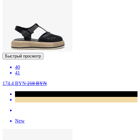
Быстрый просмотр
40
41
174.4
BYN
218
BYN
New