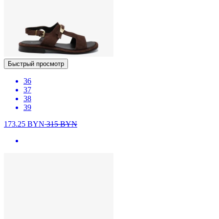
Быстрый просмотр
36
37
38
39
173.25
BYN
315
BYN