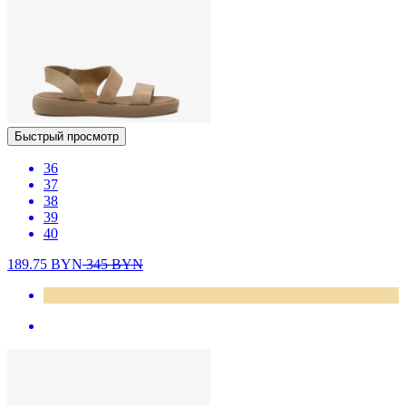
Быстрый просмотр
36
37
38
39
40
189.75
BYN
345
BYN