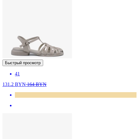
Быстрый просмотр
41
131.2
BYN
164
BYN