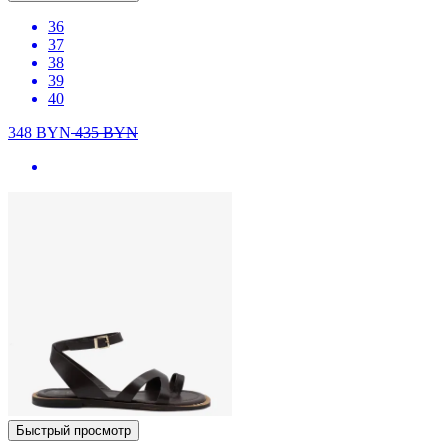
36
37
38
39
40
348
BYN
435
BYN
Быстрый просмотр