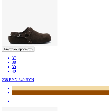
Быстрый просмотр
37
38
39
40
238
BYN
340
BYN