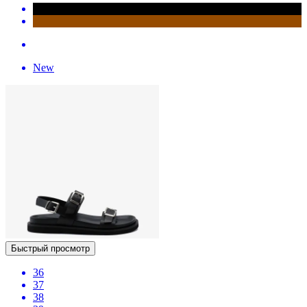
New
Быстрый просмотр
36
37
38