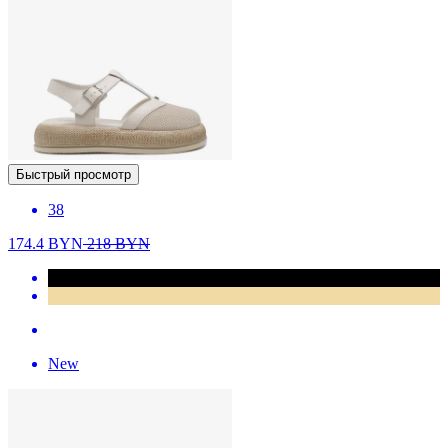
Быстрый просмотр
38
174.4
BYN
218
BYN
New