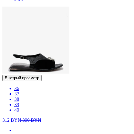
Быстрый просмотр
36
37
38
39
40
312
BYN
390
BYN