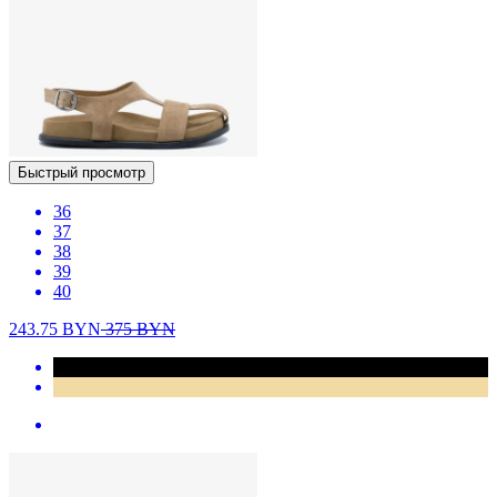
Быстрый просмотр
36
37
38
39
40
243.75
BYN
375
BYN