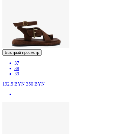
Быстрый просмотр
37
38
39
192.5
BYN
350
BYN