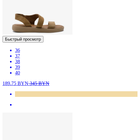
Быстрый просмотр
36
37
38
39
40
189.75
BYN
345
BYN