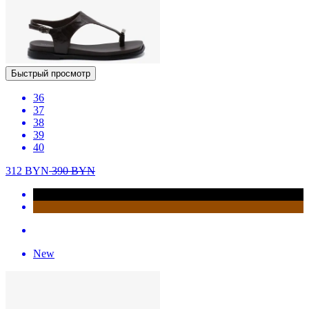
Быстрый просмотр
36
37
38
39
40
312
BYN
390
BYN
New