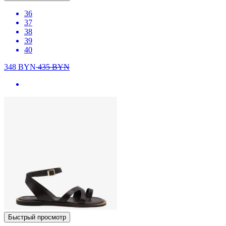
36
37
38
39
40
348
BYN
435
BYN
Быстрый просмотр