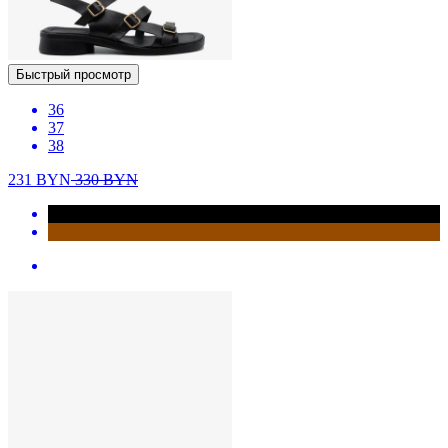
Быстрый просмотр
36
37
38
231
BYN
330
BYN