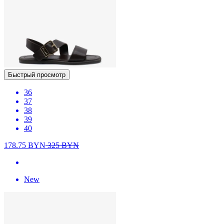
Быстрый просмотр
36
37
38
39
40
178.75
BYN
325
BYN
New