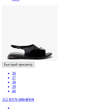
Быстрый просмотр
36
37
38
39
40
312
BYN
390
BYN