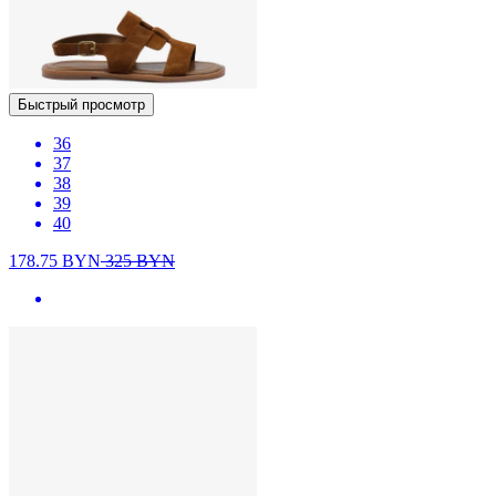
Быстрый просмотр
36
37
38
39
40
178.75
BYN
325
BYN