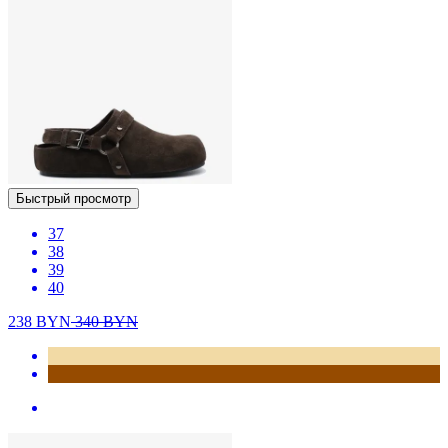
Быстрый просмотр
37
38
39
40
238
BYN
340
BYN