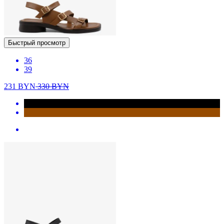
Быстрый просмотр
36
39
231
BYN
330
BYN