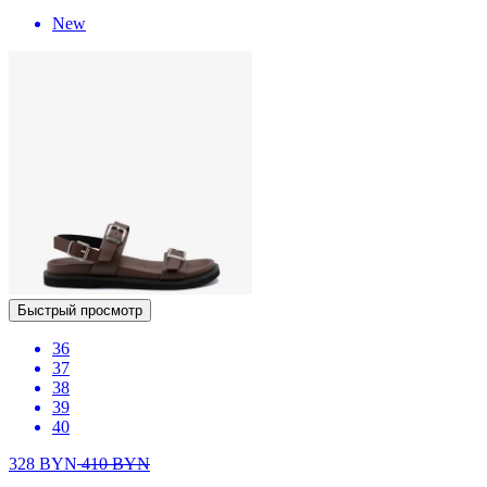
New
Быстрый просмотр
36
37
38
39
40
328
BYN
410
BYN