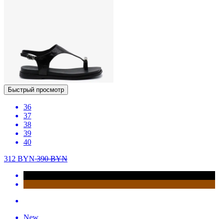
Быстрый просмотр
36
37
38
39
40
312
BYN
390
BYN
New