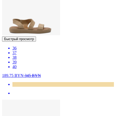
Быстрый просмотр
36
37
38
39
40
189.75
BYN
345
BYN