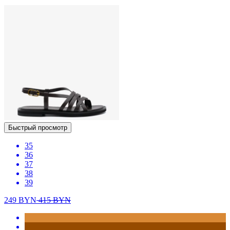
Быстрый просмотр
35
36
37
38
39
249
BYN
415
BYN