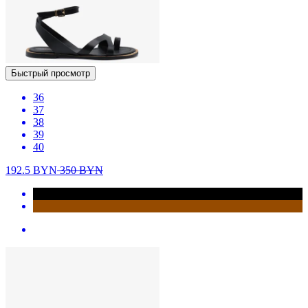
Быстрый просмотр
36
37
38
39
40
192.5
BYN
350
BYN