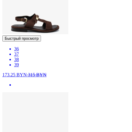
Быстрый просмотр
36
37
38
39
173.25
BYN
315
BYN