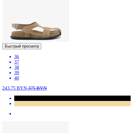
Быстрый просмотр
36
37
38
39
40
243.75
BYN
375
BYN