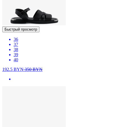
Быстрый просмотр
36
37
38
39
40
192.5
BYN
350
BYN