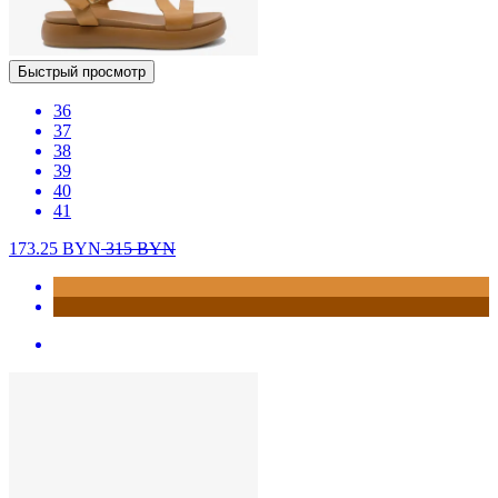
Быстрый просмотр
36
37
38
39
40
41
173.25
BYN
315
BYN