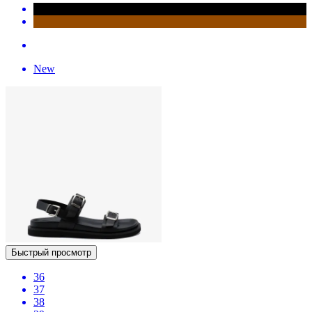
New
Быстрый просмотр
36
37
38