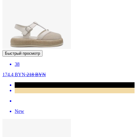
Быстрый просмотр
38
174.4
BYN
218
BYN
New