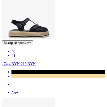
Быстрый просмотр
40
41
174.4
BYN
218
BYN
New