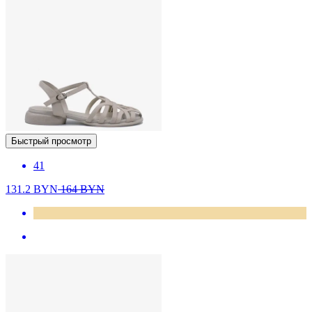
Быстрый просмотр
41
131.2
BYN
164
BYN