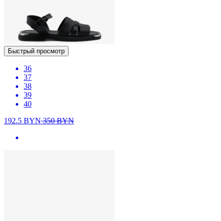
Быстрый просмотр
36
37
38
39
40
192.5
BYN
350
BYN