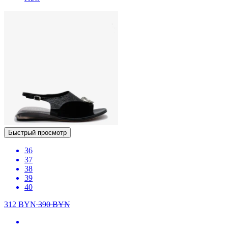
Быстрый просмотр
36
37
38
39
40
312
BYN
390
BYN