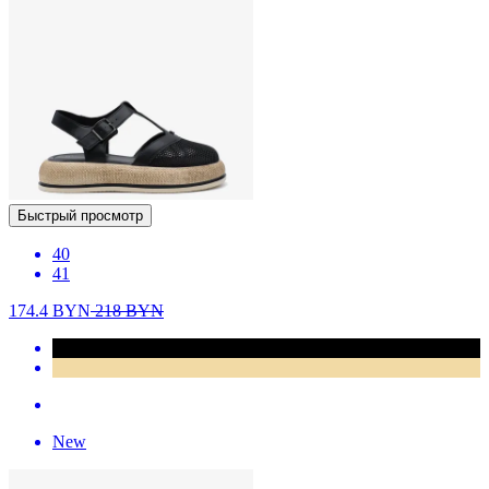
Быстрый просмотр
40
41
174.4
BYN
218
BYN
New