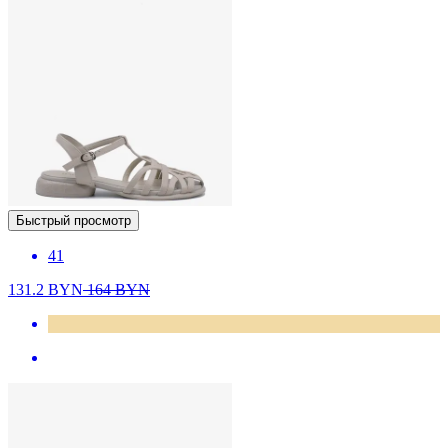
Быстрый просмотр
41
131.2
BYN
164
BYN