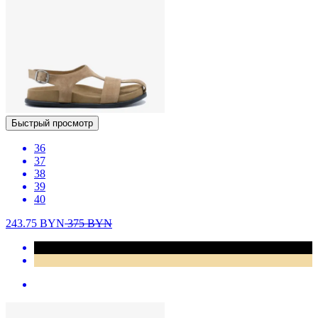
Быстрый просмотр
36
37
38
39
40
243.75
BYN
375
BYN