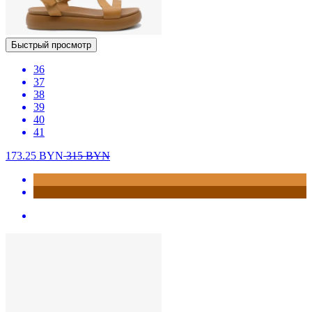
Быстрый просмотр
36
37
38
39
40
41
173.25
BYN
315
BYN