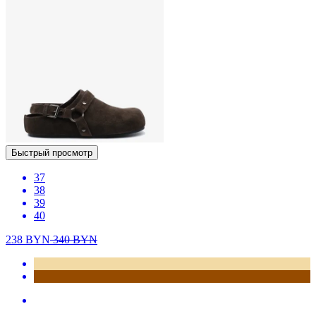
Быстрый просмотр
37
38
39
40
238
BYN
340
BYN