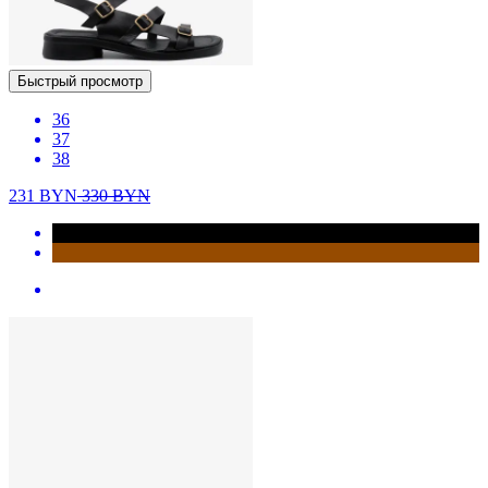
Быстрый просмотр
36
37
38
231
BYN
330
BYN