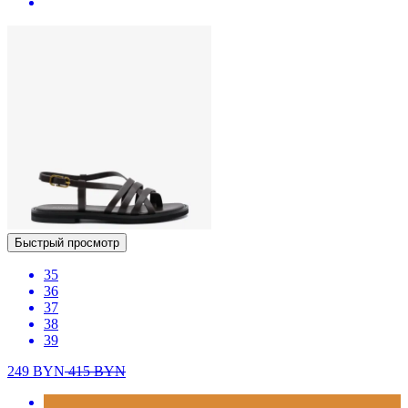
Быстрый просмотр
35
36
37
38
39
249
BYN
415
BYN