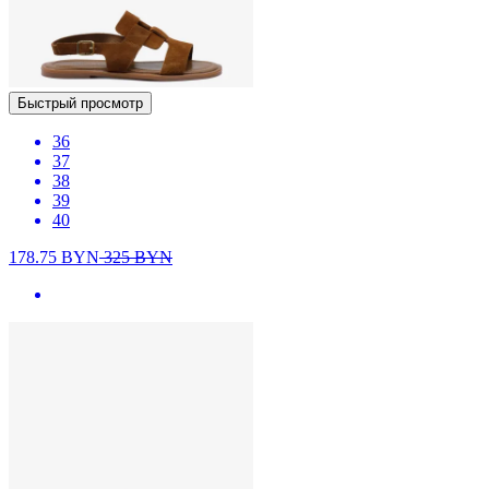
Быстрый просмотр
36
37
38
39
40
178.75
BYN
325
BYN