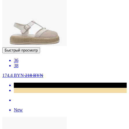
Быстрый просмотр
36
38
174.4
BYN
218
BYN
New