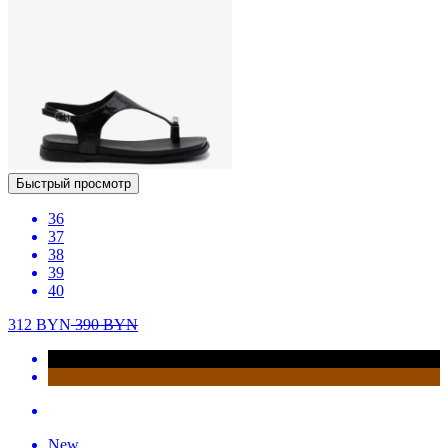
Быстрый просмотр
36
37
38
39
40
312
BYN
390
BYN
New