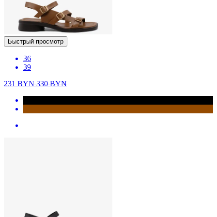
Быстрый просмотр
36
39
231
BYN
330
BYN