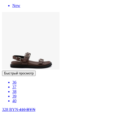
New
Быстрый просмотр
36
37
38
39
40
328
BYN
410
BYN