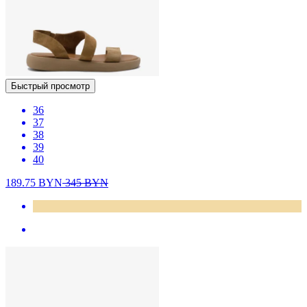
Быстрый просмотр
36
37
38
39
40
189.75
BYN
345
BYN