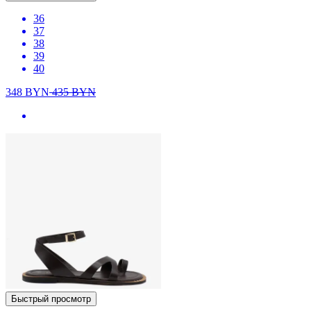
36
37
38
39
40
348
BYN
435
BYN
Быстрый просмотр