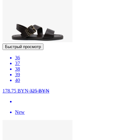
Быстрый просмотр
36
37
38
39
40
178.75
BYN
325
BYN
New