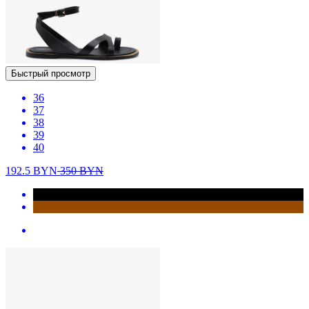
Быстрый просмотр
36
37
38
39
40
192.5
BYN
350
BYN