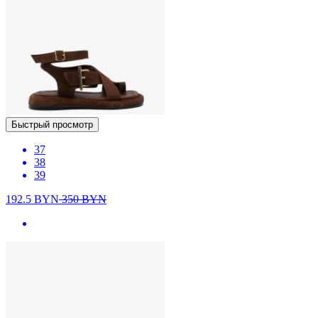
Быстрый просмотр
37
38
39
192.5
BYN
350
BYN