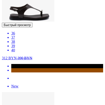
Быстрый просмотр
36
37
38
39
40
312
BYN
390
BYN
New