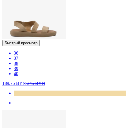
Быстрый просмотр
36
37
38
39
40
189.75
BYN
345
BYN