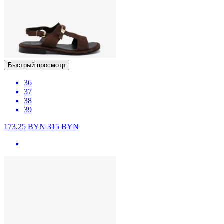
Быстрый просмотр
36
37
38
39
173.25
BYN
315
BYN