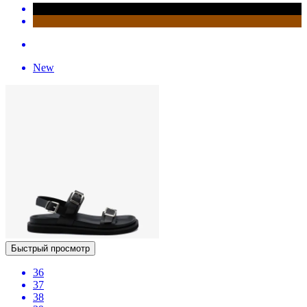
New
Быстрый просмотр
36
37
38