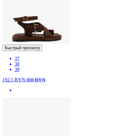
Быстрый просмотр
37
38
39
192.5
BYN
350
BYN