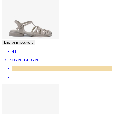
Быстрый просмотр
41
131.2
BYN
164
BYN