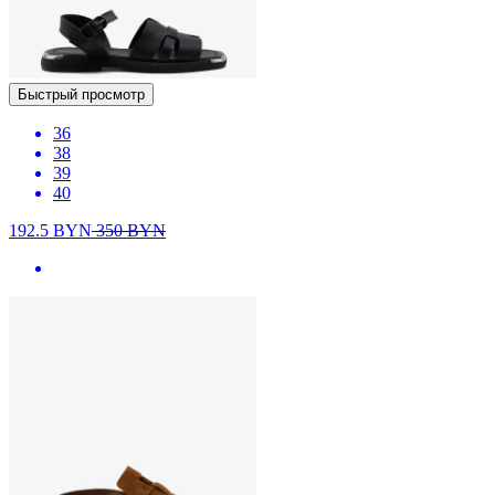
Быстрый просмотр
36
38
39
40
192.5
BYN
350
BYN