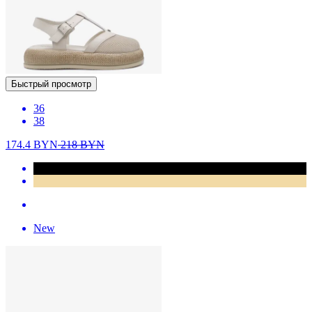
Быстрый просмотр
36
38
174.4
BYN
218
BYN
New