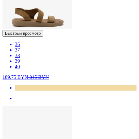
Быстрый просмотр
36
37
38
39
40
189.75
BYN
345
BYN