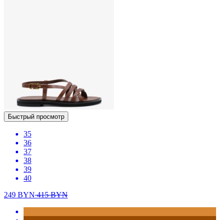
Быстрый просмотр
35
36
37
38
39
40
249
BYN
415
BYN