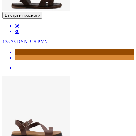
Быстрый просмотр
36
39
178.75
BYN
325
BYN