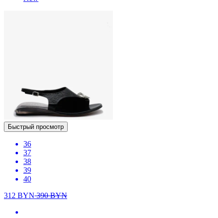
Быстрый просмотр
36
37
38
39
40
312
BYN
390
BYN