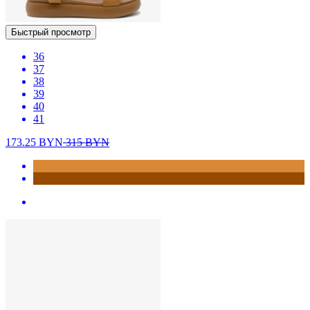
Быстрый просмотр
36
37
38
39
40
41
173.25
BYN
315
BYN