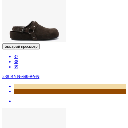
Быстрый просмотр
37
38
39
238
BYN
340
BYN