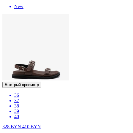
New
Быстрый просмотр
36
37
38
39
40
328
BYN
410
BYN