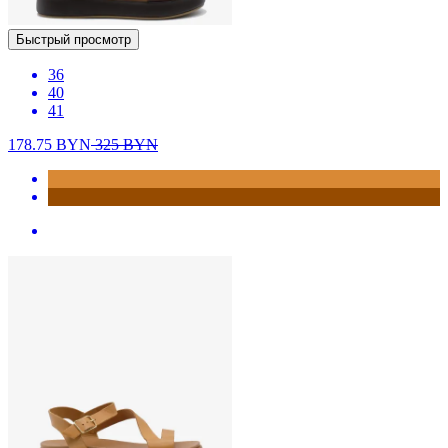
Быстрый просмотр
36
40
41
178.75
BYN
325
BYN