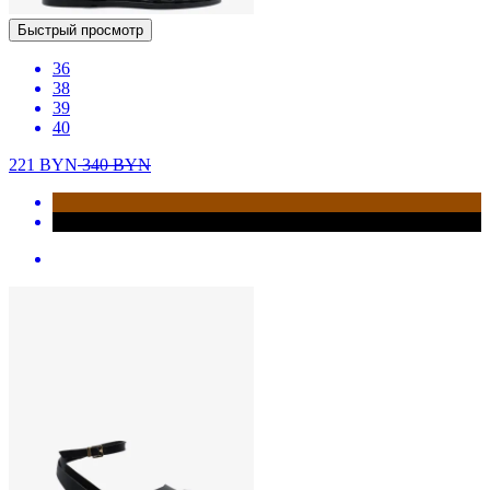
Быстрый просмотр
36
38
39
40
221
BYN
340
BYN