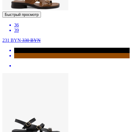
Быстрый просмотр
36
39
231
BYN
330
BYN