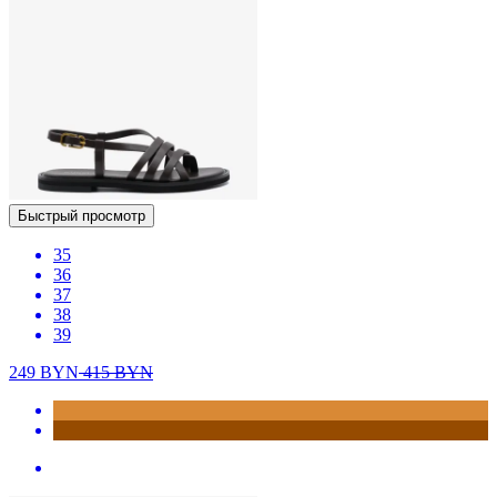
Быстрый просмотр
35
36
37
38
39
249
BYN
415
BYN