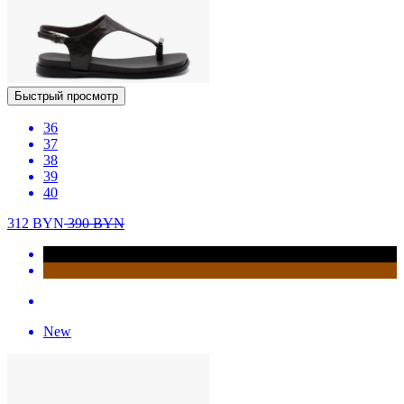
Быстрый просмотр
36
37
38
39
40
312
BYN
390
BYN
New