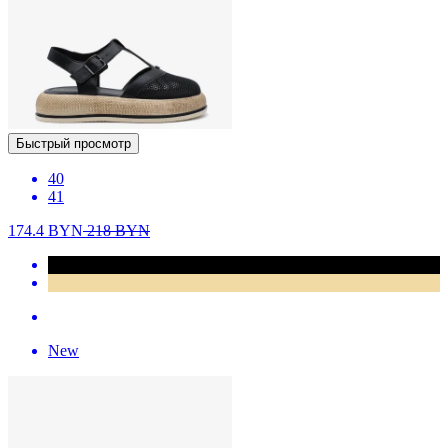
Быстрый просмотр
40
41
174.4
BYN
218
BYN
New