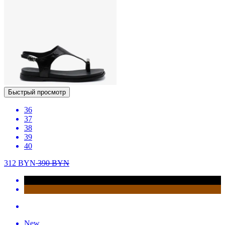
Быстрый просмотр
36
37
38
39
40
312
BYN
390
BYN
New