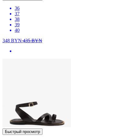
36
37
38
39
40
348
BYN
435
BYN
Быстрый просмотр