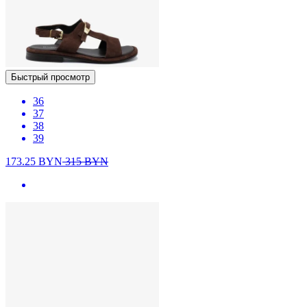
Быстрый просмотр
36
37
38
39
173.25
BYN
315
BYN