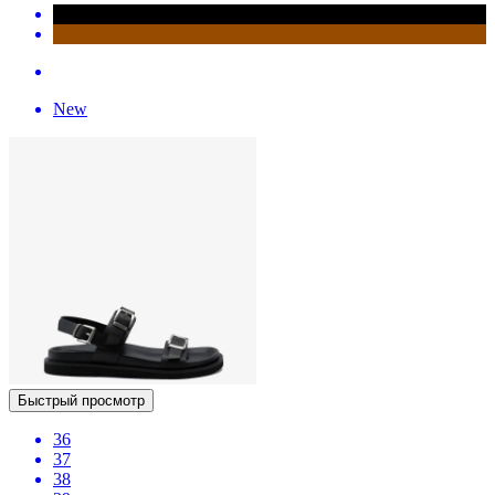
New
Быстрый просмотр
36
37
38