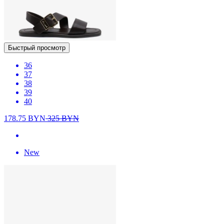
Быстрый просмотр
36
37
38
39
40
178.75
BYN
325
BYN
New