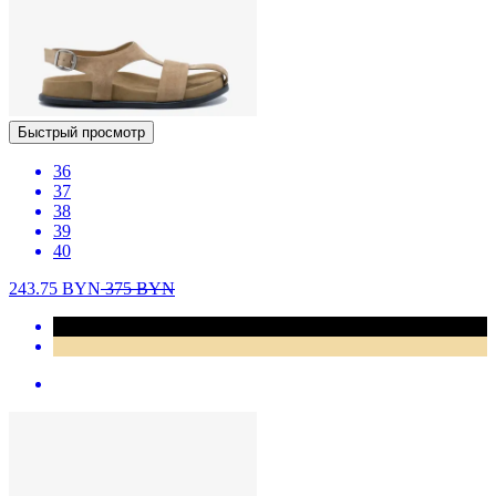
Быстрый просмотр
36
37
38
39
40
243.75
BYN
375
BYN