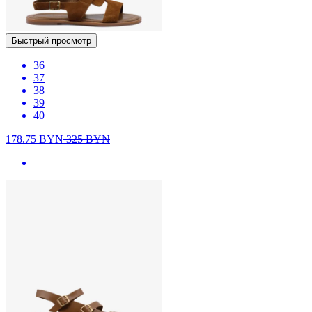
Быстрый просмотр
36
37
38
39
40
178.75
BYN
325
BYN