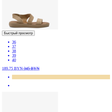
Быстрый просмотр
36
37
38
39
40
189.75
BYN
345
BYN