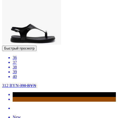
Быстрый просмотр
36
37
38
39
40
312
BYN
390
BYN
New