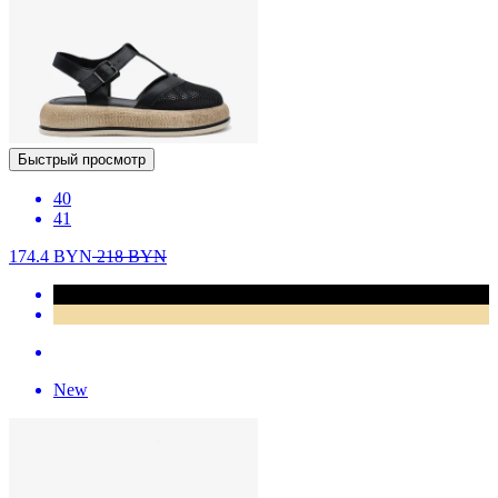
Быстрый просмотр
40
41
174.4
BYN
218
BYN
New