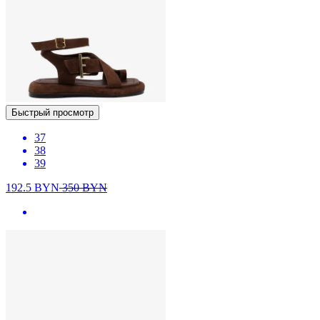
Быстрый просмотр
37
38
39
192.5
BYN
350
BYN