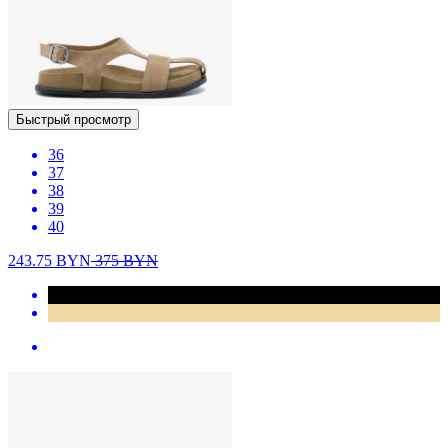
Быстрый просмотр
36
37
38
39
40
243.75
BYN
375
BYN