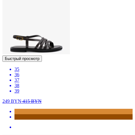
Быстрый просмотр
35
36
37
38
39
249
BYN
415
BYN