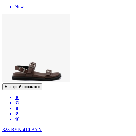
New
Быстрый просмотр
36
37
38
39
40
328
BYN
410
BYN