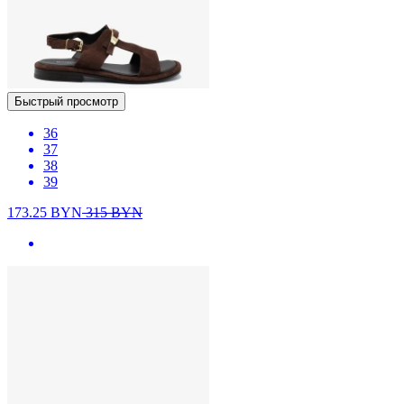
Быстрый просмотр
36
37
38
39
173.25
BYN
315
BYN