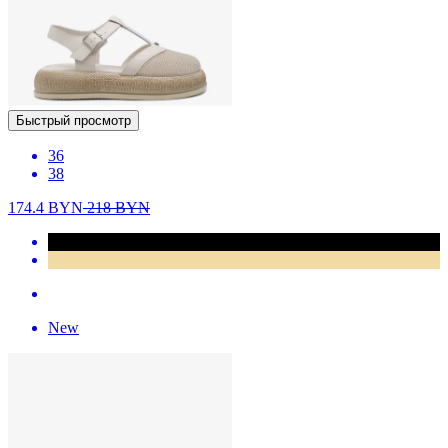
Быстрый просмотр
36
38
174.4
BYN
218
BYN
New