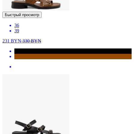
Быстрый просмотр
36
39
231
BYN
330
BYN