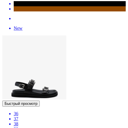
New
Быстрый просмотр
36
37
38