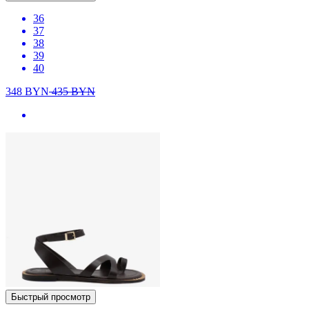
36
37
38
39
40
348
BYN
435
BYN
Быстрый просмотр