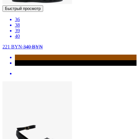
Быстрый просмотр
36
38
39
40
221
BYN
340
BYN