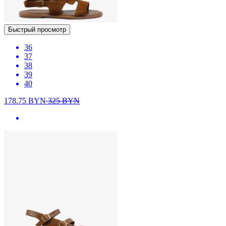
Быстрый просмотр
36
37
38
39
40
178.75
BYN
325
BYN