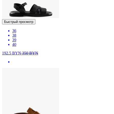
Быстрый просмотр
36
38
39
40
192.5
BYN
350
BYN