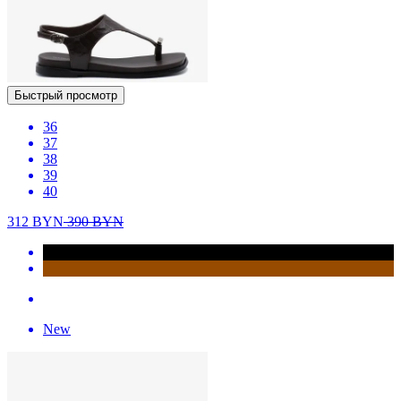
Быстрый просмотр
36
37
38
39
40
312
BYN
390
BYN
New