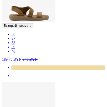
Быстрый просмотр
36
37
38
39
40
189.75
BYN
345
BYN