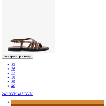
Быстрый просмотр
35
36
37
38
39
40
249
BYN
415
BYN