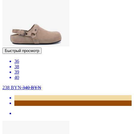
Быстрый просмотр
36
38
39
40
238
BYN
340
BYN