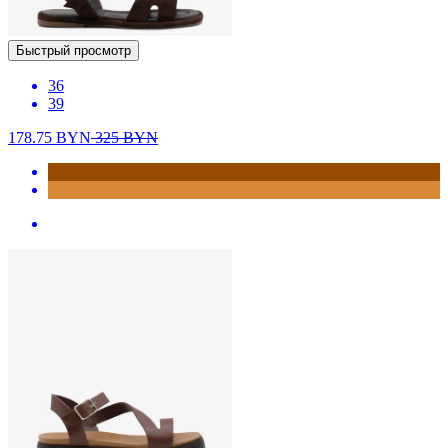
Быстрый просмотр
36
39
178.75
BYN
325
BYN