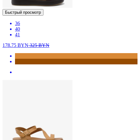
Быстрый просмотр
36
40
41
178.75
BYN
325
BYN