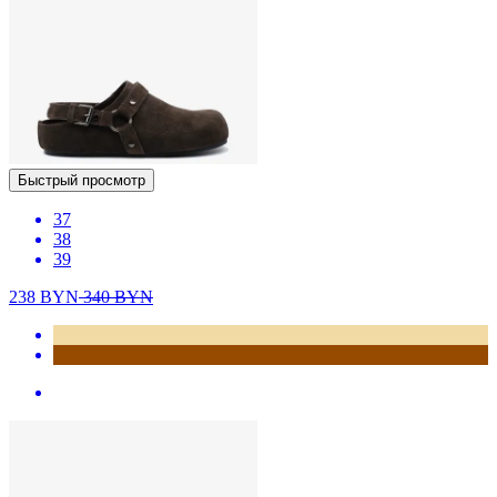
Быстрый просмотр
37
38
39
238
BYN
340
BYN