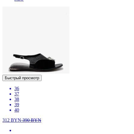
Быстрый просмотр
36
37
38
39
40
312
BYN
390
BYN