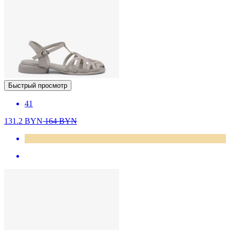
Быстрый просмотр
41
131.2
BYN
164
BYN