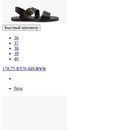
Быстрый просмотр
36
37
38
39
40
178.75
BYN
325
BYN
New