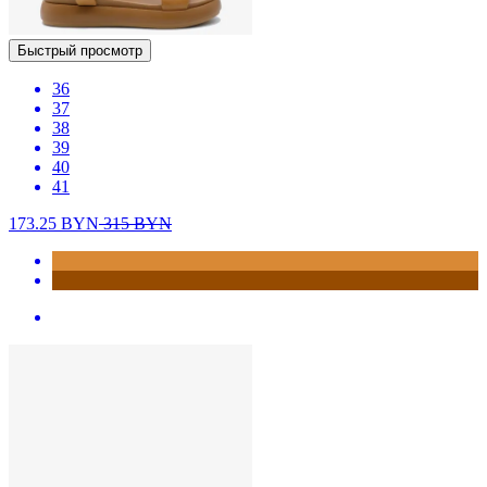
Быстрый просмотр
36
37
38
39
40
41
173.25
BYN
315
BYN