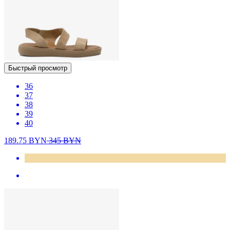
Быстрый просмотр
36
37
38
39
40
189.75
BYN
345
BYN