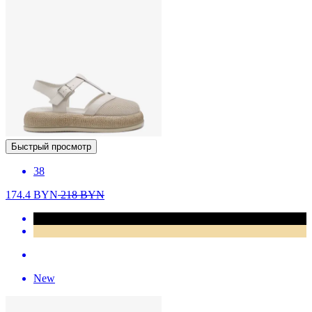
Быстрый просмотр
38
174.4
BYN
218
BYN
New