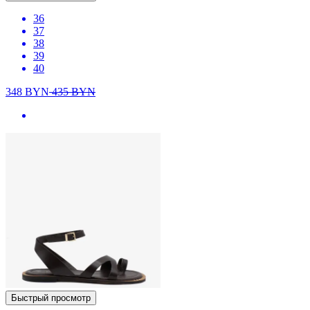
36
37
38
39
40
348
BYN
435
BYN
Быстрый просмотр