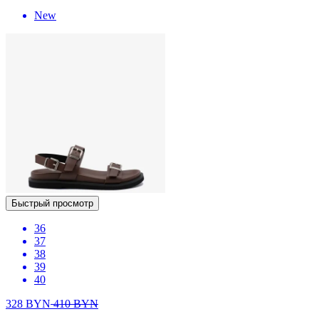
New
Быстрый просмотр
36
37
38
39
40
328
BYN
410
BYN