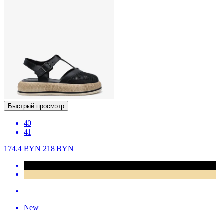
Быстрый просмотр
40
41
174.4
BYN
218
BYN
New