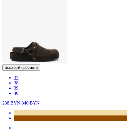
Быстрый просмотр
37
38
39
40
238
BYN
340
BYN