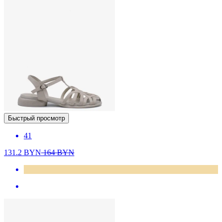
Быстрый просмотр
41
131.2
BYN
164
BYN