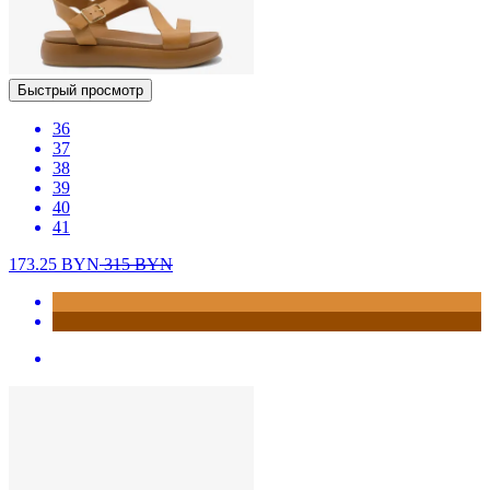
Быстрый просмотр
36
37
38
39
40
41
173.25
BYN
315
BYN