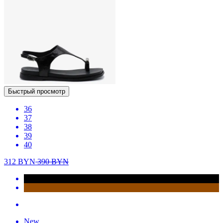
Быстрый просмотр
36
37
38
39
40
312
BYN
390
BYN
New