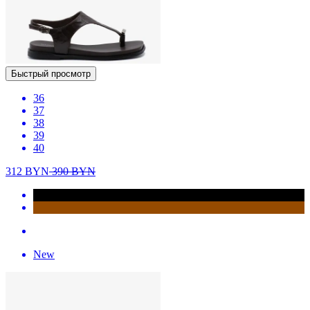
Быстрый просмотр
36
37
38
39
40
312
BYN
390
BYN
New