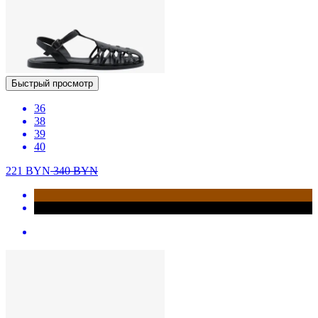
Быстрый просмотр
36
38
39
40
221
BYN
340
BYN