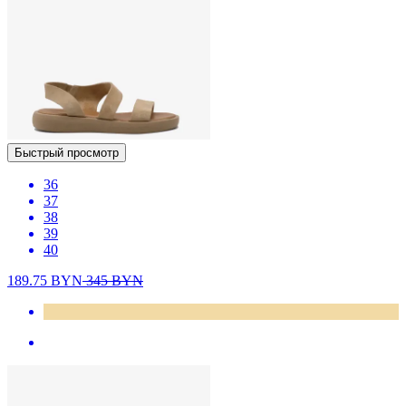
Быстрый просмотр
36
37
38
39
40
189.75
BYN
345
BYN