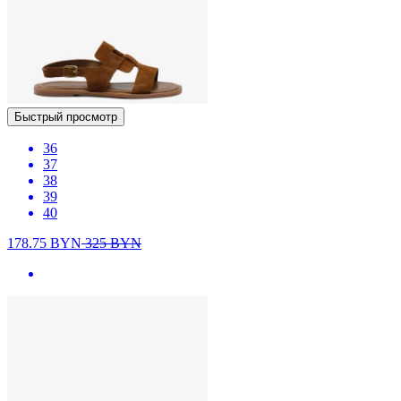
Быстрый просмотр
36
37
38
39
40
178.75
BYN
325
BYN