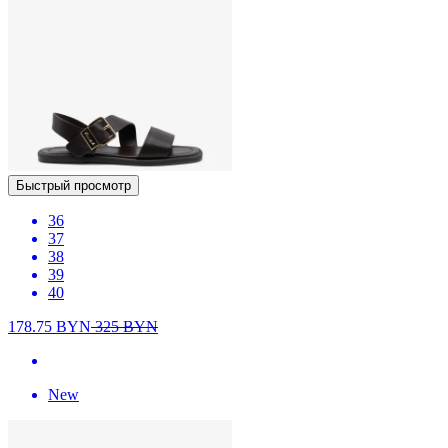
Быстрый просмотр
36
37
38
39
40
178.75
BYN
325
BYN
New