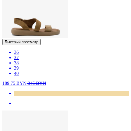
Быстрый просмотр
36
37
38
39
40
189.75
BYN
345
BYN