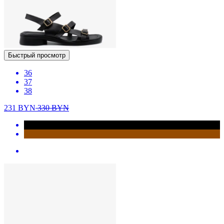
Быстрый просмотр
36
37
38
231
BYN
330
BYN