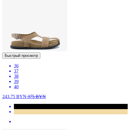
Быстрый просмотр
36
37
38
39
40
243.75
BYN
375
BYN