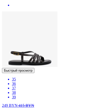
Быстрый просмотр
35
36
37
38
39
249
BYN
415
BYN