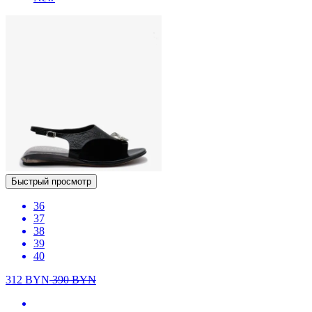
Быстрый просмотр
36
37
38
39
40
312
BYN
390
BYN