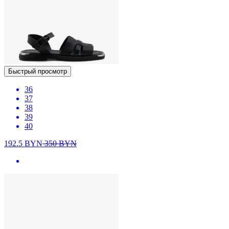
Быстрый просмотр
36
37
38
39
40
192.5
BYN
350
BYN