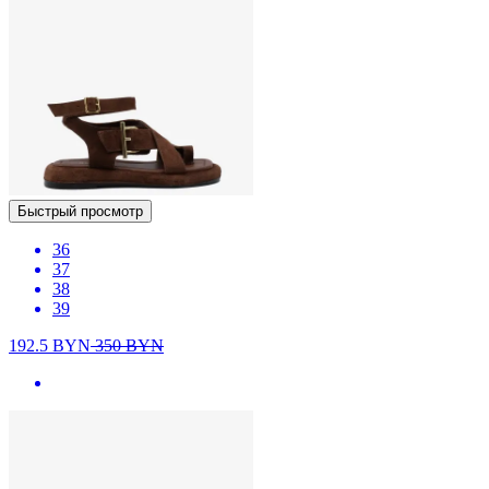
Быстрый просмотр
36
37
38
39
192.5
BYN
350
BYN