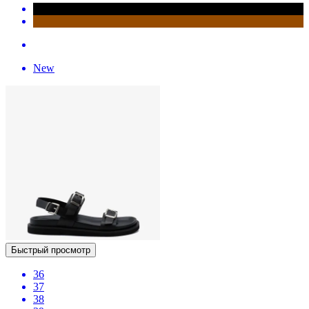
New
Быстрый просмотр
36
37
38