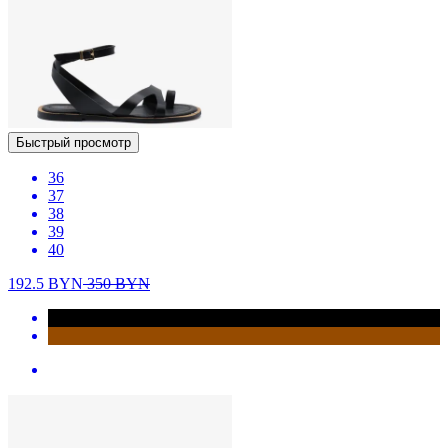
Быстрый просмотр
36
37
38
39
40
192.5
BYN
350
BYN