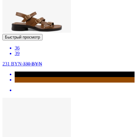
Быстрый просмотр
36
39
231
BYN
330
BYN