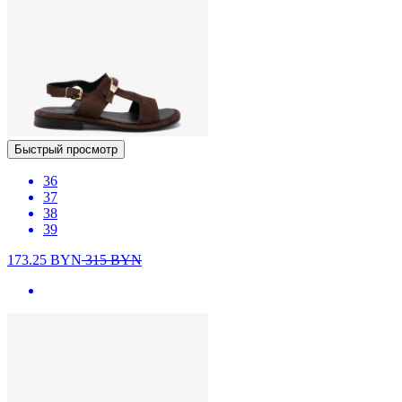
Быстрый просмотр
36
37
38
39
173.25
BYN
315
BYN