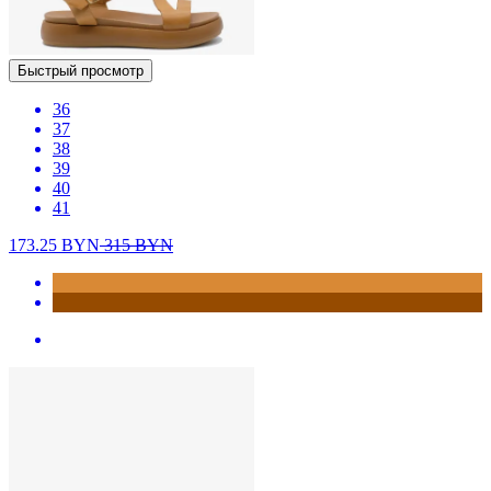
Быстрый просмотр
36
37
38
39
40
41
173.25
BYN
315
BYN