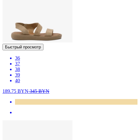
Быстрый просмотр
36
37
38
39
40
189.75
BYN
345
BYN