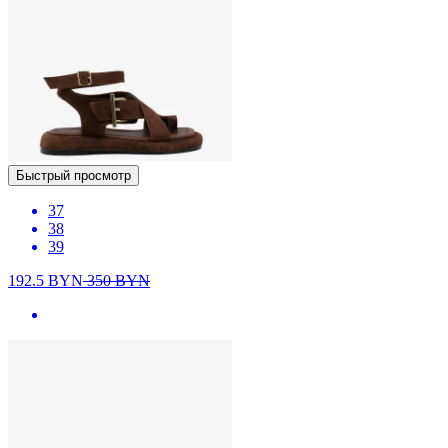
Быстрый просмотр
37
38
39
192.5
BYN
350
BYN