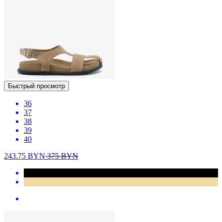
Быстрый просмотр
36
37
38
39
40
243.75
BYN
375
BYN