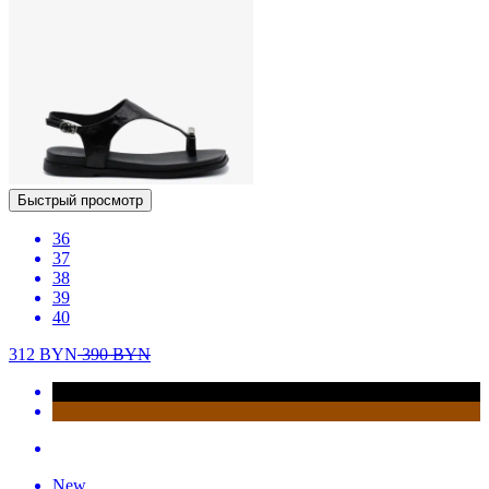
Быстрый просмотр
36
37
38
39
40
312
BYN
390
BYN
New