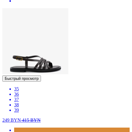
Быстрый просмотр
35
36
37
38
39
249
BYN
415
BYN