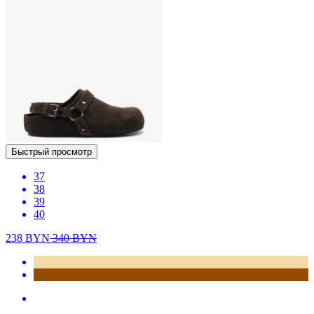
Быстрый просмотр
37
38
39
40
238
BYN
340
BYN