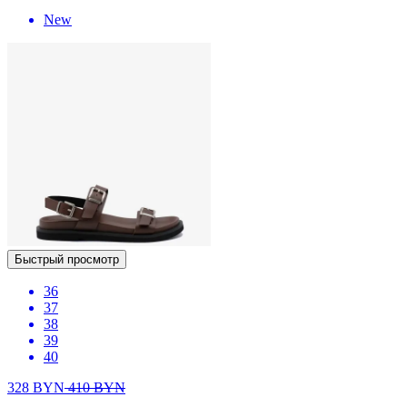
New
Быстрый просмотр
36
37
38
39
40
328
BYN
410
BYN