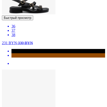
Быстрый просмотр
36
37
38
231
BYN
330
BYN