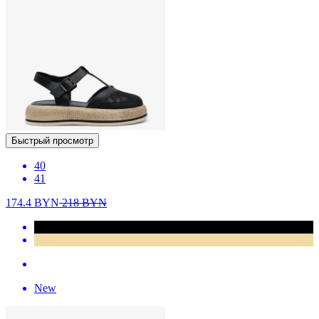
Быстрый просмотр
40
41
174.4
BYN
218
BYN
New