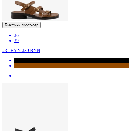
Быстрый просмотр
36
39
231
BYN
330
BYN