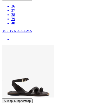
36
37
38
39
40
348
BYN
435
BYN
Быстрый просмотр