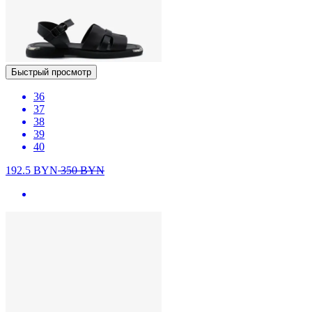
Быстрый просмотр
36
37
38
39
40
192.5
BYN
350
BYN