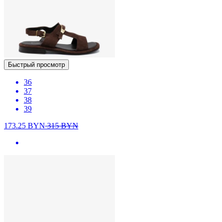
Быстрый просмотр
36
37
38
39
173.25
BYN
315
BYN