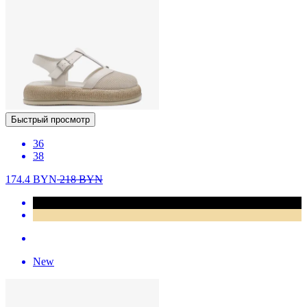
Быстрый просмотр
36
38
174.4
BYN
218
BYN
New