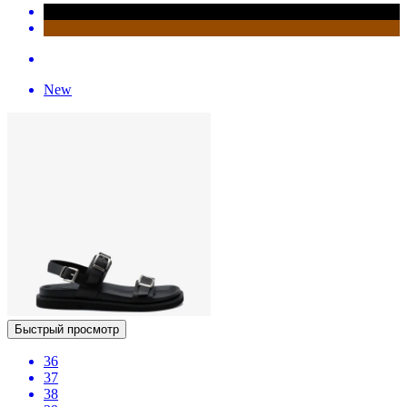
New
Быстрый просмотр
36
37
38