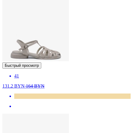
Быстрый просмотр
41
131.2
BYN
164
BYN