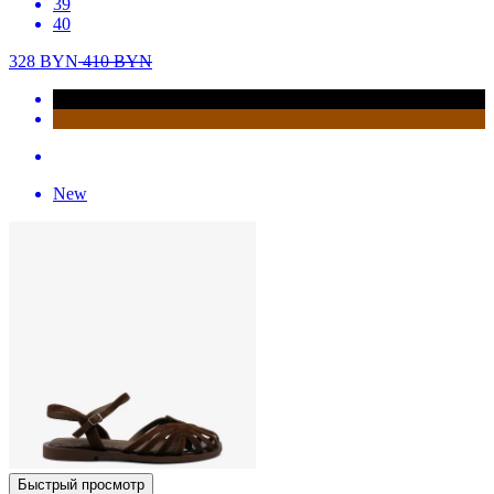
39
40
328
BYN
410
BYN
New
Быстрый просмотр