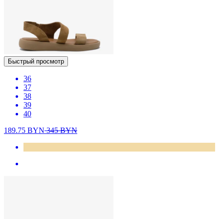
Быстрый просмотр
36
37
38
39
40
189.75
BYN
345
BYN