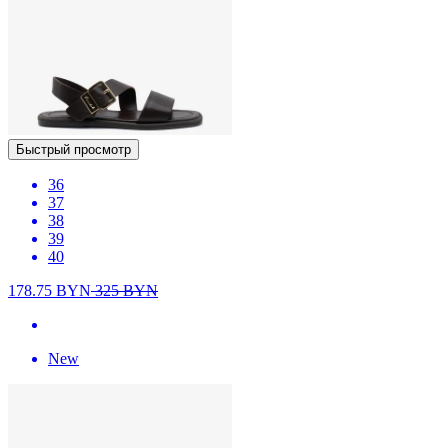
Быстрый просмотр
36
37
38
39
40
178.75
BYN
325
BYN
New