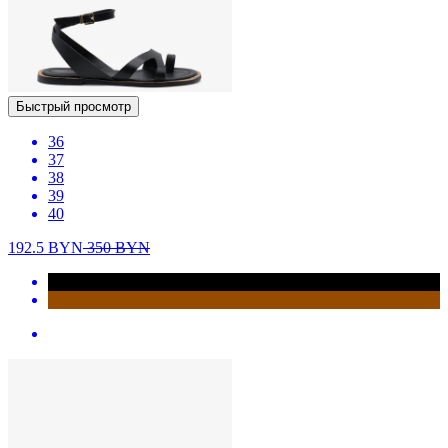
Быстрый просмотр
36
37
38
39
40
192.5
BYN
350
BYN