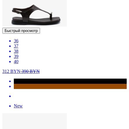
Быстрый просмотр
36
37
38
39
40
312
BYN
390
BYN
New