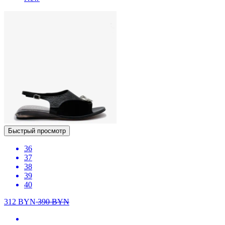
Быстрый просмотр
36
37
38
39
40
312
BYN
390
BYN