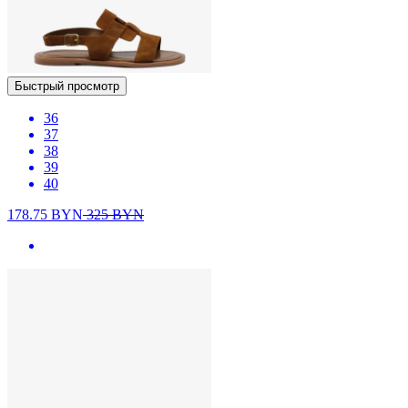
Быстрый просмотр
36
37
38
39
40
178.75
BYN
325
BYN