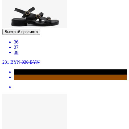
Быстрый просмотр
36
37
38
231
BYN
330
BYN