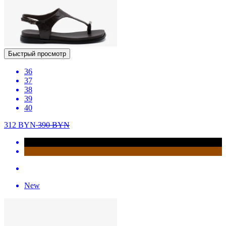
Быстрый просмотр
36
37
38
39
40
312
BYN
390
BYN
New