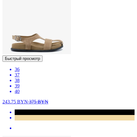
Быстрый просмотр
36
37
38
39
40
243.75
BYN
375
BYN