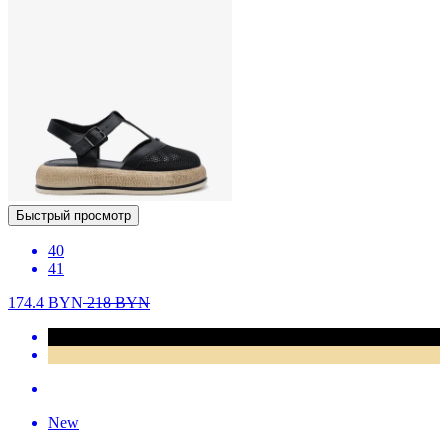
Быстрый просмотр
40
41
174.4
BYN
218
BYN
New