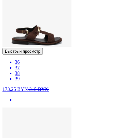
Быстрый просмотр
36
37
38
39
173.25
BYN
315
BYN