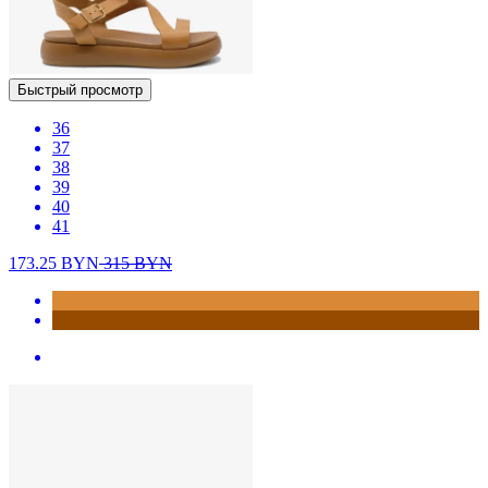
Быстрый просмотр
36
37
38
39
40
41
173.25
BYN
315
BYN