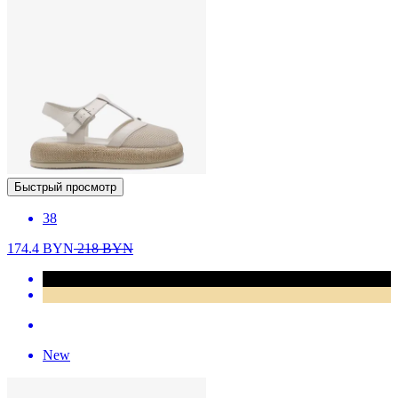
Быстрый просмотр
38
174.4
BYN
218
BYN
New