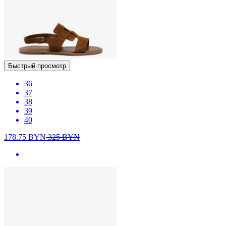
Быстрый просмотр
36
37
38
39
40
178.75
BYN
325
BYN