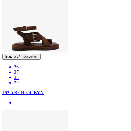
Быстрый просмотр
36
37
38
39
192.5
BYN
350
BYN