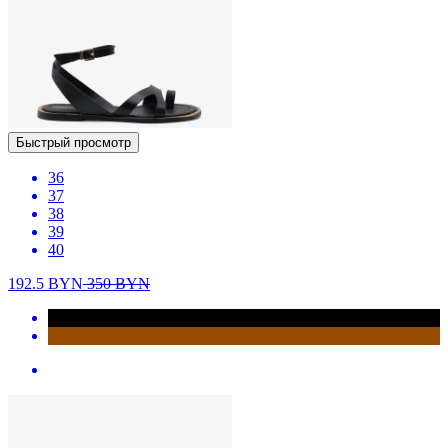
Быстрый просмотр
36
37
38
39
40
192.5
BYN
350
BYN