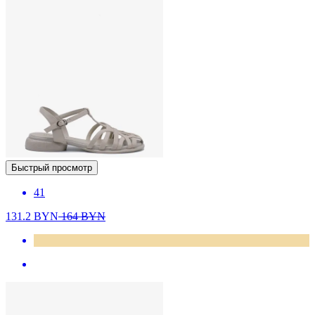
Быстрый просмотр
41
131.2
BYN
164
BYN