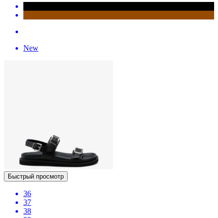
New
Быстрый просмотр
36
37
38