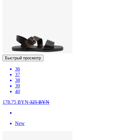
Быстрый просмотр
36
37
38
39
40
178.75
BYN
325
BYN
New