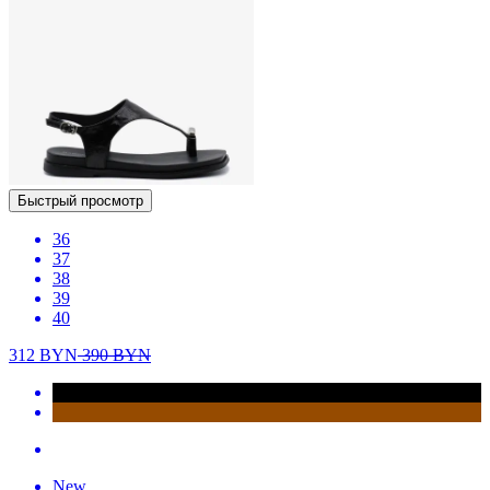
Быстрый просмотр
36
37
38
39
40
312
BYN
390
BYN
New