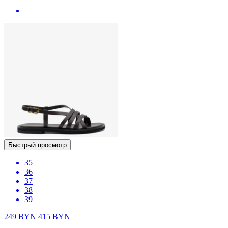
Быстрый просмотр
35
36
37
38
39
249
BYN
415
BYN