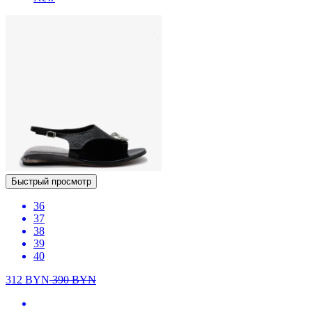
Быстрый просмотр
36
37
38
39
40
312
BYN
390
BYN