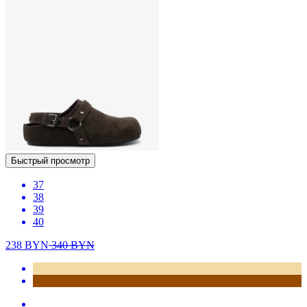
Быстрый просмотр
37
38
39
40
238
BYN
340
BYN