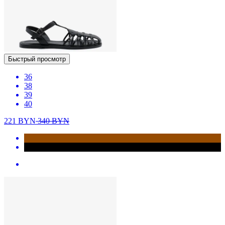
Быстрый просмотр
36
38
39
40
221
BYN
340
BYN