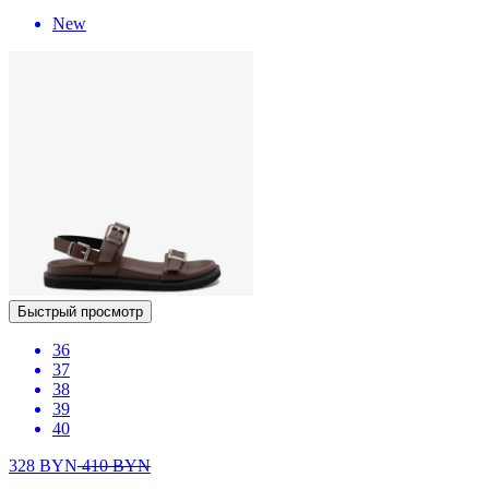
New
Быстрый просмотр
36
37
38
39
40
328
BYN
410
BYN