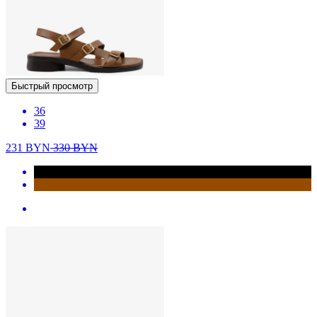
Быстрый просмотр
36
39
231
BYN
330
BYN