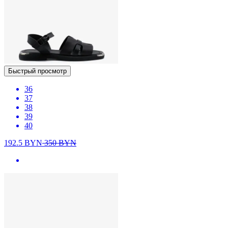
Быстрый просмотр
36
37
38
39
40
192.5
BYN
350
BYN