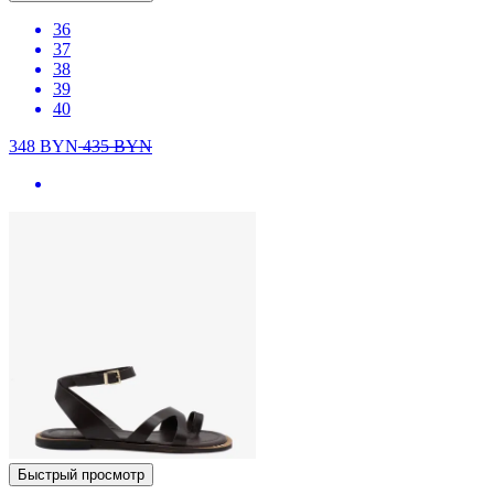
36
37
38
39
40
348
BYN
435
BYN
Быстрый просмотр