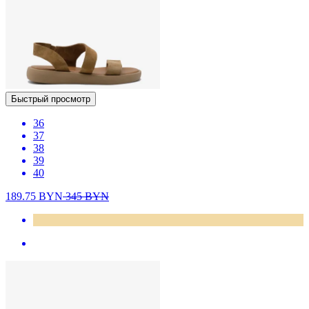
Быстрый просмотр
36
37
38
39
40
189.75
BYN
345
BYN