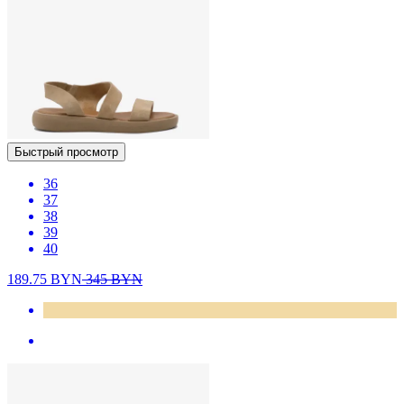
Быстрый просмотр
36
37
38
39
40
189.75
BYN
345
BYN