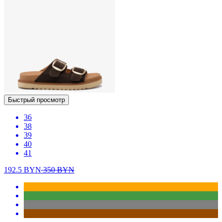
Быстрый просмотр
36
38
39
40
41
192.5
BYN
350
BYN