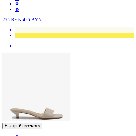
38
39
255
BYN
425
BYN
Быстрый просмотр