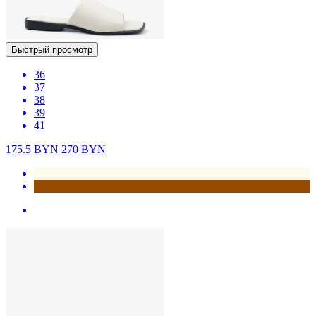
Быстрый просмотр
36
37
38
39
41
175.5
BYN
270
BYN