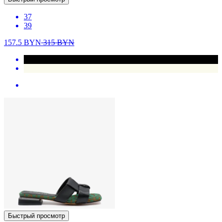
37
39
157.5
BYN
315
BYN
Быстрый просмотр