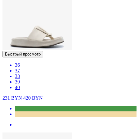
Быстрый просмотр
36
37
38
39
40
231
BYN
420
BYN