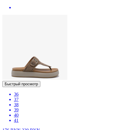
Быстрый просмотр
36
37
38
39
40
41