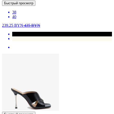
Быстрый просмотр
38
40
239.25
BYN
435
BYN