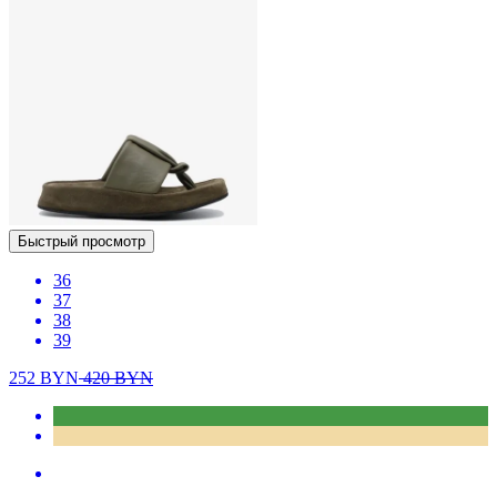
Быстрый просмотр
36
37
38
39
252
BYN
420
BYN