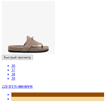
Быстрый просмотр
36
37
38
39
228
BYN
380
BYN