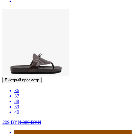
Быстрый просмотр
36
37
38
39
40
209
BYN
380
BYN