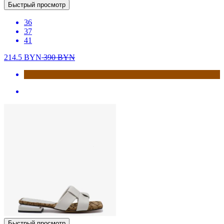
Быстрый просмотр
36
37
41
214.5
BYN
390
BYN
Быстрый просмотр