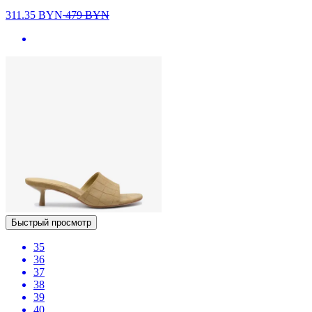
311.35
BYN
479
BYN
Быстрый просмотр
35
36
37
38
39
40