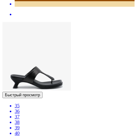
Быстрый просмотр
35
36
37
38
39
40