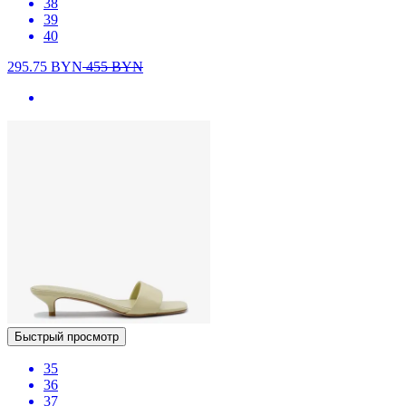
38
39
40
295.75
BYN
455
BYN
Быстрый просмотр
35
36
37