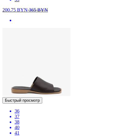
200.75
BYN
365
BYN
Быстрый просмотр
36
37
38
40
41