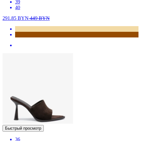
39
40
291.85
BYN
449
BYN
Быстрый просмотр
36