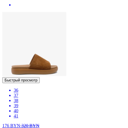
Быстрый просмотр
36
37
38
39
40
41
176
BYN
320
BYN