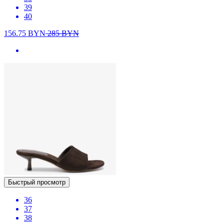
39
40
156.75
BYN
285
BYN
Быстрый просмотр
36
37
38