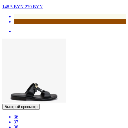
148.5
BYN
270
BYN
Быстрый просмотр
36
37
38