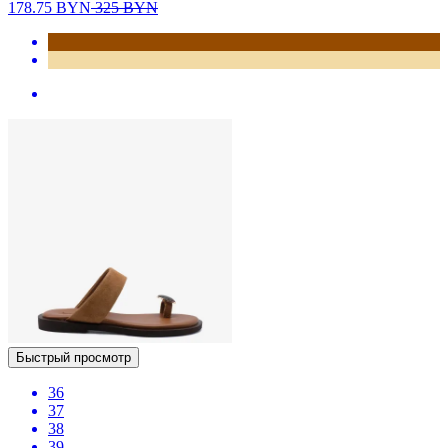
178.75
BYN
325
BYN
Быстрый просмотр
36
37
38
39