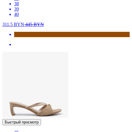
38
39
40
311.5
BYN
445
BYN
Быстрый просмотр