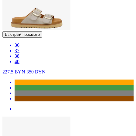
Быстрый просмотр
36
37
38
40
227.5
BYN
350
BYN