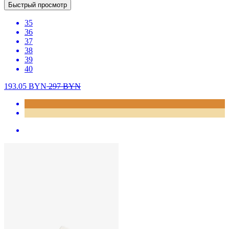
Быстрый просмотр
35
36
37
38
39
40
193.05
BYN
297
BYN