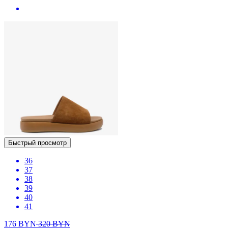
Быстрый просмотр
36
37
38
39
40
41
176
BYN
320
BYN