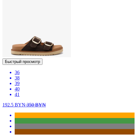
Быстрый просмотр
36
38
39
40
41
192.5
BYN
350
BYN