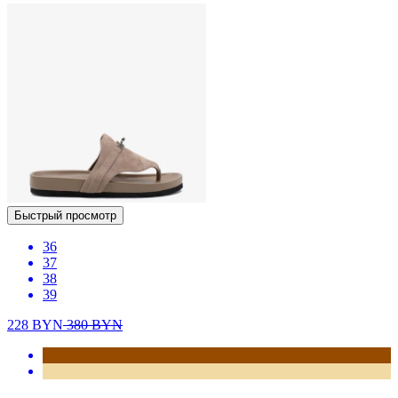
Быстрый просмотр
36
37
38
39
228
BYN
380
BYN