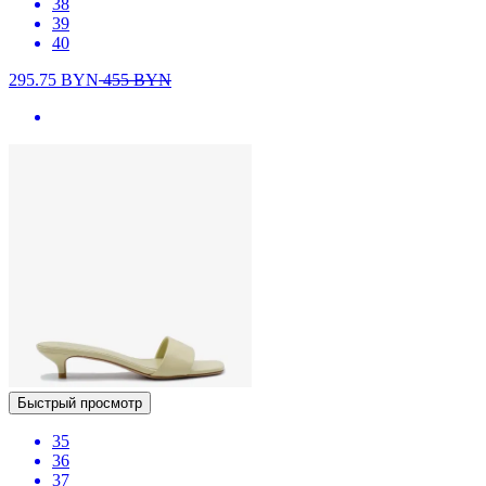
38
39
40
295.75
BYN
455
BYN
Быстрый просмотр
35
36
37