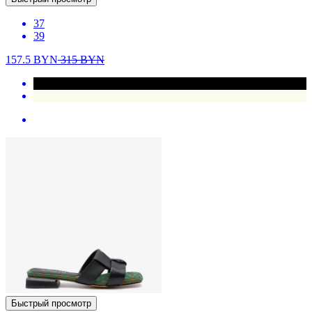
37
39
157.5
BYN
315
BYN
Быстрый просмотр