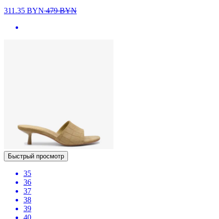
311.35
BYN
479
BYN
Быстрый просмотр
35
36
37
38
39
40