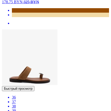
178.75
BYN
325
BYN
Быстрый просмотр
36
37
38
39