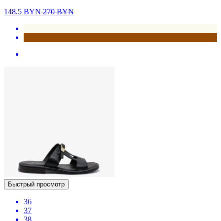
148.5
BYN
270
BYN
Быстрый просмотр
36
37
38