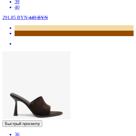
39
40
291.85
BYN
449
BYN
Быстрый просмотр
36