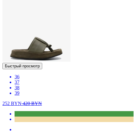
Быстрый просмотр
36
37
38
39
252
BYN
420
BYN