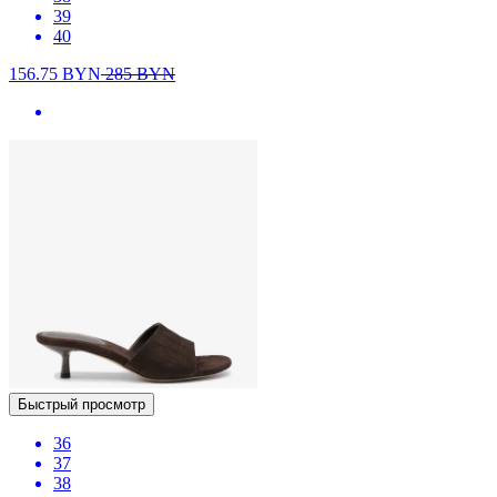
39
40
156.75
BYN
285
BYN
Быстрый просмотр
36
37
38