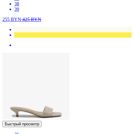
38
39
255
BYN
425
BYN
Быстрый просмотр