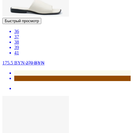
Быстрый просмотр
36
37
38
39
41
175.5
BYN
270
BYN