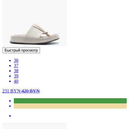
Быстрый просмотр
36
37
38
39
40
231
BYN
420
BYN