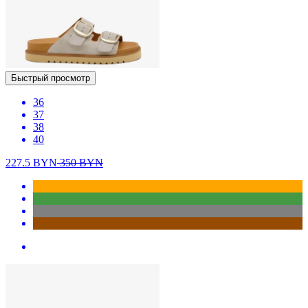
Быстрый просмотр
36
37
38
40
227.5
BYN
350
BYN