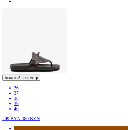
Быстрый просмотр
36
37
38
39
40
209
BYN
380
BYN