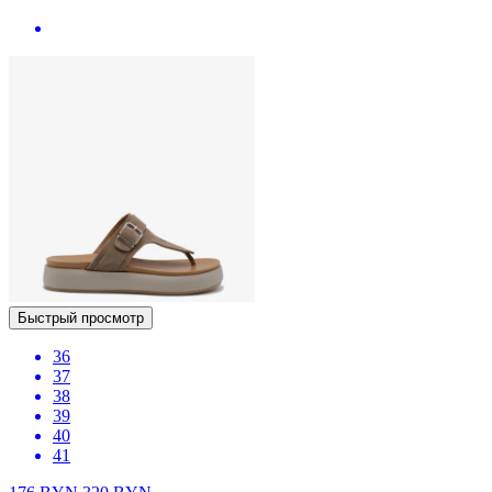
Быстрый просмотр
36
37
38
39
40
41