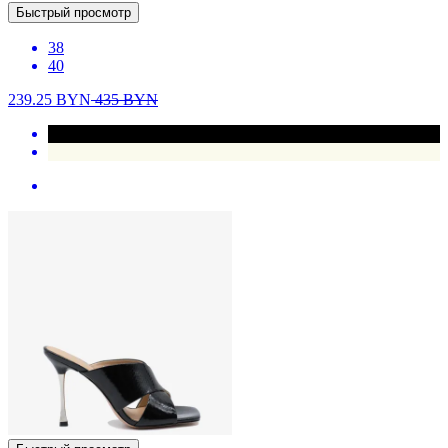
Быстрый просмотр
38
40
239.25
BYN
435
BYN