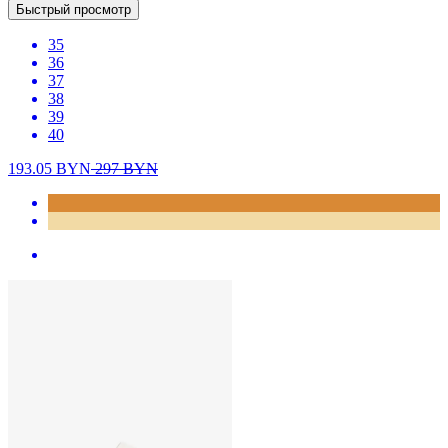
Быстрый просмотр
35
36
37
38
39
40
193.05
BYN
297
BYN