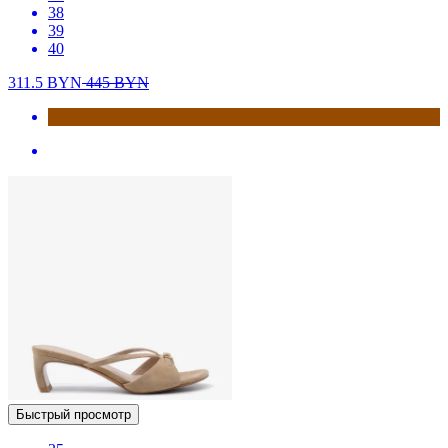
38
39
40
311.5
BYN
445
BYN
Быстрый просмотр