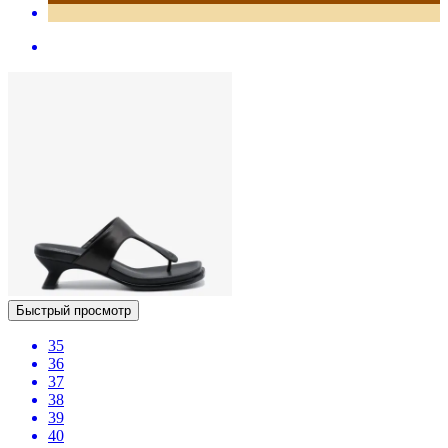
Быстрый просмотр
35
36
37
38
39
40