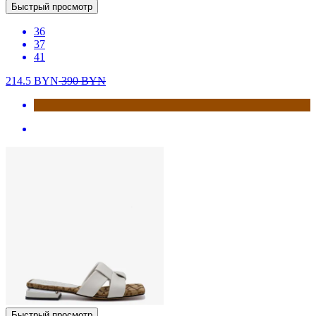
Быстрый просмотр
36
37
41
214.5
BYN
390
BYN
Быстрый просмотр