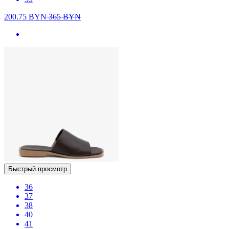
200.75
BYN
365
BYN
Быстрый просмотр
36
37
38
40
41