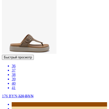
Быстрый просмотр
36
37
38
39
40
41
176
BYN
320
BYN