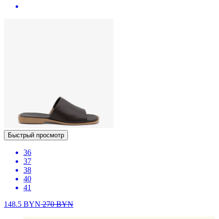
Быстрый просмотр
36
37
38
40
41
148.5
BYN
270
BYN