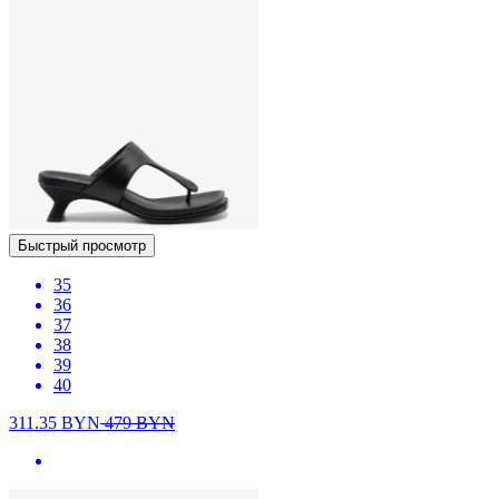
Быстрый просмотр
35
36
37
38
39
40
311.35
BYN
479
BYN