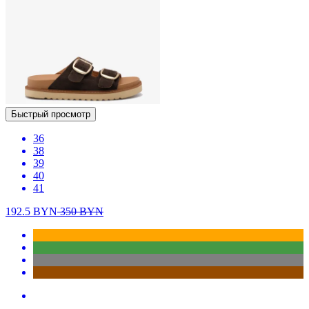
Быстрый просмотр
36
38
39
40
41
192.5
BYN
350
BYN