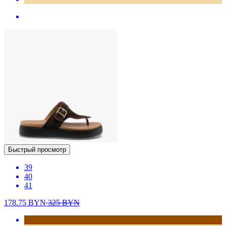
Быстрый просмотр
39
40
41
178.75
BYN
325
BYN