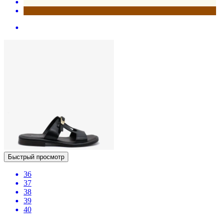
Быстрый просмотр
36
37
38
39
40