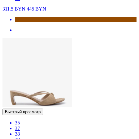
311.5
BYN
445
BYN
Быстрый просмотр
35
37
38