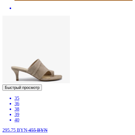
Быстрый просмотр
35
36
38
39
40
295.75
BYN
455
BYN