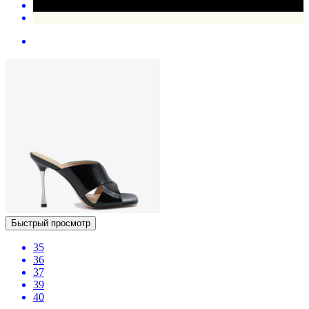
Быстрый просмотр
35
36
37
39
40