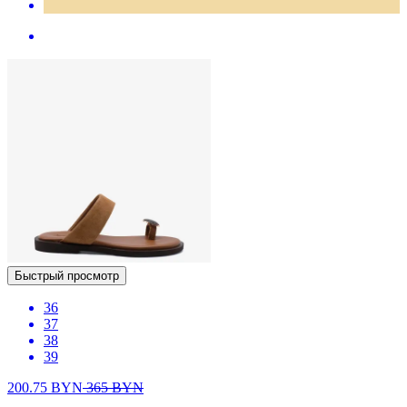
Быстрый просмотр
36
37
38
39
200.75
BYN
365
BYN