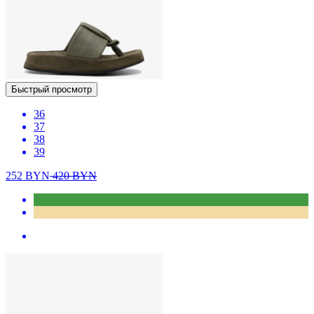
Быстрый просмотр
36
37
38
39
252
BYN
420
BYN