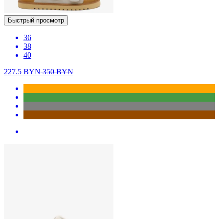
Быстрый просмотр
36
38
40
227.5
BYN
350
BYN