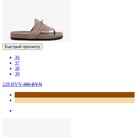
Быстрый просмотр
36
37
38
39
228
BYN
380
BYN