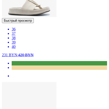
Быстрый просмотр
36
37
38
39
40
231
BYN
420
BYN