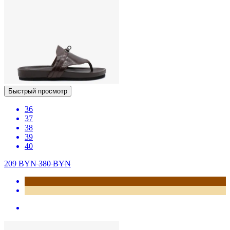
Быстрый просмотр
36
37
38
39
40
209
BYN
380
BYN