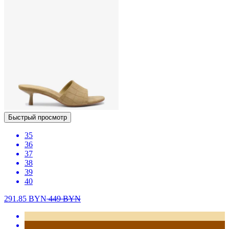
Быстрый просмотр
35
36
37
38
39
40
291.85
BYN
449
BYN