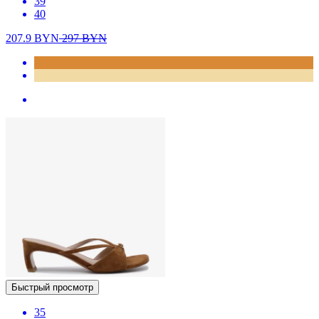
39
40
207.9
BYN
297
BYN
Быстрый просмотр
35