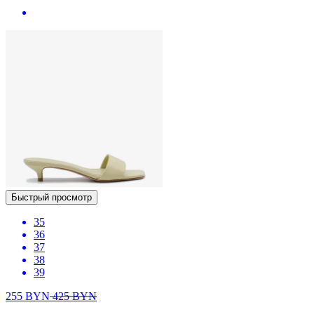
Быстрый просмотр
35
36
37
38
39
255
BYN
425
BYN