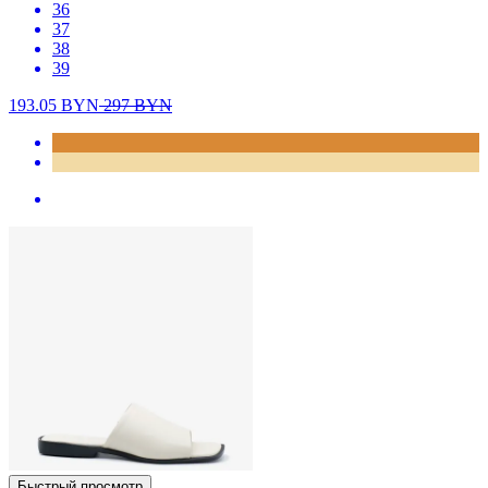
36
37
38
39
193.05
BYN
297
BYN
Быстрый просмотр