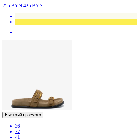
255
BYN
425
BYN
Быстрый просмотр
36
37
41