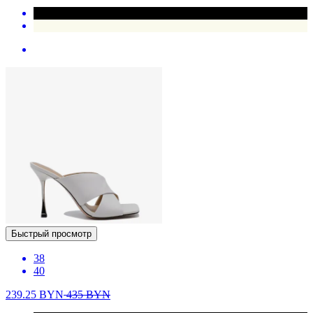
Быстрый просмотр
38
40
239.25
BYN
435
BYN