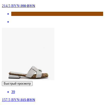
214.5
BYN
390
BYN
Быстрый просмотр
39
157.5
BYN
315
BYN