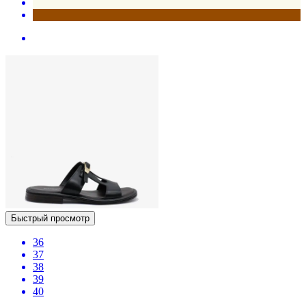
Быстрый просмотр
36
37
38
39
40