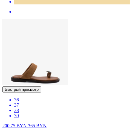
Быстрый просмотр
36
37
38
39
200.75
BYN
365
BYN