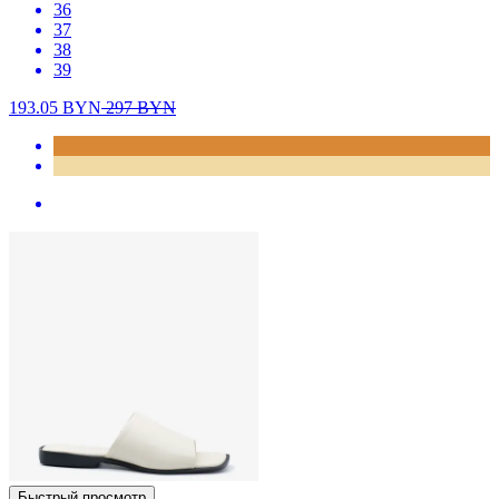
36
37
38
39
193.05
BYN
297
BYN
Быстрый просмотр