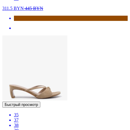
311.5
BYN
445
BYN
Быстрый просмотр
35
37
38