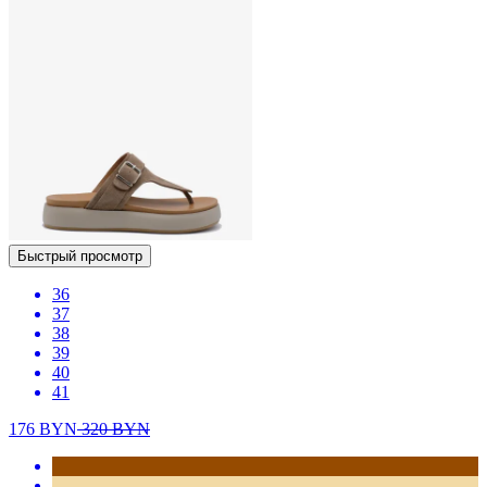
Быстрый просмотр
36
37
38
39
40
41
176
BYN
320
BYN