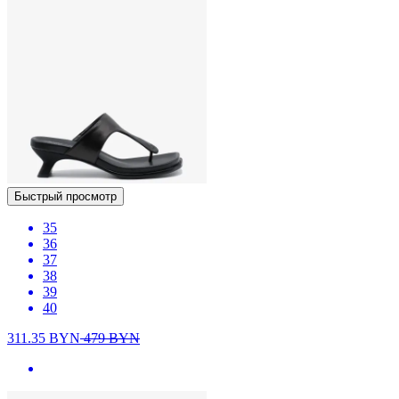
Быстрый просмотр
35
36
37
38
39
40
311.35
BYN
479
BYN