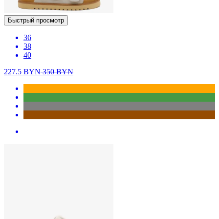
Быстрый просмотр
36
38
40
227.5
BYN
350
BYN