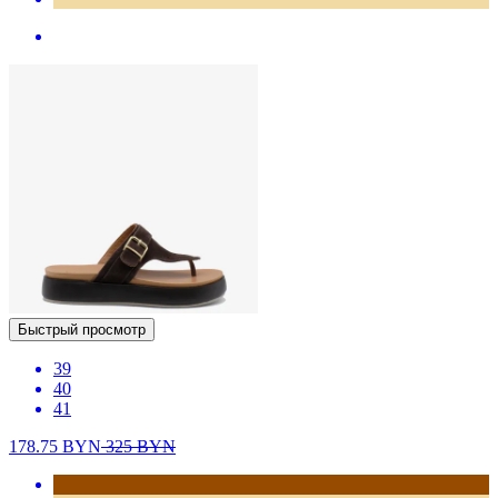
Быстрый просмотр
39
40
41
178.75
BYN
325
BYN