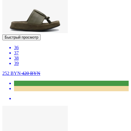
Быстрый просмотр
36
37
38
39
252
BYN
420
BYN