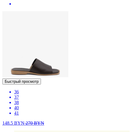
Быстрый просмотр
36
37
38
40
41
148.5
BYN
270
BYN