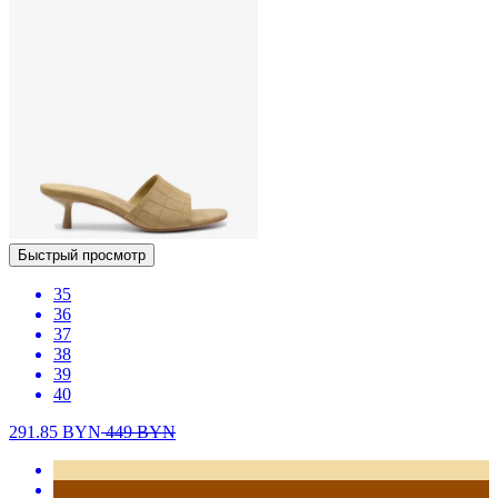
Быстрый просмотр
35
36
37
38
39
40
291.85
BYN
449
BYN