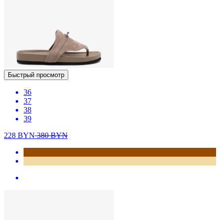
Быстрый просмотр
36
37
38
39
228
BYN
380
BYN