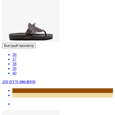
Быстрый просмотр
36
37
38
39
40
209
BYN
380
BYN