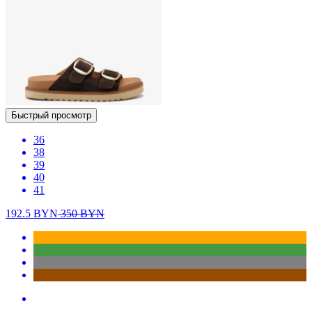
Быстрый просмотр
36
38
39
40
41
192.5
BYN
350
BYN