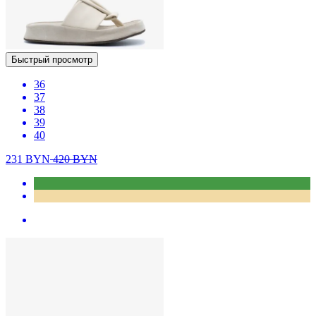
Быстрый просмотр
36
37
38
39
40
231
BYN
420
BYN