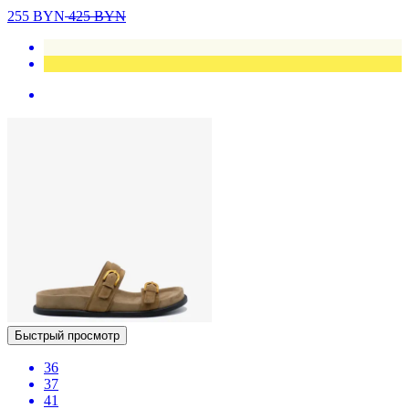
255
BYN
425
BYN
Быстрый просмотр
36
37
41