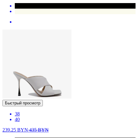
Быстрый просмотр
38
40
239.25
BYN
435
BYN