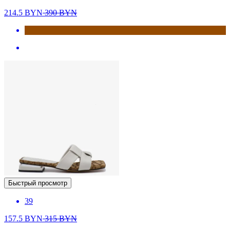
214.5
BYN
390
BYN
Быстрый просмотр
39
157.5
BYN
315
BYN