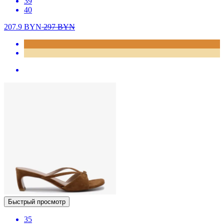
39
40
207.9
BYN
297
BYN
Быстрый просмотр
35