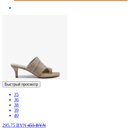
Быстрый просмотр
35
36
38
39
40
295.75
BYN
455
BYN