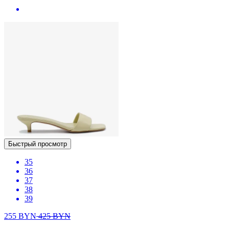
Быстрый просмотр
35
36
37
38
39
255
BYN
425
BYN