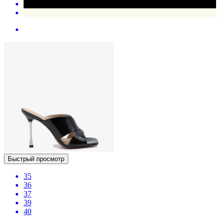
Быстрый просмотр
35
36
37
39
40