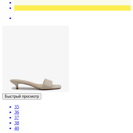
Быстрый просмотр
35
36
37
38
40