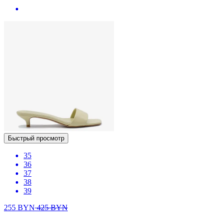
Быстрый просмотр
35
36
37
38
39
255
BYN
425
BYN