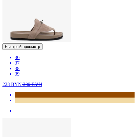
Быстрый просмотр
36
37
38
39
228
BYN
380
BYN