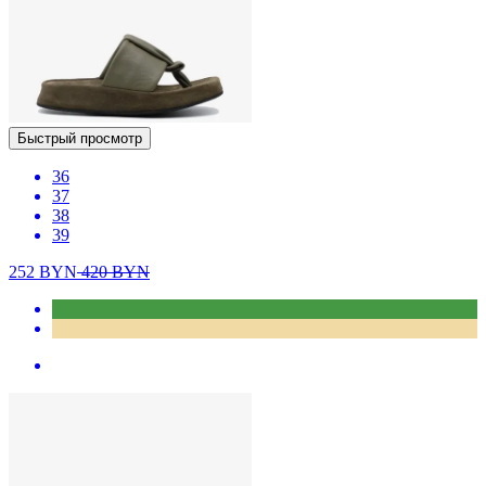
Быстрый просмотр
36
37
38
39
252
BYN
420
BYN