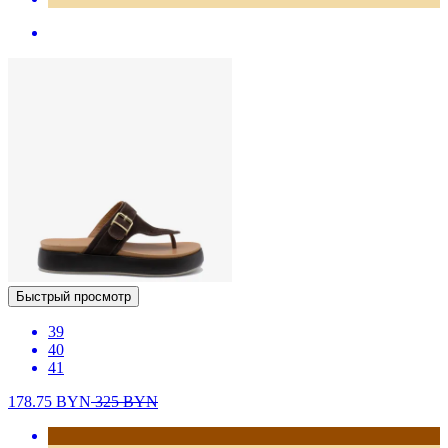
Быстрый просмотр
39
40
41
178.75
BYN
325
BYN