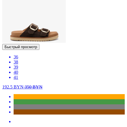
Быстрый просмотр
36
38
39
40
41
192.5
BYN
350
BYN