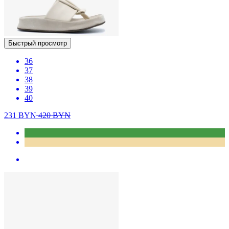
Быстрый просмотр
36
37
38
39
40
231
BYN
420
BYN