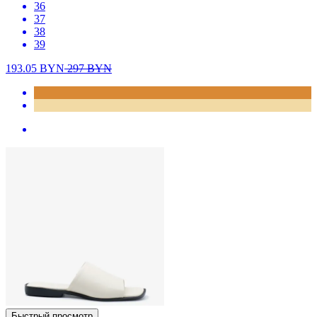
36
37
38
39
193.05
BYN
297
BYN
Быстрый просмотр