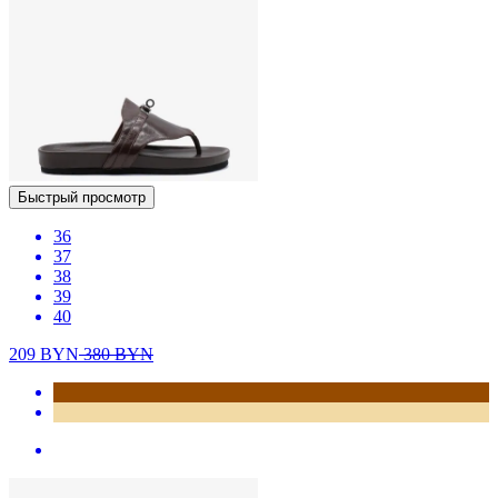
Быстрый просмотр
36
37
38
39
40
209
BYN
380
BYN