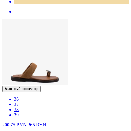
Быстрый просмотр
36
37
38
39
200.75
BYN
365
BYN