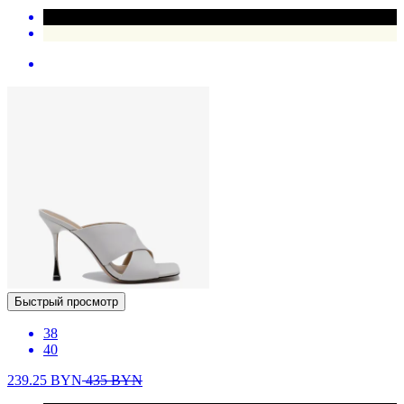
Быстрый просмотр
38
40
239.25
BYN
435
BYN