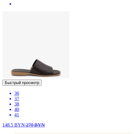
Быстрый просмотр
36
37
38
40
41
148.5
BYN
270
BYN