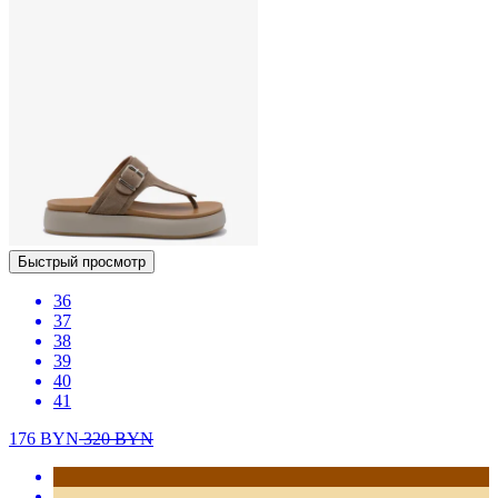
Быстрый просмотр
36
37
38
39
40
41
176
BYN
320
BYN