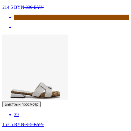
214.5
BYN
390
BYN
Быстрый просмотр
39
157.5
BYN
315
BYN