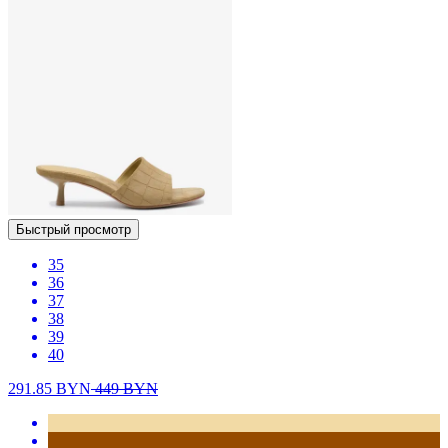
Быстрый просмотр
35
36
37
38
39
40
291.85
BYN
449
BYN