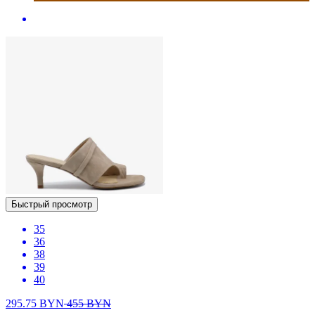
Быстрый просмотр
35
36
38
39
40
295.75
BYN
455
BYN