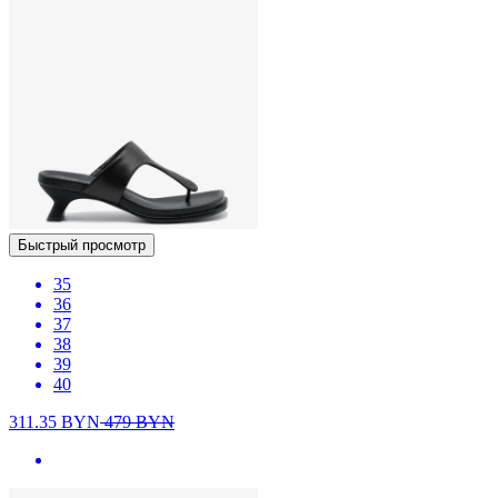
Быстрый просмотр
35
36
37
38
39
40
311.35
BYN
479
BYN