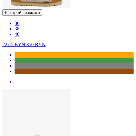
Быстрый просмотр
36
38
40
227.5
BYN
350
BYN