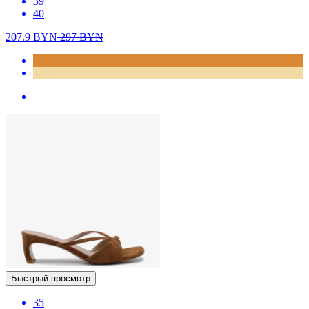
39
40
207.9
BYN
297
BYN
Быстрый просмотр
35