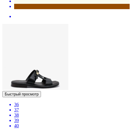
Быстрый просмотр
36
37
38
39
40