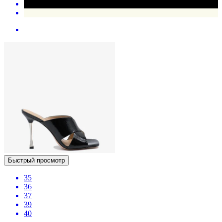
Быстрый просмотр
35
36
37
39
40