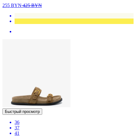
255
BYN
425
BYN
Быстрый просмотр
36
37
41