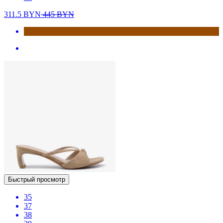
311.5
BYN
445
BYN
Быстрый просмотр
35
37
38