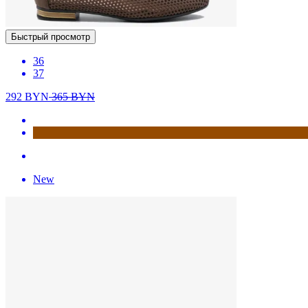
Быстрый просмотр
36
37
292
BYN
365
BYN
New