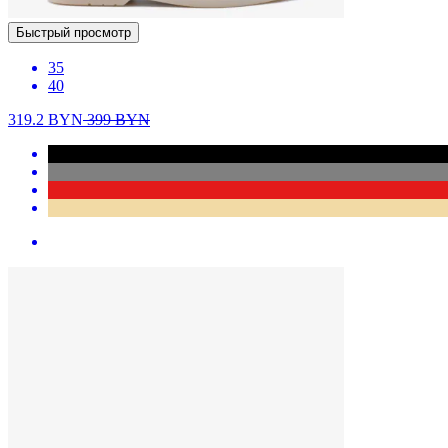
Быстрый просмотр
35
40
319.2
BYN
399
BYN