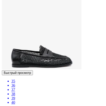
Быстрый просмотр
35
36
37
38
39
40