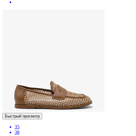
Быстрый просмотр
35
38