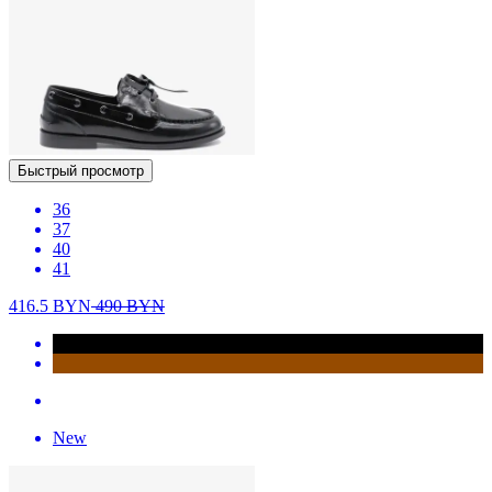
Быстрый просмотр
36
37
40
41
416.5
BYN
490
BYN
New