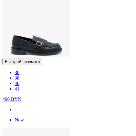
Быстрый просмотр
36
38
40
41
490
BYN
New