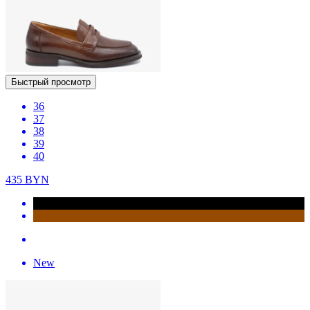
Быстрый просмотр
36
37
38
39
40
435
BYN
New