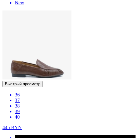
New
Быстрый просмотр
36
37
38
39
40
445
BYN