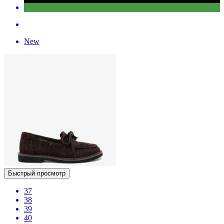
New
Быстрый просмотр
37
38
39
40