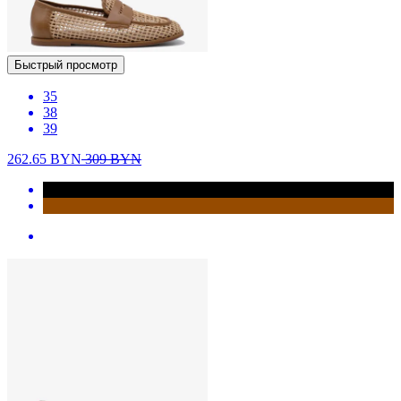
Быстрый просмотр
35
38
39
262.65
BYN
309
BYN