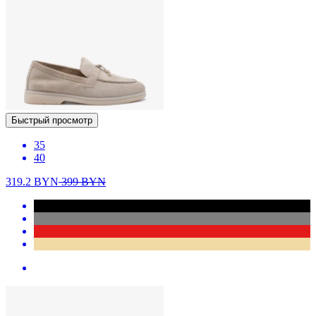
Быстрый просмотр
35
40
319.2
BYN
399
BYN