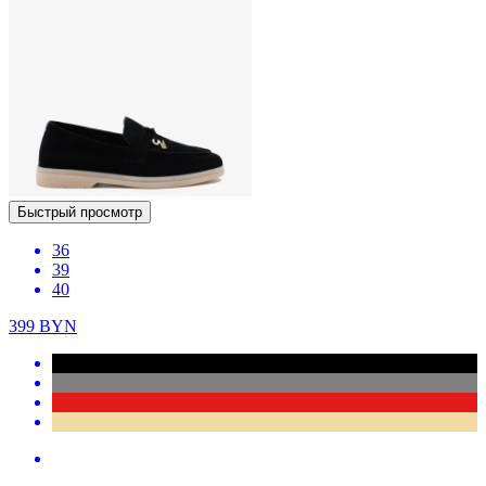
Быстрый просмотр
36
39
40
399
BYN