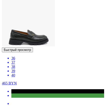
Быстрый просмотр
36
37
38
39
40
465
BYN