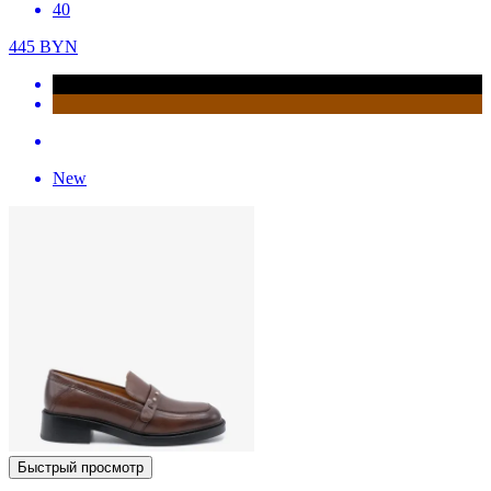
40
445
BYN
New
Быстрый просмотр