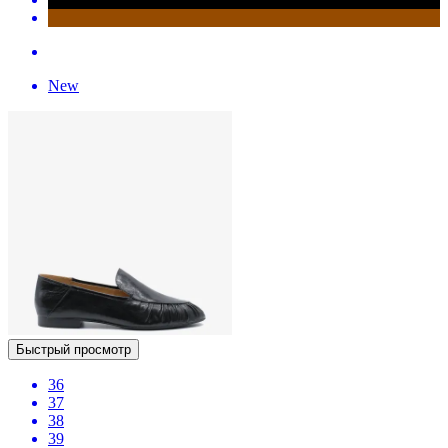
New
Быстрый просмотр
36
37
38
39