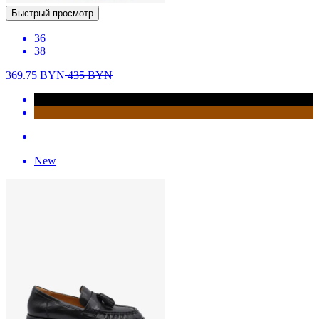
Быстрый просмотр
36
38
369.75
BYN
435
BYN
New