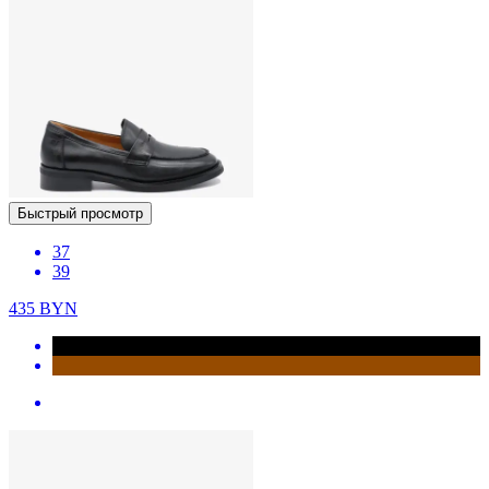
Быстрый просмотр
37
39
435
BYN