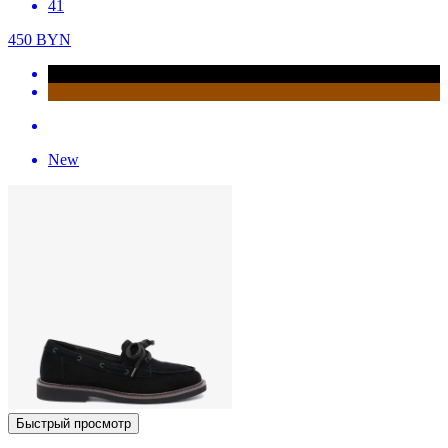
41
450
BYN
New
Быстрый просмотр