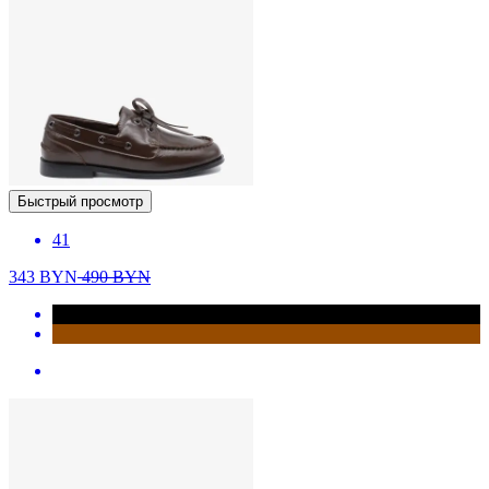
Быстрый просмотр
41
343
BYN
490
BYN