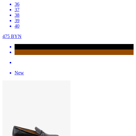
36
37
38
39
40
475
BYN
New