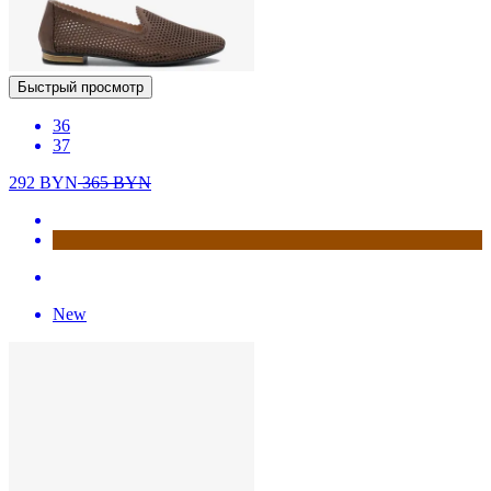
Быстрый просмотр
36
37
292
BYN
365
BYN
New