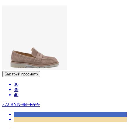
Быстрый просмотр
36
39
40
372
BYN
465
BYN