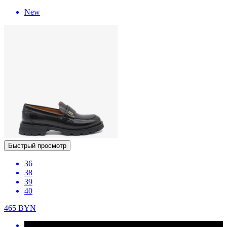
New
Быстрый просмотр
36
38
39
40
465
BYN