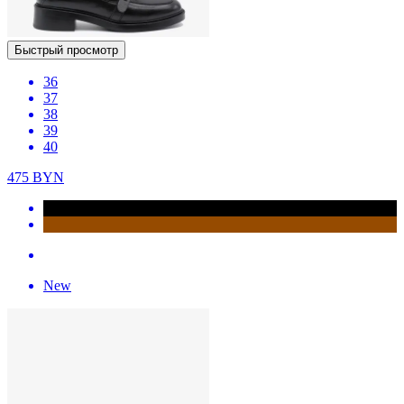
Быстрый просмотр
36
37
38
39
40
475
BYN
New