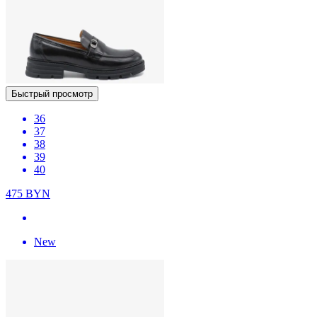
Быстрый просмотр
36
37
38
39
40
475
BYN
New