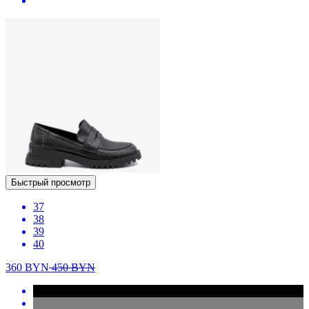
Быстрый просмотр
37
38
39
40
360
BYN
450
BYN