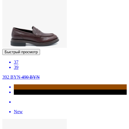
Быстрый просмотр
37
39
392
BYN
490
BYN
New