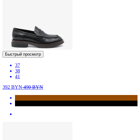
Быстрый просмотр
37
38
41
392
BYN
490
BYN