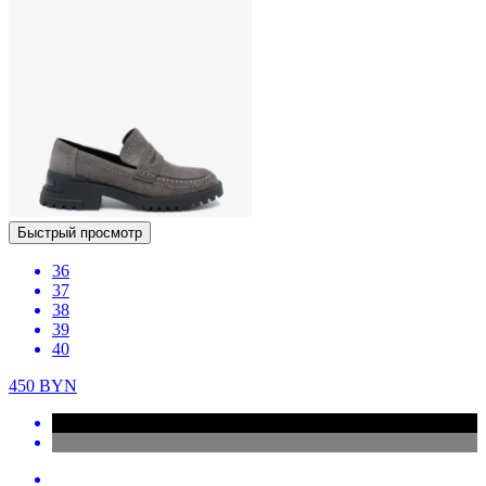
Быстрый просмотр
36
37
38
39
40
450
BYN