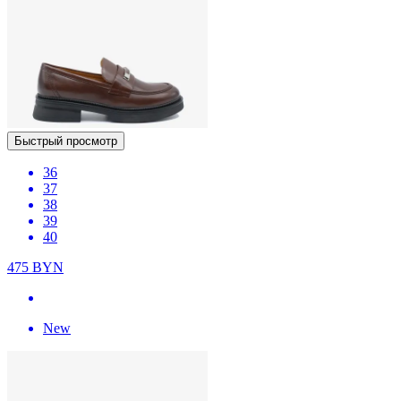
Быстрый просмотр
36
37
38
39
40
475
BYN
New