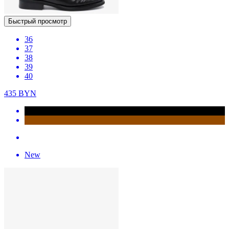
Быстрый просмотр
36
37
38
39
40
435
BYN
New