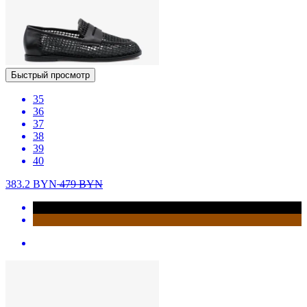
Быстрый просмотр
35
36
37
38
39
40
383.2
BYN
479
BYN