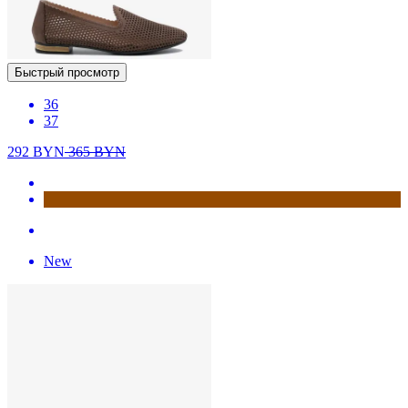
Быстрый просмотр
36
37
292
BYN
365
BYN
New