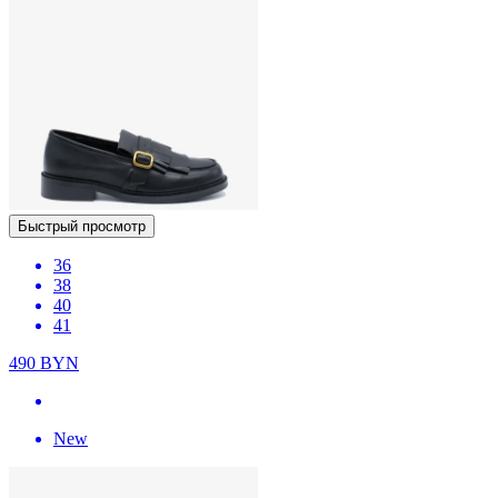
Быстрый просмотр
36
38
40
41
490
BYN
New