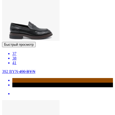
Быстрый просмотр
37
38
41
392
BYN
490
BYN