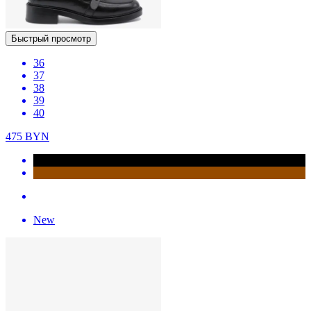
Быстрый просмотр
36
37
38
39
40
475
BYN
New