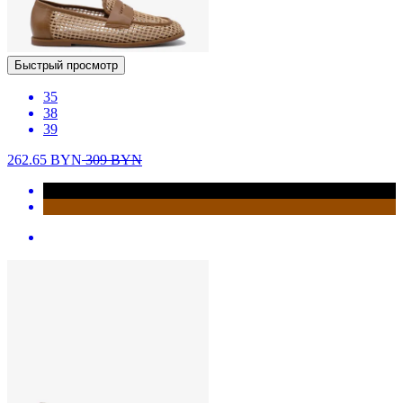
Быстрый просмотр
35
38
39
262.65
BYN
309
BYN