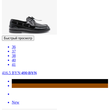
Быстрый просмотр
36
37
38
40
41
416.5
BYN
490
BYN
New