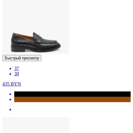
Быстрый просмотр
37
39
435
BYN