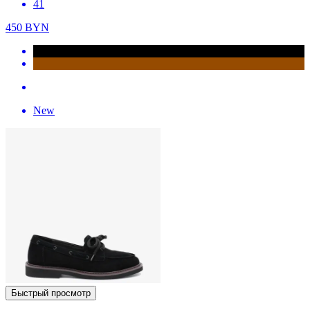
41
450
BYN
New
Быстрый просмотр