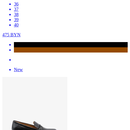
36
37
38
39
40
475
BYN
New