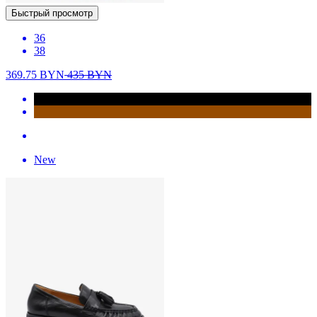
Быстрый просмотр
36
38
369.75
BYN
435
BYN
New