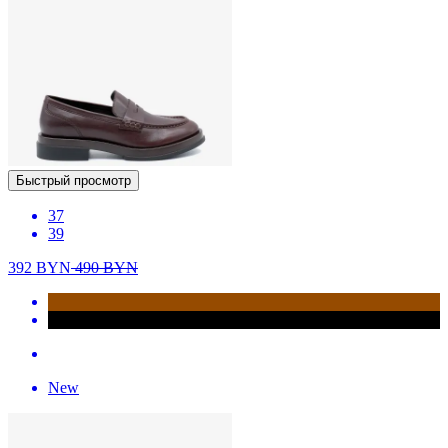
Быстрый просмотр
37
39
392
BYN
490
BYN
New