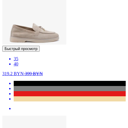
Быстрый просмотр
35
40
319.2
BYN
399
BYN