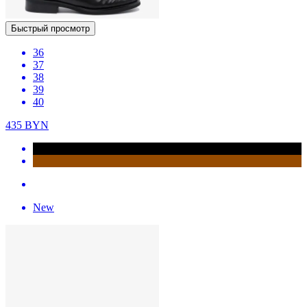
Быстрый просмотр
36
37
38
39
40
435
BYN
New