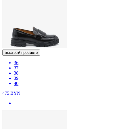
Быстрый просмотр
36
37
38
39
40
475
BYN