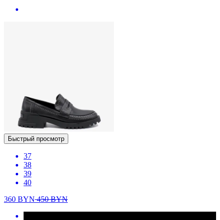
Быстрый просмотр
37
38
39
40
360
BYN
450
BYN