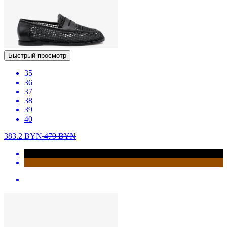
Быстрый просмотр
35
36
37
38
39
40
383.2
BYN
479
BYN