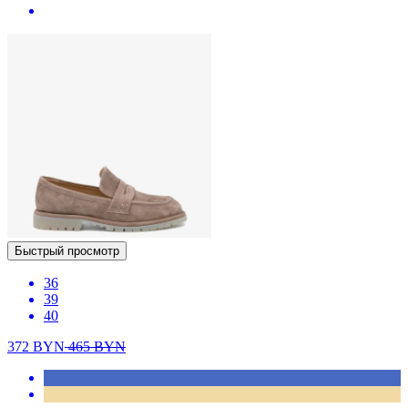
Быстрый просмотр
36
39
40
372
BYN
465
BYN