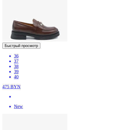
Быстрый просмотр
36
37
38
39
40
475
BYN
New