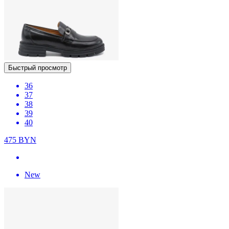
Быстрый просмотр
36
37
38
39
40
475
BYN
New