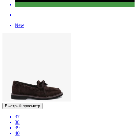
New
Быстрый просмотр
37
38
39
40