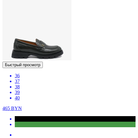
Быстрый просмотр
36
37
38
39
40
465
BYN