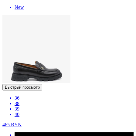
New
Быстрый просмотр
36
38
39
40
465
BYN