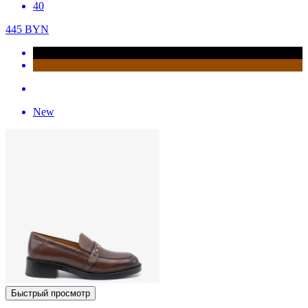
40
445
BYN
New
Быстрый просмотр