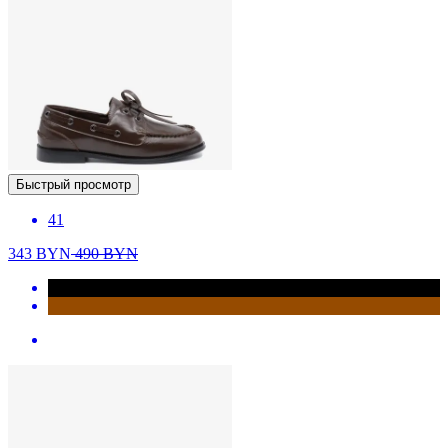
Быстрый просмотр
41
343
BYN
490
BYN