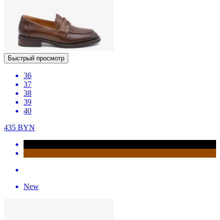
Быстрый просмотр
36
37
38
39
40
435
BYN
New