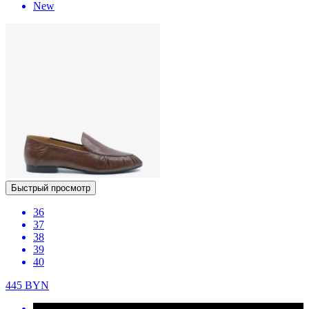
New
Быстрый просмотр
36
37
38
39
40
445
BYN