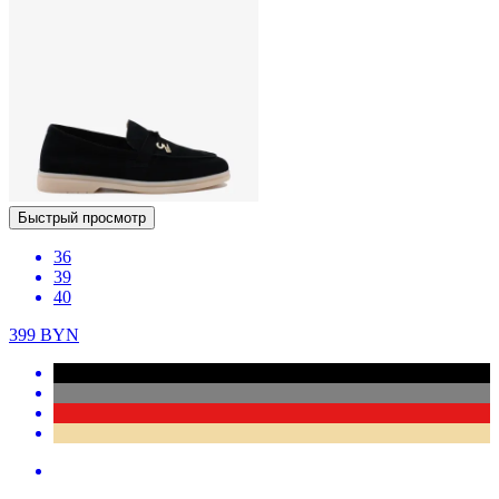
Быстрый просмотр
36
39
40
399
BYN