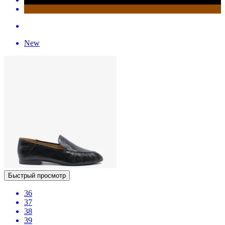
New
Быстрый просмотр
36
37
38
39