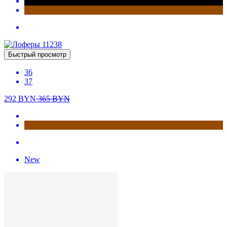
Быстрый просмотр
35
38
39
262.65
BYN
309
BYN
Быстрый просмотр
36
37
292
BYN
365
BYN