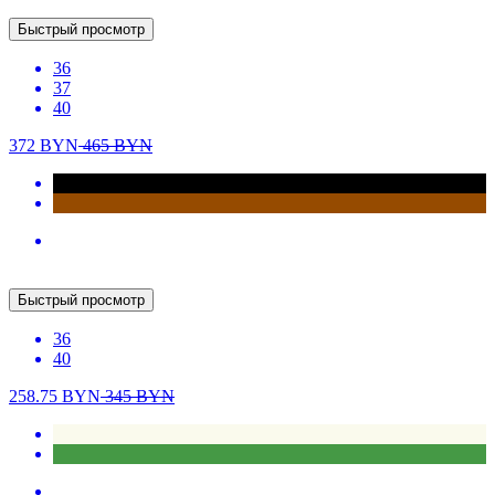
435
BYN
New
Быстрый просмотр
36