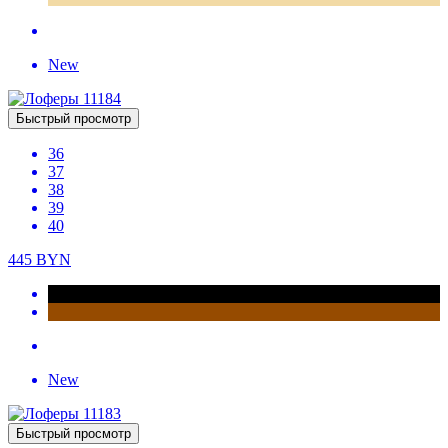
Быстрый просмотр
36
39
40
399
BYN