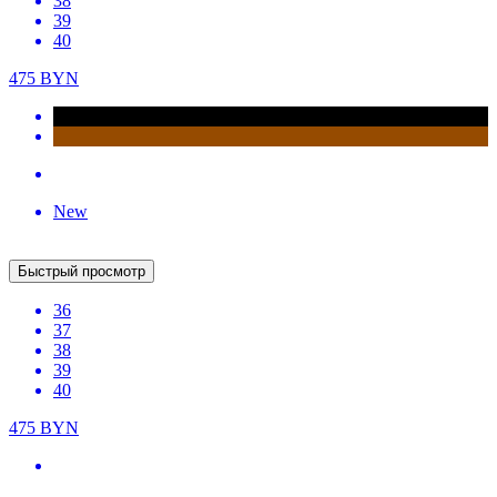
Быстрый просмотр
36
37
38
39
40
475
BYN
New