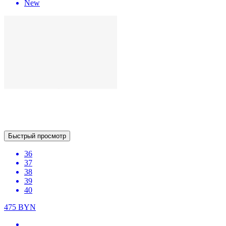
Быстрый просмотр
36
37
38
39
40
475
BYN
New