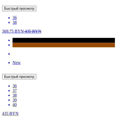
Быстрый просмотр
36
38
40
41
490
BYN
New