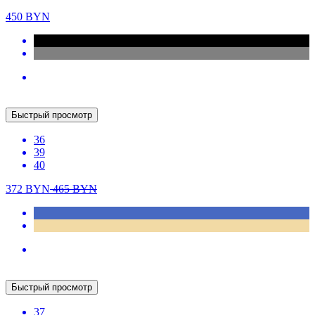
New
Быстрый просмотр
36
37
38
39
41
450
BYN