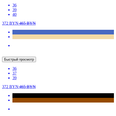
New
Быстрый просмотр
36
37
38
39
40