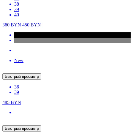
Быстрый просмотр
36
38
369.75
BYN
435
BYN