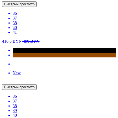
Быстрый просмотр
37
38
39
40
41
450
BYN