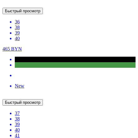
Быстрый просмотр
37
38
41
392
BYN
490
BYN