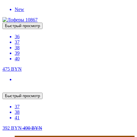
Быстрый просмотр
36
37
38
39
40
475
BYN
New