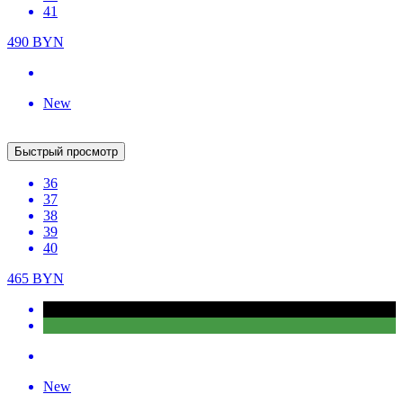
Быстрый просмотр
36
37
38
39
40
475
BYN