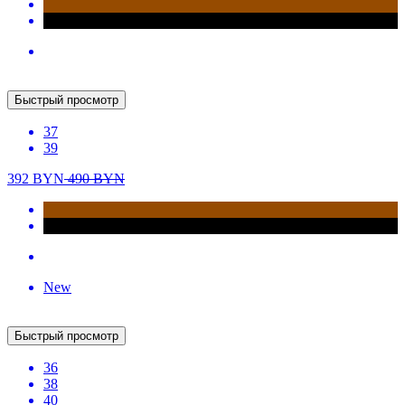
Быстрый просмотр
36
37
38
39
40
475
BYN
New