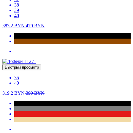
Быстрый просмотр
35
36
37
38