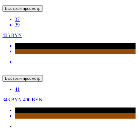
Быстрый просмотр
36
38
39
40
465
BYN
New