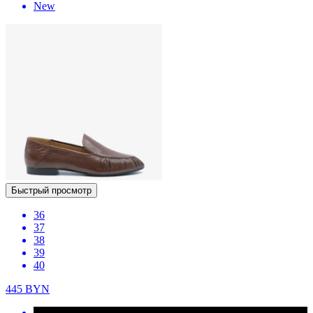
New
Быстрый просмотр
36
37
38
39
40
445
BYN