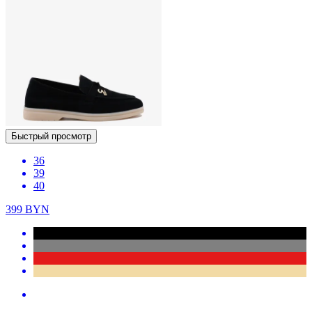
Быстрый просмотр
36
39
40
399
BYN