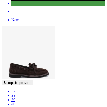
New
Быстрый просмотр
37
38
39
40