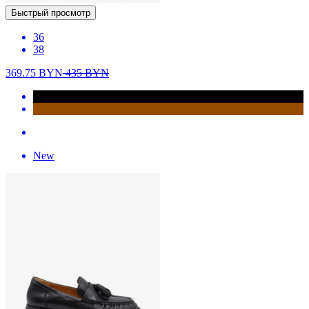
Быстрый просмотр
36
38
369.75
BYN
435
BYN
New