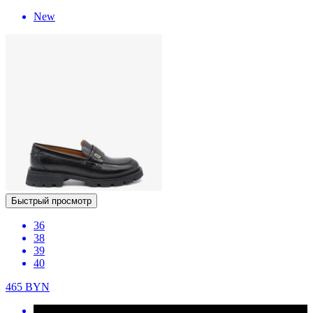
New
Быстрый просмотр
36
38
39
40
465
BYN