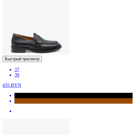
Быстрый просмотр
37
39
435
BYN