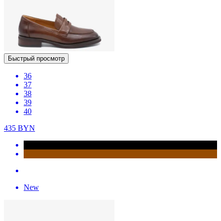
Быстрый просмотр
36
37
38
39
40
435
BYN
New