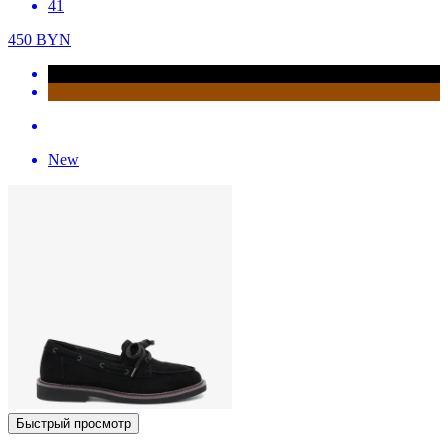
41
450
BYN
New
Быстрый просмотр