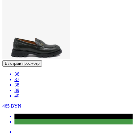
Быстрый просмотр
36
37
38
39
40
465
BYN