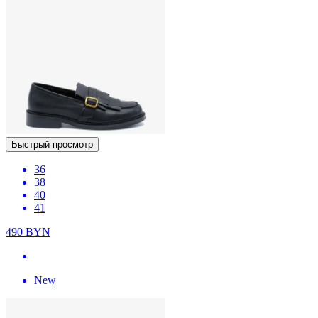
Быстрый просмотр
36
38
40
41
490
BYN
New