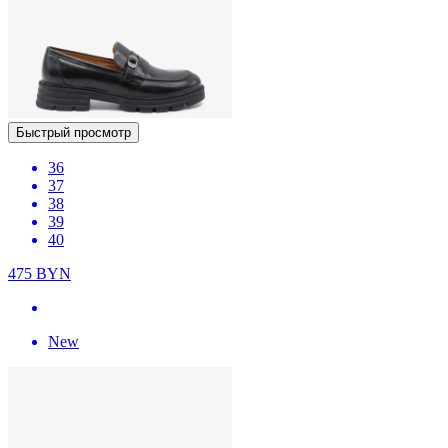
Быстрый просмотр
36
37
38
39
40
475
BYN
New