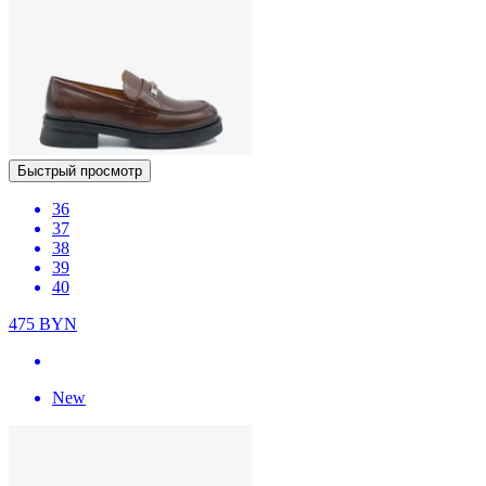
Быстрый просмотр
36
37
38
39
40
475
BYN
New