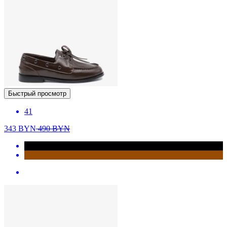
Быстрый просмотр
41
343
BYN
490
BYN