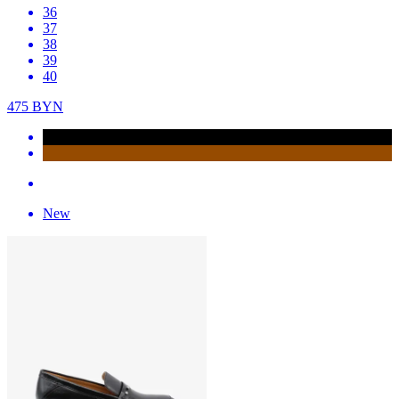
36
37
38
39
40
475
BYN
New