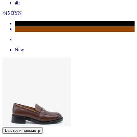
40
445
BYN
New
Быстрый просмотр