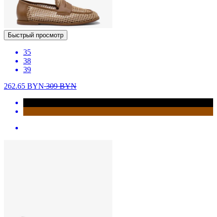
Быстрый просмотр
35
38
39
262.65
BYN
309
BYN