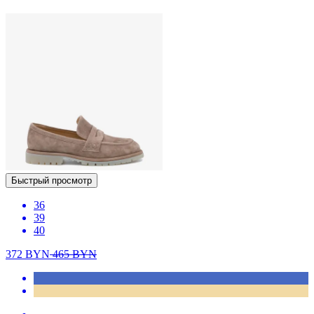
Быстрый просмотр
36
39
40
372
BYN
465
BYN