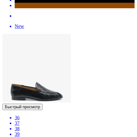
New
Быстрый просмотр
36
37
38
39