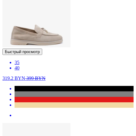
Быстрый просмотр
35
40
319.2
BYN
399
BYN