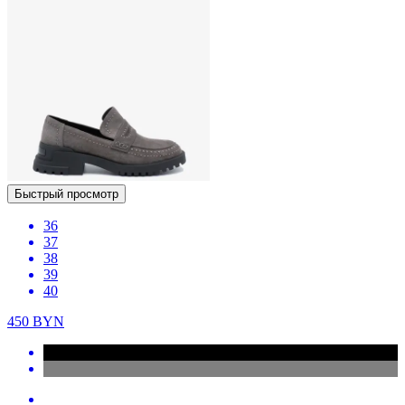
Быстрый просмотр
36
37
38
39
40
450
BYN