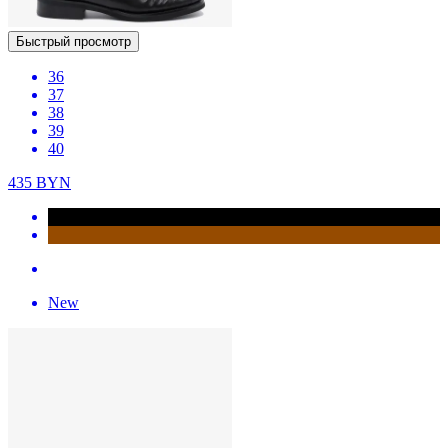
Быстрый просмотр
36
37
38
39
40
435
BYN
New