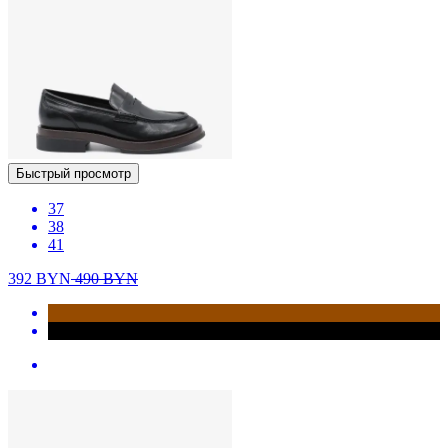
Быстрый просмотр
37
38
41
392
BYN
490
BYN