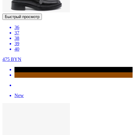
Быстрый просмотр
36
37
38
39
40
475
BYN
New