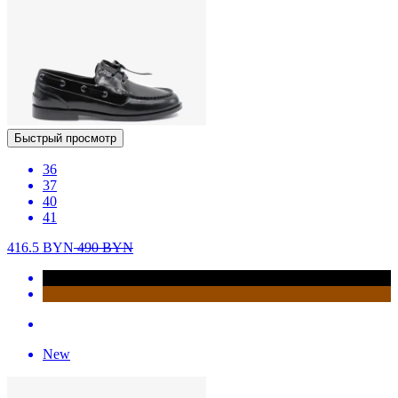
Быстрый просмотр
36
37
40
41
416.5
BYN
490
BYN
New