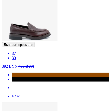
Быстрый просмотр
37
39
392
BYN
490
BYN
New