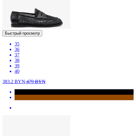
Быстрый просмотр
35
36
37
38
39
40
383.2
BYN
479
BYN