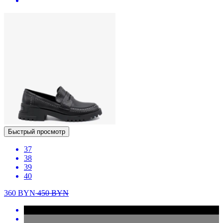
Быстрый просмотр
37
38
39
40
360
BYN
450
BYN