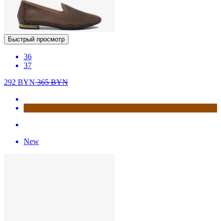
Быстрый просмотр
36
37
292
BYN
365
BYN
New