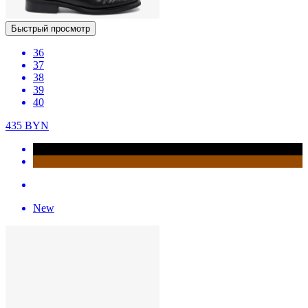
Быстрый просмотр
36
37
38
39
40
435
BYN
New