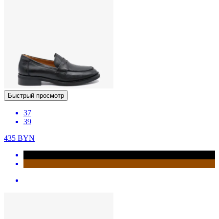
Быстрый просмотр
37
39
435
BYN