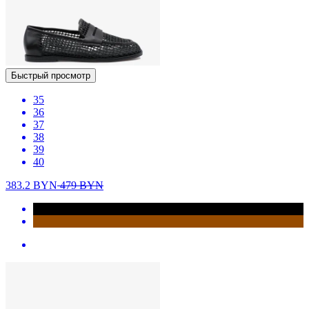
Быстрый просмотр
35
36
37
38
39
40
383.2
BYN
479
BYN