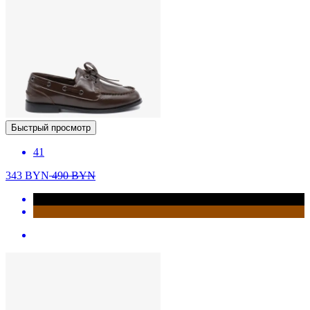
Быстрый просмотр
41
343
BYN
490
BYN