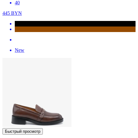
40
445
BYN
New
Быстрый просмотр