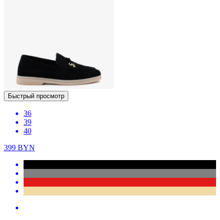
Быстрый просмотр
36
39
40
399
BYN