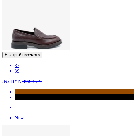
Быстрый просмотр
37
39
392
BYN
490
BYN
New