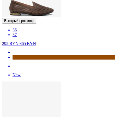
Быстрый просмотр
36
37
292
BYN
365
BYN
New