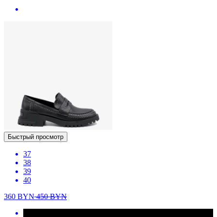
Быстрый просмотр
37
38
39
40
360
BYN
450
BYN