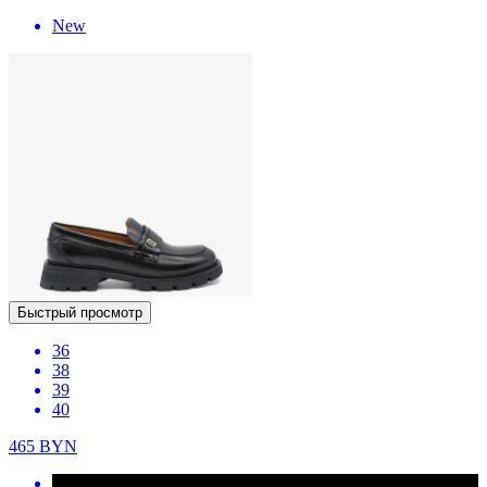
New
Быстрый просмотр
36
38
39
40
465
BYN