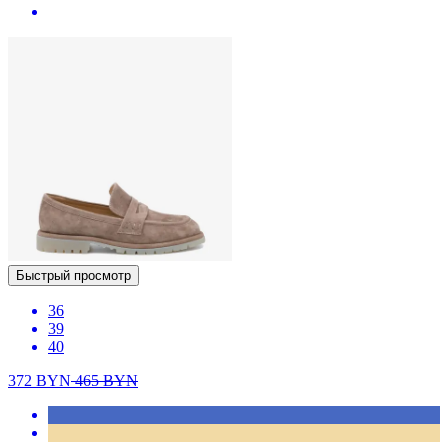
Быстрый просмотр
36
39
40
372
BYN
465
BYN