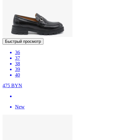
Быстрый просмотр
36
37
38
39
40
475
BYN
New