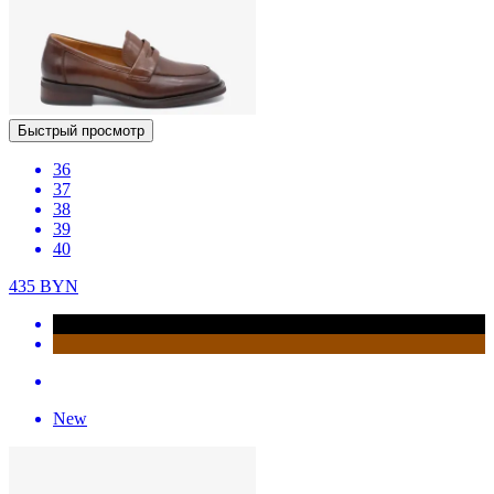
Быстрый просмотр
36
37
38
39
40
435
BYN
New