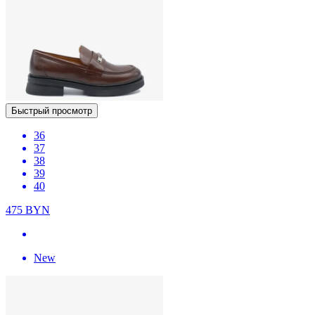
Быстрый просмотр
36
37
38
39
40
475
BYN
New