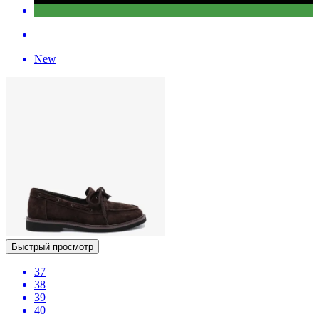
New
Быстрый просмотр
37
38
39
40