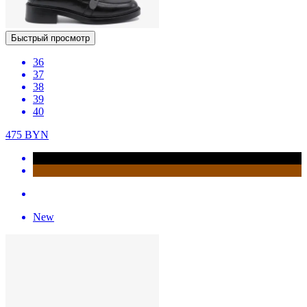
Быстрый просмотр
36
37
38
39
40
475
BYN
New