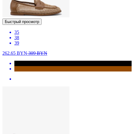
Быстрый просмотр
35
38
39
262.65
BYN
309
BYN