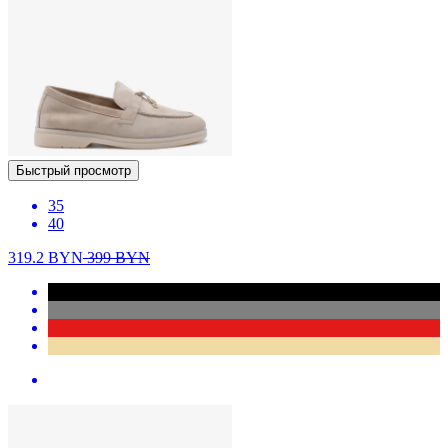
Быстрый просмотр
35
40
319.2
BYN
399
BYN