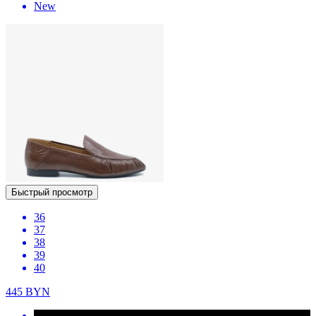
New
Быстрый просмотр
36
37
38
39
40
445
BYN