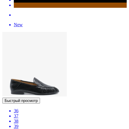
New
Быстрый просмотр
36
37
38
39