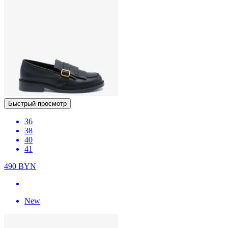
Быстрый просмотр
36
38
40
41
490
BYN
New