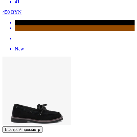
41
450
BYN
New
Быстрый просмотр