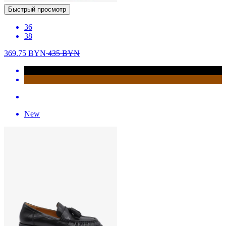
Быстрый просмотр
36
38
369.75
BYN
435
BYN
New