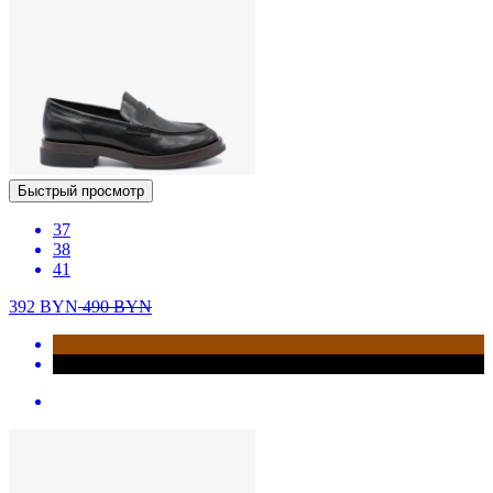
Быстрый просмотр
37
38
41
392
BYN
490
BYN