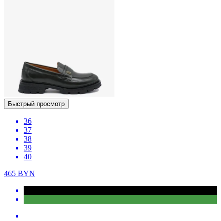
Быстрый просмотр
36
37
38
39
40
465
BYN