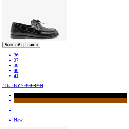
Быстрый просмотр
36
37
38
40
41
416.5
BYN
490
BYN
New