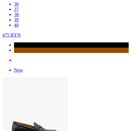
36
37
38
39
40
475
BYN
New