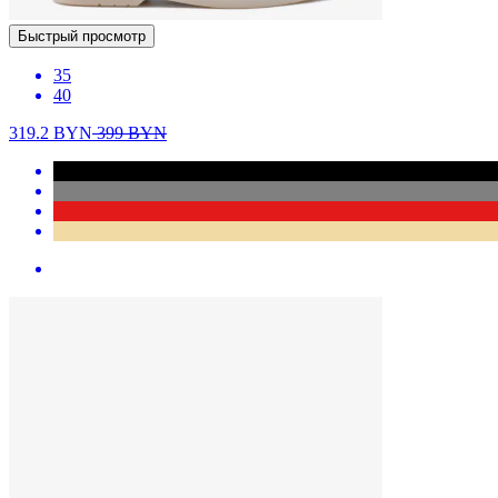
Быстрый просмотр
35
40
319.2
BYN
399
BYN