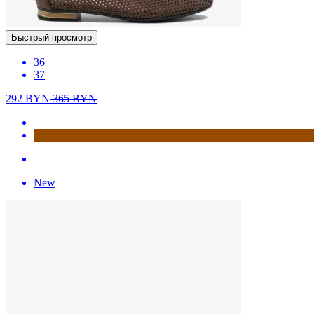
Быстрый просмотр
36
37
292
BYN
365
BYN
New