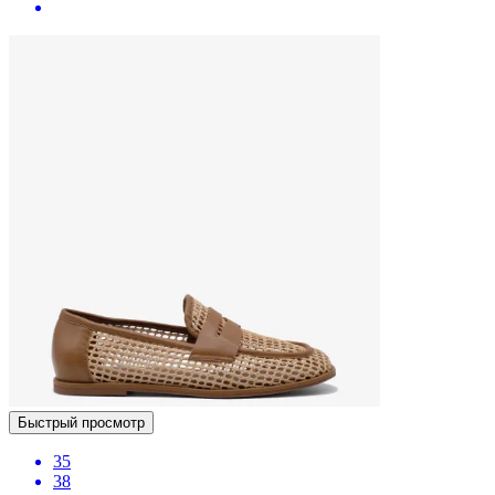
Быстрый просмотр
35
38