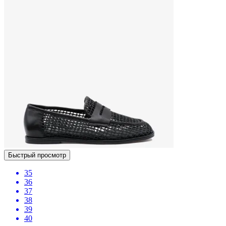
Быстрый просмотр
35
36
37
38
39
40