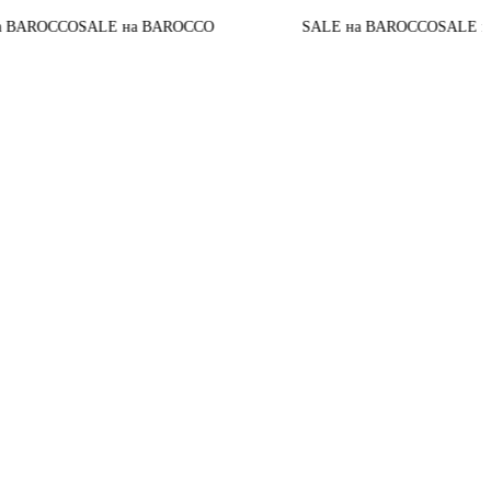
SALE на BAROCCO
SALE на BAROCCO
SALE на BAROCC