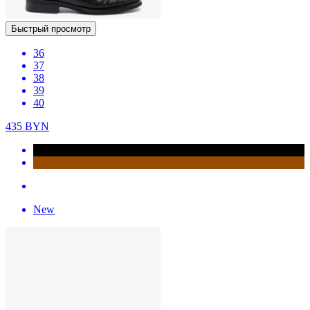
Быстрый просмотр
36
37
38
39
40
435
BYN
New