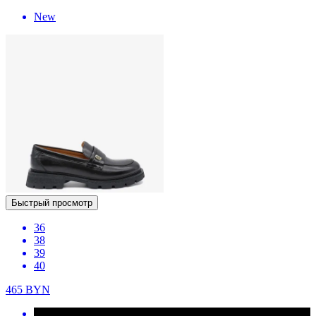
New
Быстрый просмотр
36
38
39
40
465
BYN