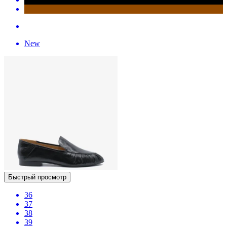
New
Быстрый просмотр
36
37
38
39