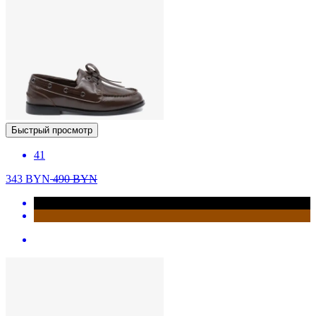
Быстрый просмотр
41
343
BYN
490
BYN