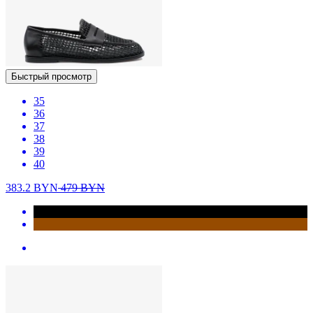
Быстрый просмотр
35
36
37
38
39
40
383.2
BYN
479
BYN