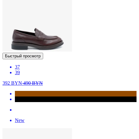
Быстрый просмотр
37
39
392
BYN
490
BYN
New