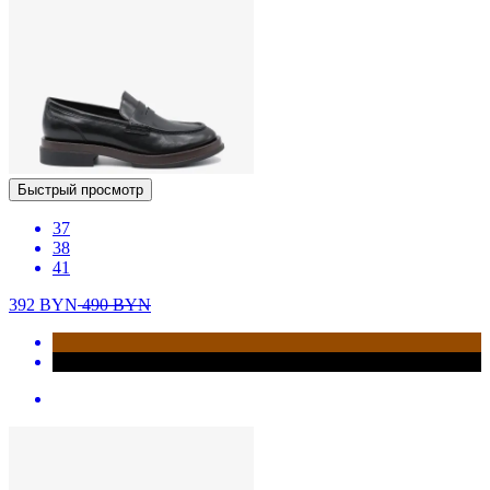
Быстрый просмотр
37
38
41
392
BYN
490
BYN