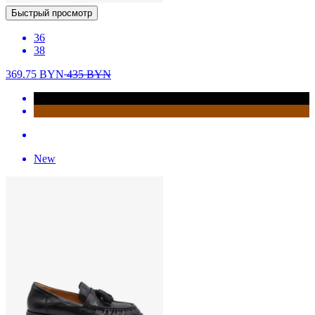
Быстрый просмотр
36
38
369.75
BYN
435
BYN
New