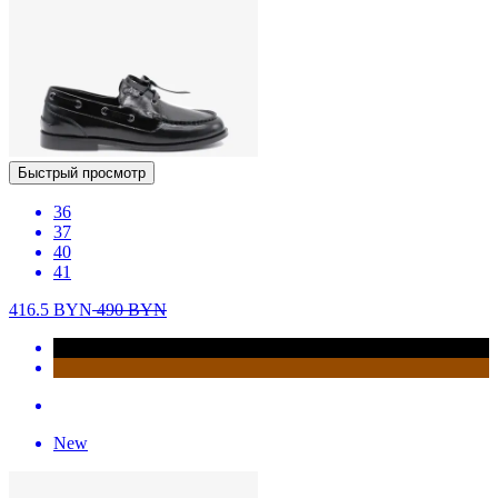
Быстрый просмотр
36
37
40
41
416.5
BYN
490
BYN
New