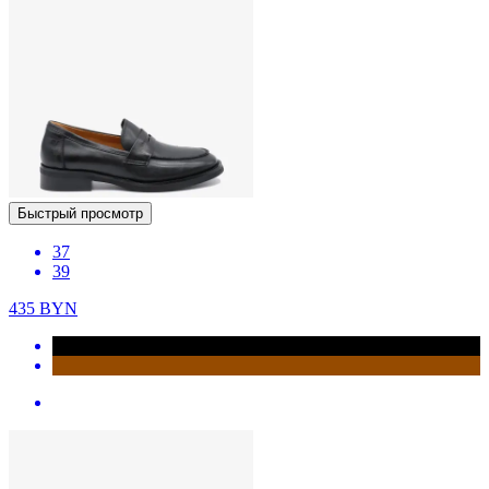
Быстрый просмотр
37
39
435
BYN