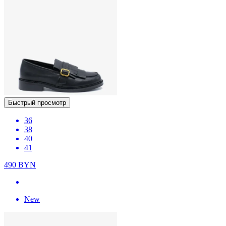
Быстрый просмотр
36
38
40
41
490
BYN
New