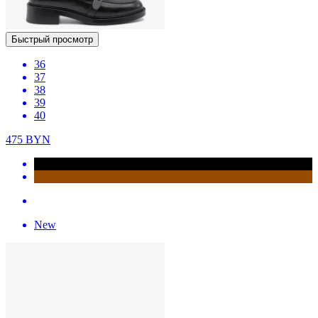
Быстрый просмотр
36
37
38
39
40
475
BYN
New