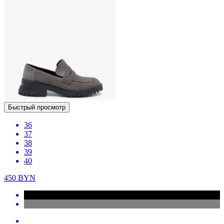
Быстрый просмотр
36
37
38
39
40
450
BYN