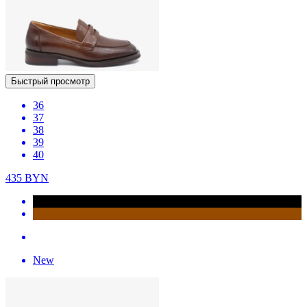
Быстрый просмотр
36
37
38
39
40
435
BYN
New