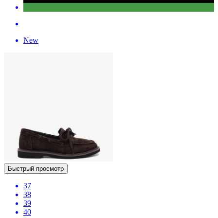
New
Быстрый просмотр
37
38
39
40