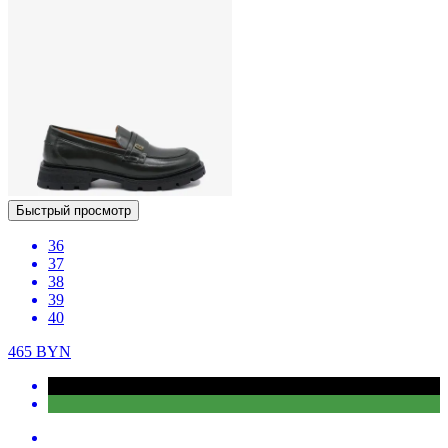
Быстрый просмотр
36
37
38
39
40
465
BYN