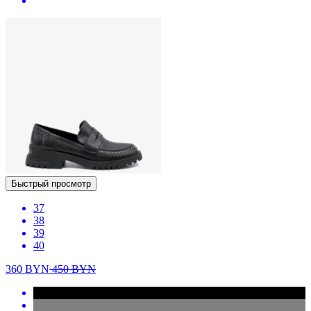
Быстрый просмотр
37
38
39
40
360
BYN
450
BYN