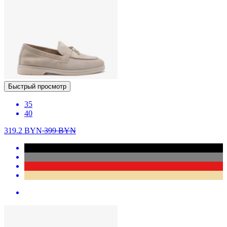
Быстрый просмотр
35
40
319.2
BYN
399
BYN