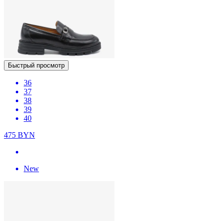
Быстрый просмотр
36
37
38
39
40
475
BYN
New