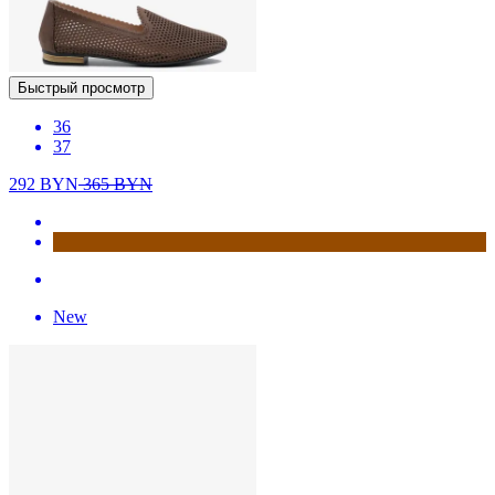
Быстрый просмотр
36
37
292
BYN
365
BYN
New