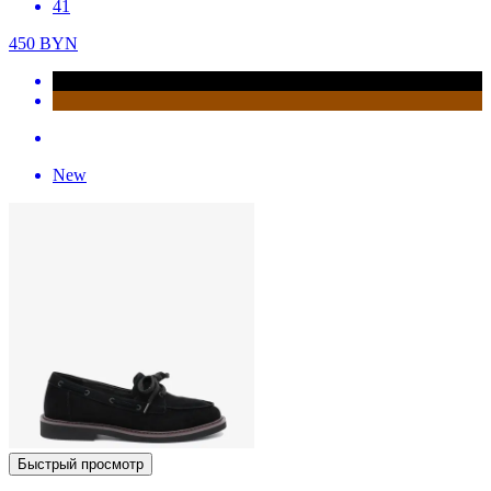
41
450
BYN
New
Быстрый просмотр