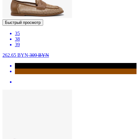
Быстрый просмотр
35
38
39
262.65
BYN
309
BYN