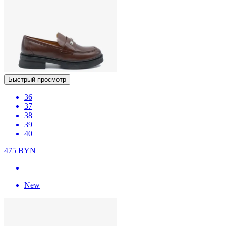
Быстрый просмотр
36
37
38
39
40
475
BYN
New