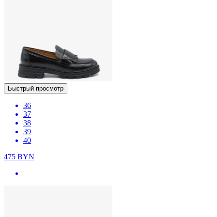
Быстрый просмотр
36
37
38
39
40
475
BYN