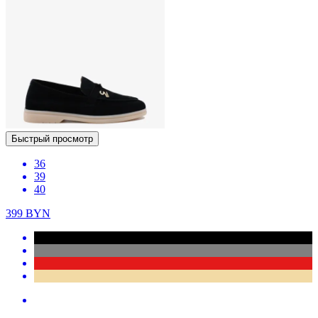
Быстрый просмотр
36
39
40
399
BYN