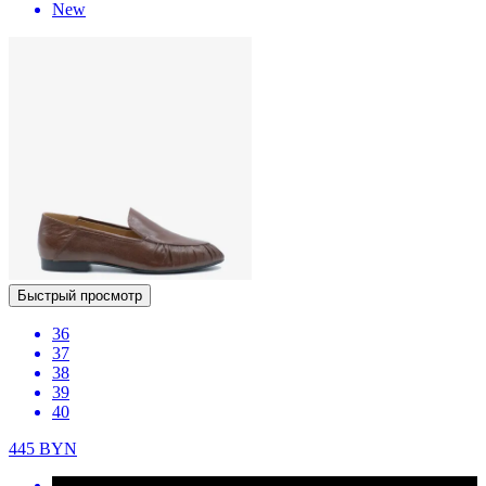
New
Быстрый просмотр
36
37
38
39
40
445
BYN