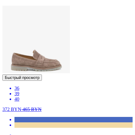
Быстрый просмотр
36
39
40
372
BYN
465
BYN