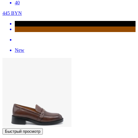
40
445
BYN
New
Быстрый просмотр