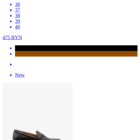
36
37
38
39
40
475
BYN
New