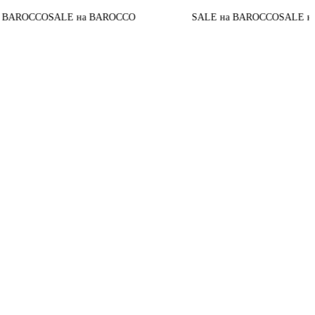
SALE на BAROCCO
SALE на BAROCCO
SALE на BAROCCO