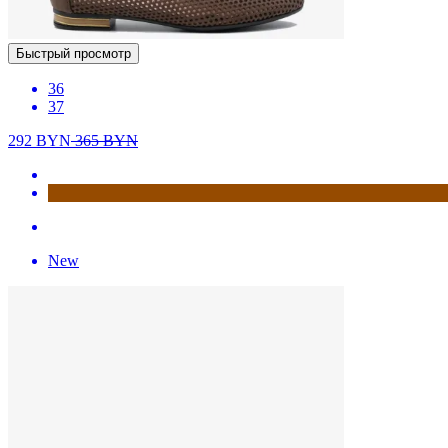
Быстрый просмотр
36
37
292
BYN
365
BYN
New