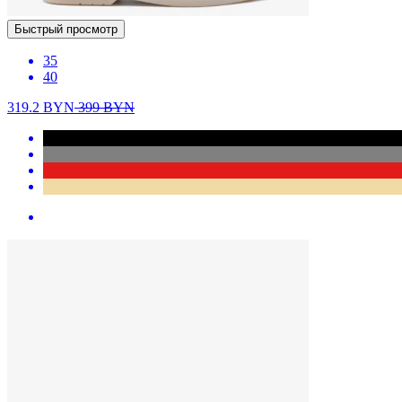
Быстрый просмотр
35
40
319.2
BYN
399
BYN