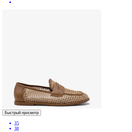
Быстрый просмотр
35
38