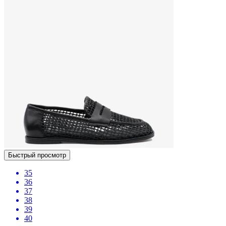
Быстрый просмотр
35
36
37
38
39
40