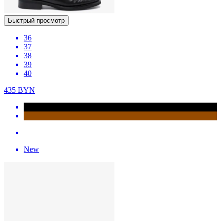
Быстрый просмотр
36
37
38
39
40
435
BYN
New