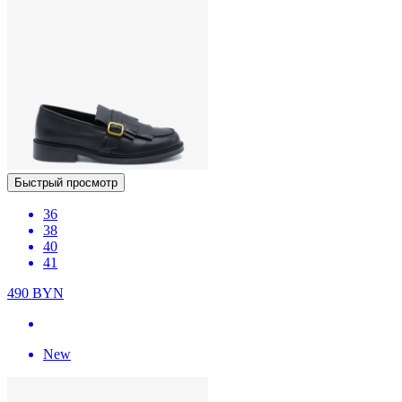
Быстрый просмотр
36
38
40
41
490
BYN
New