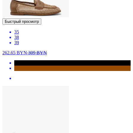
Быстрый просмотр
35
38
39
262.65
BYN
309
BYN