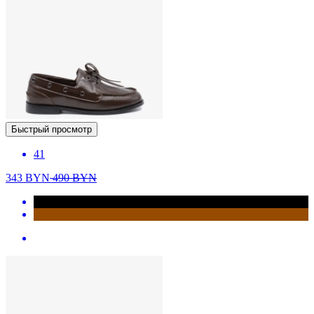
Быстрый просмотр
41
343
BYN
490
BYN