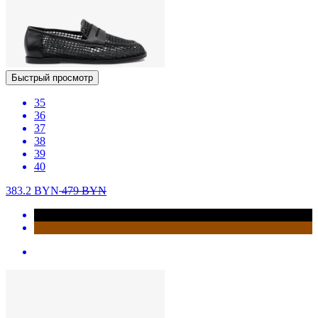
Быстрый просмотр
35
36
37
38
39
40
383.2
BYN
479
BYN