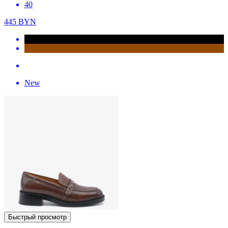
40
445
BYN
New
Быстрый просмотр