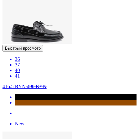
Быстрый просмотр
36
37
40
41
416.5
BYN
490
BYN
New