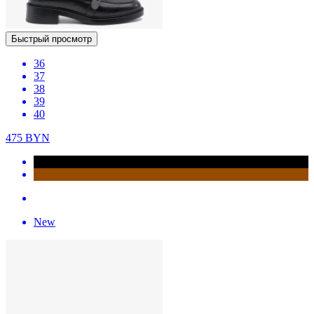
Быстрый просмотр
36
37
38
39
40
475
BYN
New