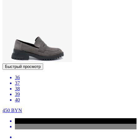
Быстрый просмотр
36
37
38
39
40
450
BYN