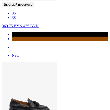
Быстрый просмотр
36
38
369.75
BYN
435
BYN
New