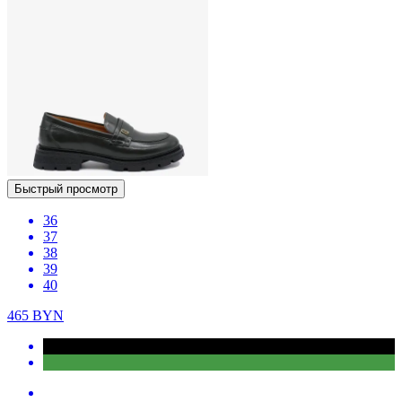
Быстрый просмотр
36
37
38
39
40
465
BYN