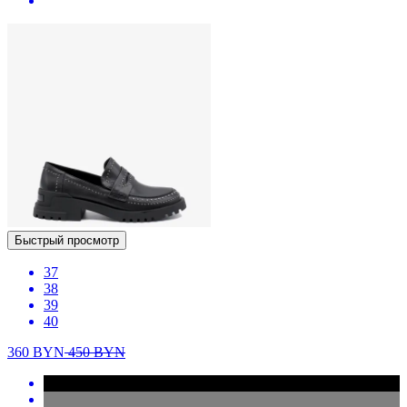
Быстрый просмотр
37
38
39
40
360
BYN
450
BYN