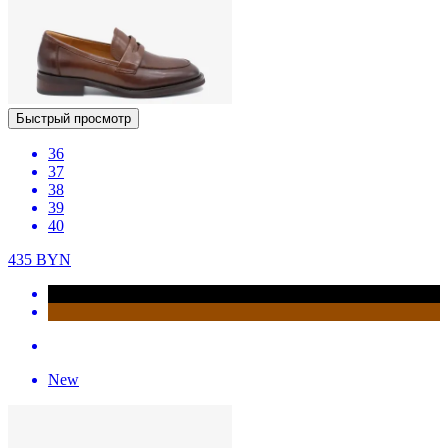
Быстрый просмотр
36
37
38
39
40
435
BYN
New