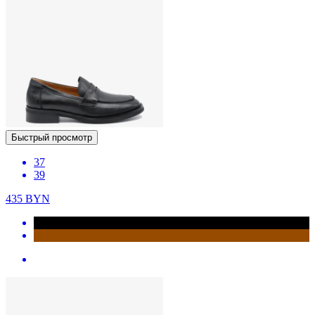
Быстрый просмотр
37
39
435
BYN