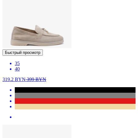
Быстрый просмотр
35
40
319.2
BYN
399
BYN