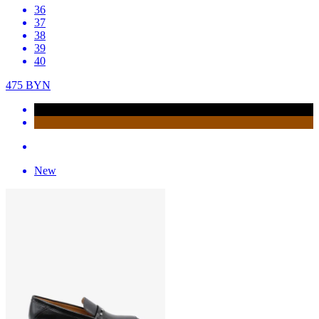
36
37
38
39
40
475
BYN
New