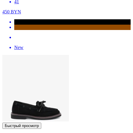
41
450
BYN
New
Быстрый просмотр