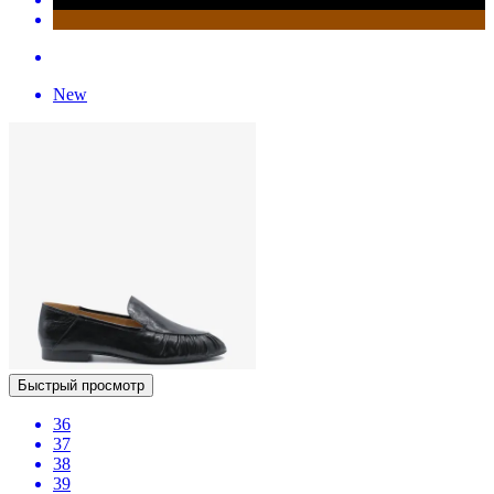
New
Быстрый просмотр
36
37
38
39