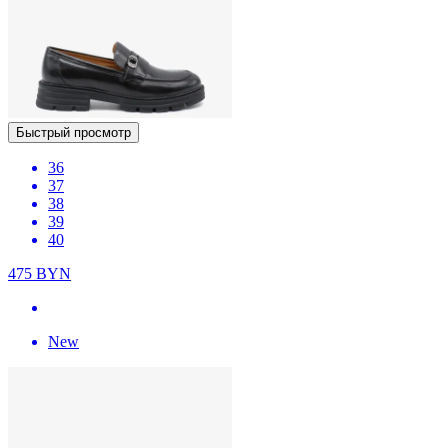
Быстрый просмотр
36
37
38
39
40
475
BYN
New