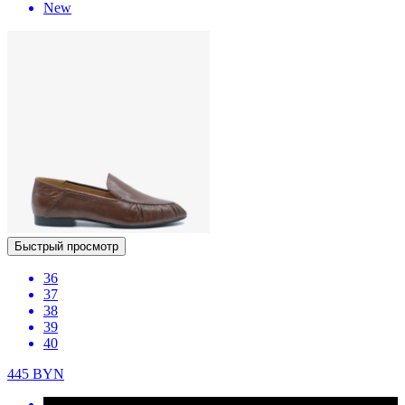
New
Быстрый просмотр
36
37
38
39
40
445
BYN