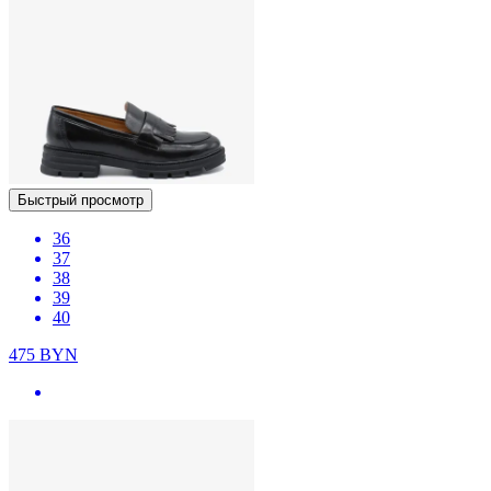
Быстрый просмотр
36
37
38
39
40
475
BYN