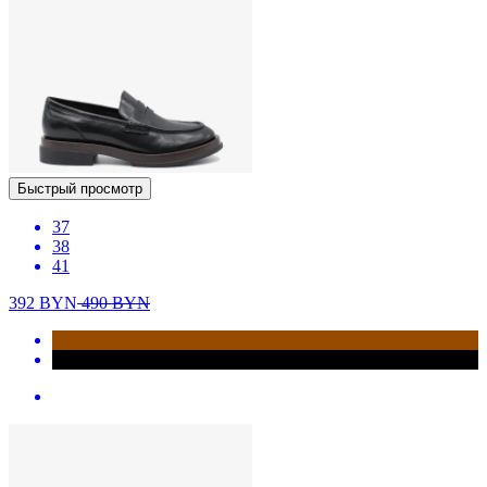
Быстрый просмотр
37
38
41
392
BYN
490
BYN