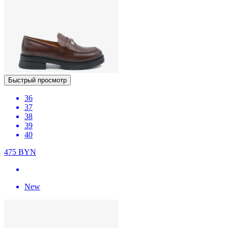
Быстрый просмотр
36
37
38
39
40
475
BYN
New