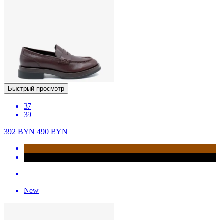
Быстрый просмотр
37
39
392
BYN
490
BYN
New