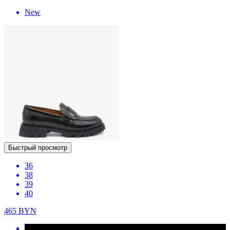
New
Быстрый просмотр
36
38
39
40
465
BYN