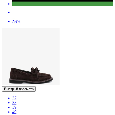
New
Быстрый просмотр
37
38
39
40