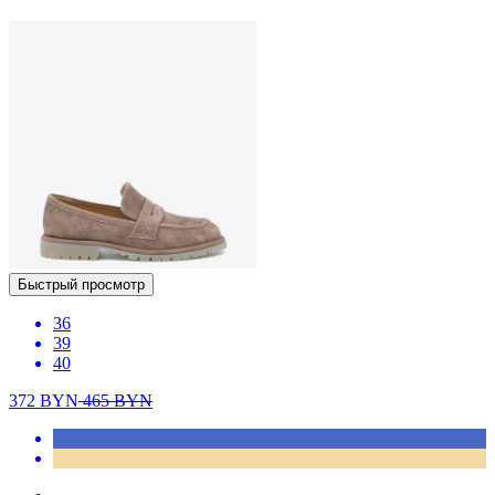
Быстрый просмотр
36
39
40
372
BYN
465
BYN