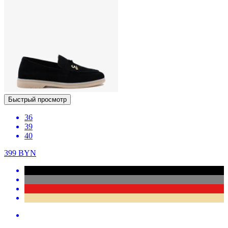
Быстрый просмотр
36
39
40
399
BYN