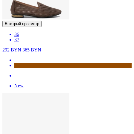
Быстрый просмотр
36
37
292
BYN
365
BYN
New