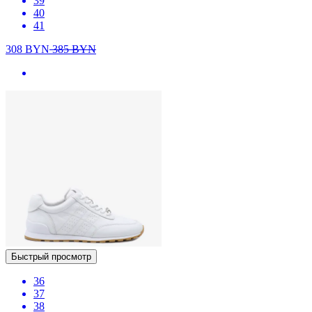
39
40
41
308
BYN
385
BYN
Быстрый просмотр
36
37
38