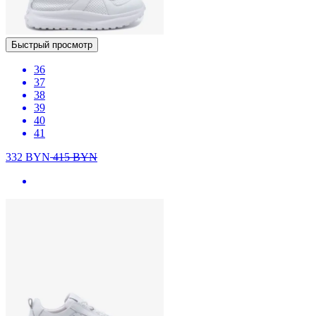
Быстрый просмотр
36
37
38
39
40
41
332
BYN
415
BYN