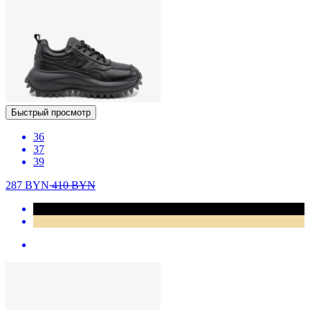
Быстрый просмотр
36
37
39
287
BYN
410
BYN