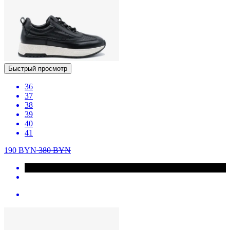
Быстрый просмотр
36
37
38
39
40
41
190
BYN
380
BYN