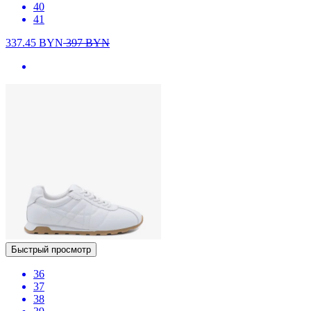
40
41
337.45
BYN
397
BYN
Быстрый просмотр
36
37
38