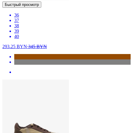
Быстрый просмотр
36
37
38
39
40
293.25
BYN
345
BYN