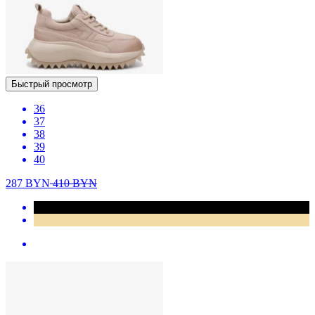
Быстрый просмотр
36
37
38
39
40
287
BYN
410
BYN