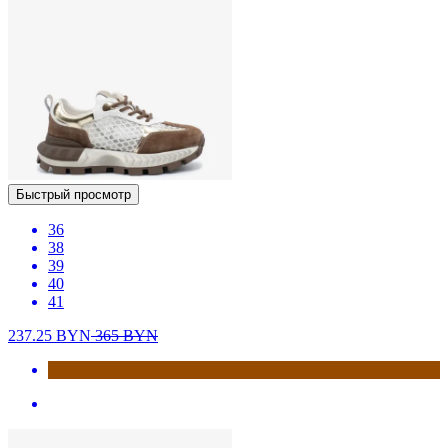
Быстрый просмотр
36
38
39
40
41
237.25
BYN
365
BYN