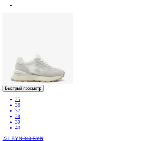
Быстрый просмотр
35
36
37
38
39
40
221
BYN
340
BYN