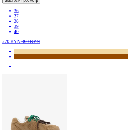
Быстрый просмотр
36
37
38
39
40
270
BYN
360
BYN