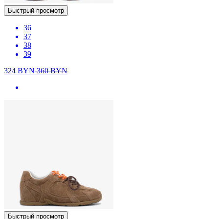
Быстрый просмотр
36
37
38
39
324
BYN
360
BYN
Быстрый просмотр