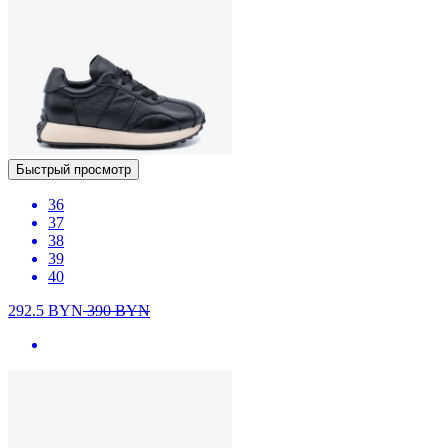
Быстрый просмотр
36
37
38
39
40
292.5
BYN
390
BYN