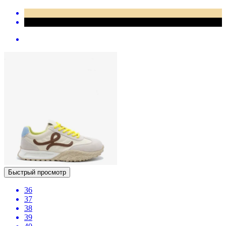
Быстрый просмотр
36
37
38
39