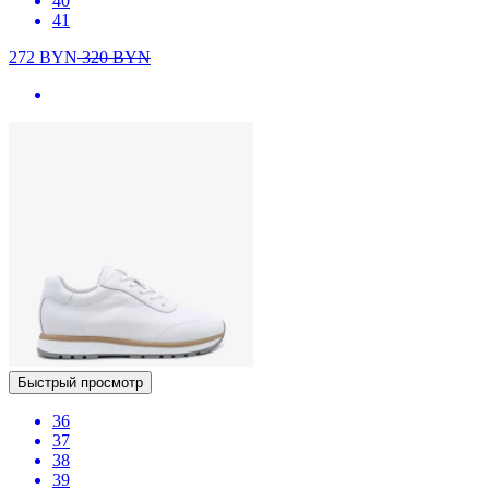
40
41
272
BYN
320
BYN
Быстрый просмотр
36
37
38
39