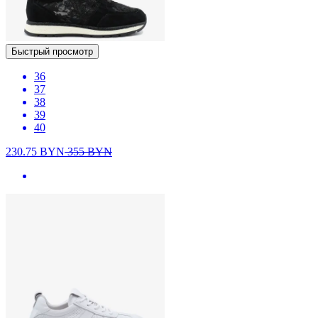
Быстрый просмотр
36
37
38
39
40
230.75
BYN
355
BYN