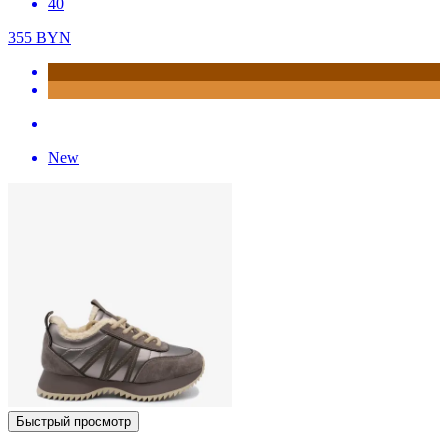
40
355
BYN
New
Быстрый просмотр