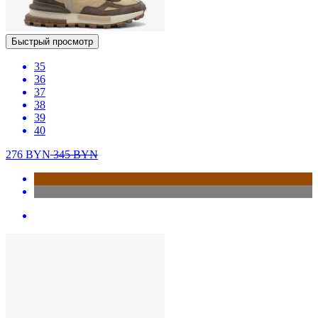
Быстрый просмотр
35
36
37
38
39
40
276
BYN
345
BYN