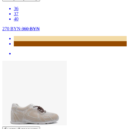
36
37
40
270
BYN
360
BYN