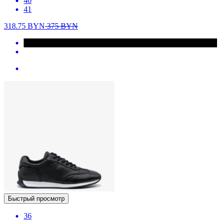
40
41
318.75
BYN
375
BYN
Быстрый просмотр
36