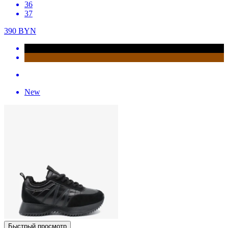
36
37
390
BYN
New
Быстрый просмотр