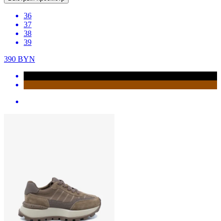
36
37
38
39
390
BYN