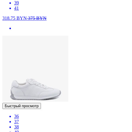
39
41
318.75
BYN
375
BYN
Быстрый просмотр
36
37
38