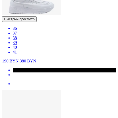
Быстрый просмотр
36
37
38
39
40
41
190
BYN
380
BYN