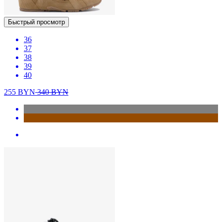
Быстрый просмотр
36
37
38
39
40
255
BYN
340
BYN