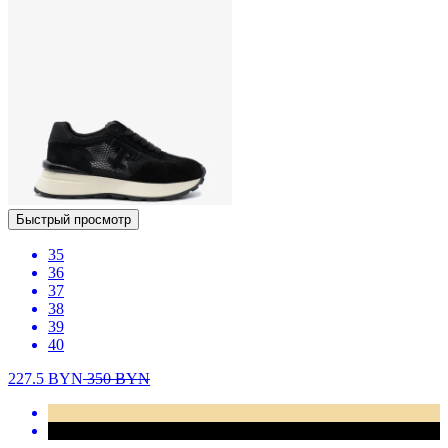
Быстрый просмотр
35
36
37
38
39
40
227.5
BYN
350
BYN