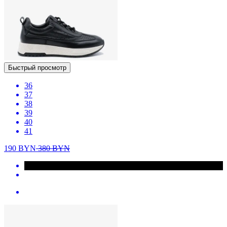
Быстрый просмотр
36
37
38
39
40
41
190
BYN
380
BYN