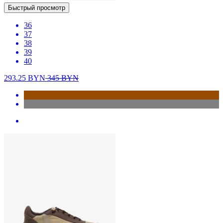
Быстрый просмотр
36
37
38
39
40
293.25
BYN
345
BYN