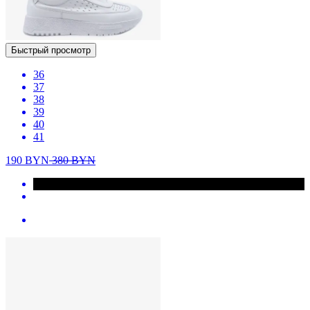
Быстрый просмотр
36
37
38
39
40
41
190
BYN
380
BYN