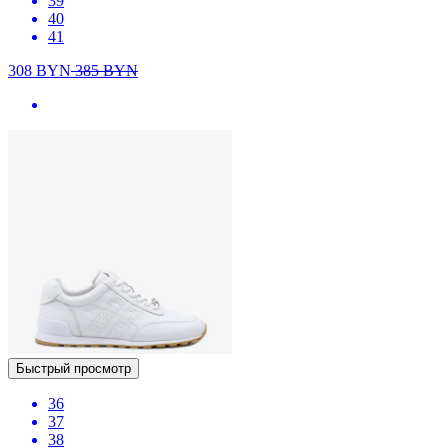
39
40
41
308
BYN
385
BYN
Быстрый просмотр
36
37
38