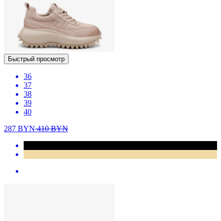
Быстрый просмотр
36
37
38
39
40
287
BYN
410
BYN