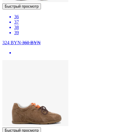
Быстрый просмотр
36
37
38
39
324
BYN
360
BYN
Быстрый просмотр