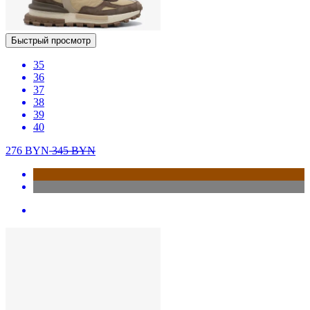
Быстрый просмотр
35
36
37
38
39
40
276
BYN
345
BYN