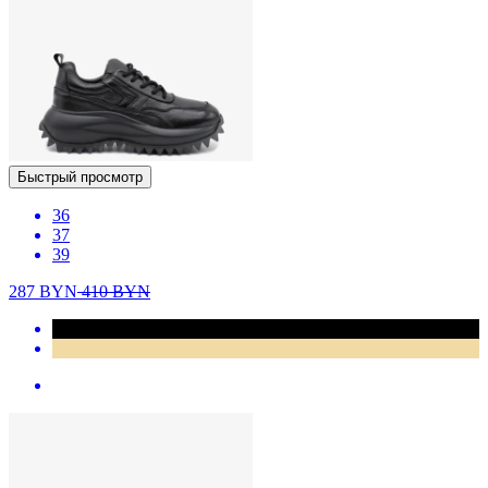
Быстрый просмотр
36
37
39
287
BYN
410
BYN