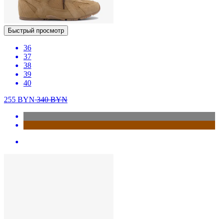
Быстрый просмотр
36
37
38
39
40
255
BYN
340
BYN