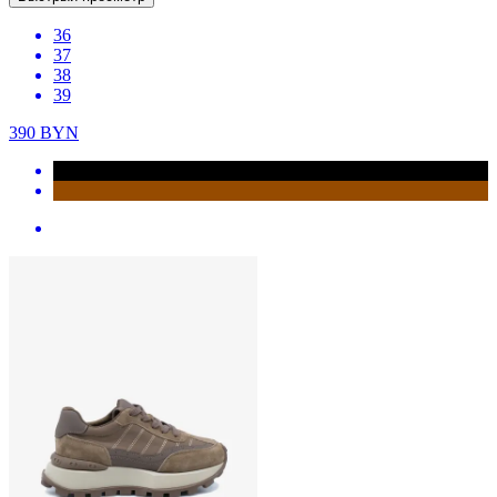
36
37
38
39
390
BYN