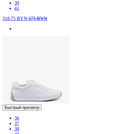
39
41
318.75
BYN
375
BYN
Быстрый просмотр
36
37
38