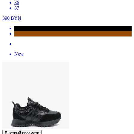
36
37
390
BYN
New
Быстрый просмотр