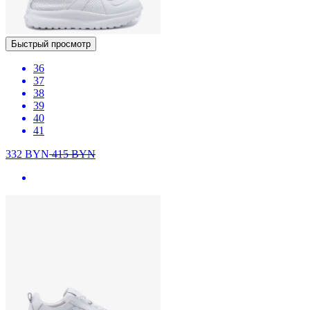
Быстрый просмотр
36
37
38
39
40
41
332
BYN
415
BYN