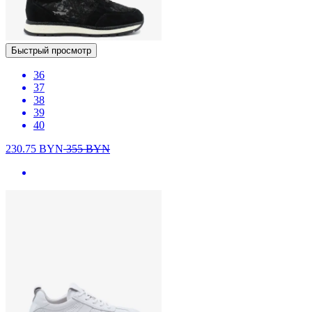
Быстрый просмотр
36
37
38
39
40
230.75
BYN
355
BYN