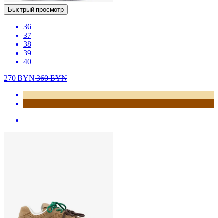
Быстрый просмотр
36
37
38
39
40
270
BYN
360
BYN