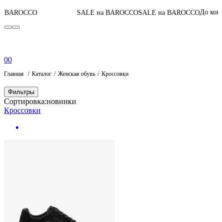
07
:
0
До конца акции
SALE на BAROCCO
SALE на BAROCCO
0
0
Главная
Каталог
Женская обувь
Кроссовки
Фильтры
Сортировка:
новинки
Кроссовки