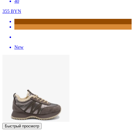
40
355
BYN
New
Быстрый просмотр