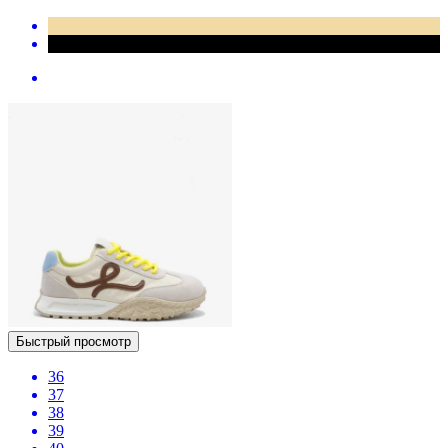
Быстрый просмотр
36
37
38
39