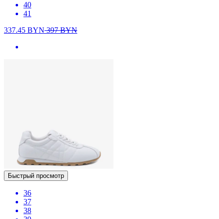
40
41
337.45
BYN
397
BYN
Быстрый просмотр
36
37
38