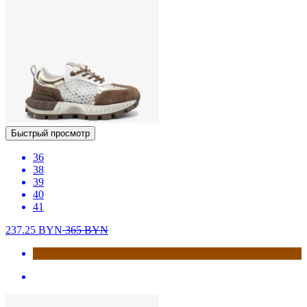
Быстрый просмотр
36
38
39
40
41
237.25
BYN
365
BYN