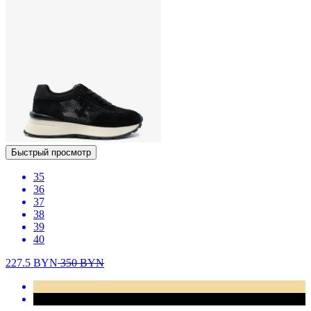
Быстрый просмотр
35
36
37
38
39
40
227.5
BYN
350
BYN