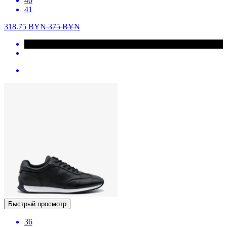
40
41
318.75
BYN
375
BYN
Быстрый просмотр
36