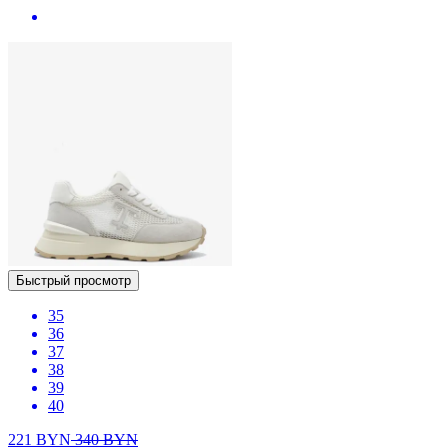
Быстрый просмотр
35
36
37
38
39
40
221
BYN
340
BYN