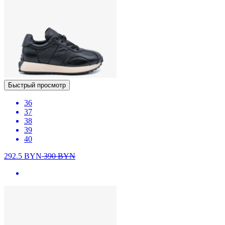
Быстрый просмотр
36
37
38
39
40
292.5
BYN
390
BYN