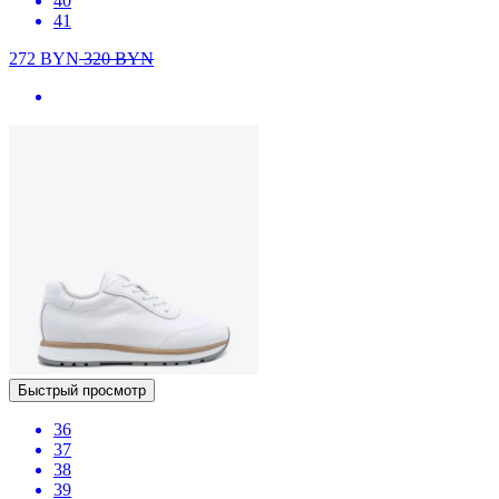
40
41
272
BYN
320
BYN
Быстрый просмотр
36
37
38
39