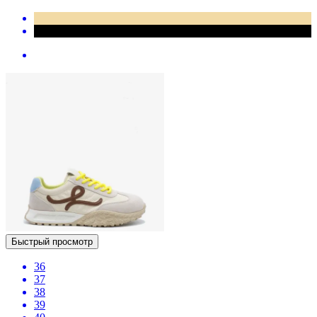
Быстрый просмотр
36
37
38
39