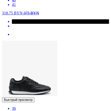
40
41
318.75
BYN
375
BYN
Быстрый просмотр
36