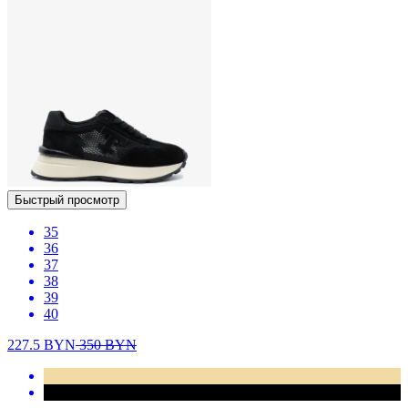
Быстрый просмотр
35
36
37
38
39
40
227.5
BYN
350
BYN