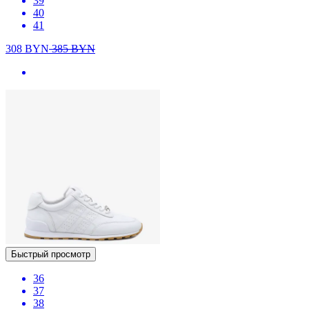
39
40
41
308
BYN
385
BYN
Быстрый просмотр
36
37
38