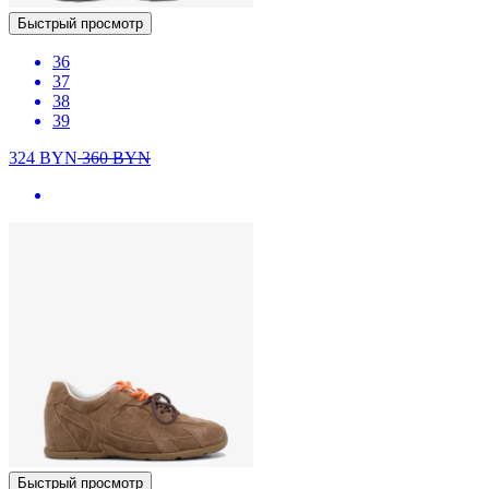
Быстрый просмотр
36
37
38
39
324
BYN
360
BYN
Быстрый просмотр