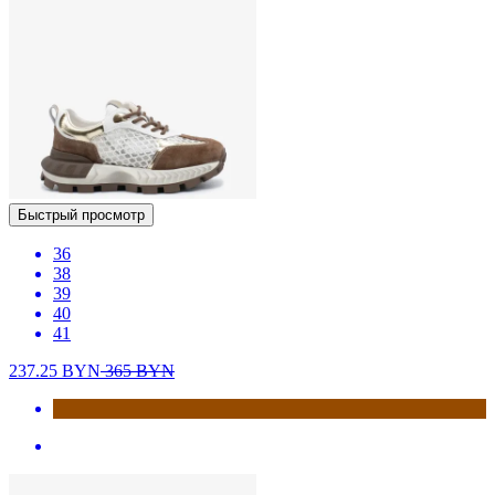
Быстрый просмотр
36
38
39
40
41
237.25
BYN
365
BYN