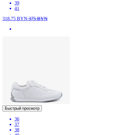
39
41
318.75
BYN
375
BYN
Быстрый просмотр
36
37
38