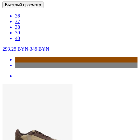
Быстрый просмотр
36
37
38
39
40
293.25
BYN
345
BYN