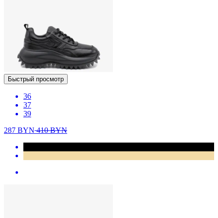
Быстрый просмотр
36
37
39
287
BYN
410
BYN