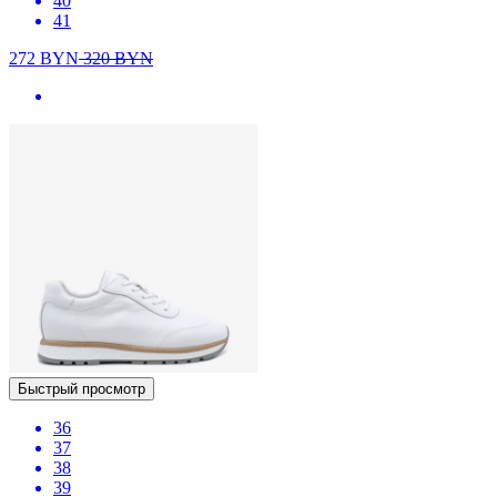
40
41
272
BYN
320
BYN
Быстрый просмотр
36
37
38
39