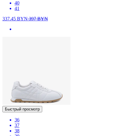
40
41
337.45
BYN
397
BYN
Быстрый просмотр
36
37
38