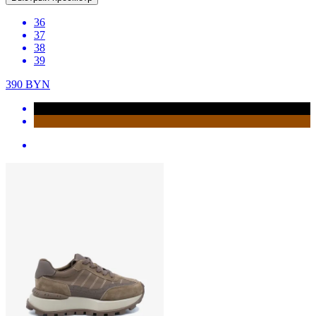
36
37
38
39
390
BYN