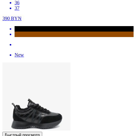
36
37
390
BYN
New
Быстрый просмотр