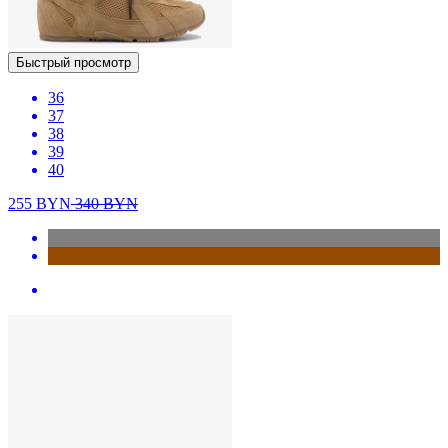
Быстрый просмотр
36
37
38
39
40
255
BYN
340
BYN