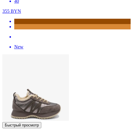
40
355
BYN
New
Быстрый просмотр