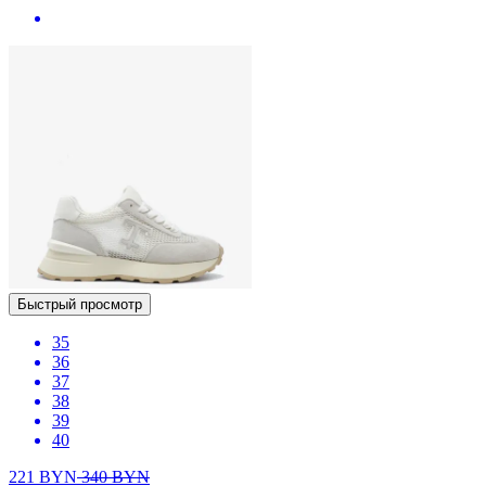
Быстрый просмотр
35
36
37
38
39
40
221
BYN
340
BYN