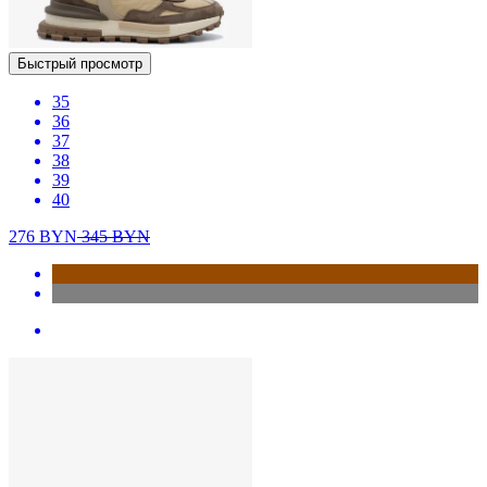
Быстрый просмотр
35
36
37
38
39
40
276
BYN
345
BYN