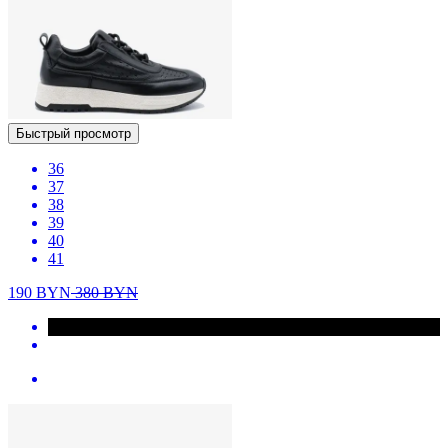
Быстрый просмотр
36
37
38
39
40
41
190
BYN
380
BYN