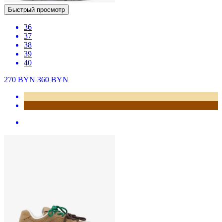
Быстрый просмотр
36
37
38
39
40
270
BYN
360
BYN