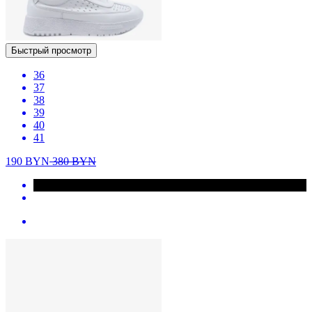
Быстрый просмотр
36
37
38
39
40
41
190
BYN
380
BYN