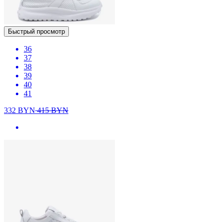
Быстрый просмотр
36
37
38
39
40
41
332
BYN
415
BYN