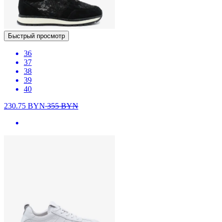
Быстрый просмотр
36
37
38
39
40
230.75
BYN
355
BYN