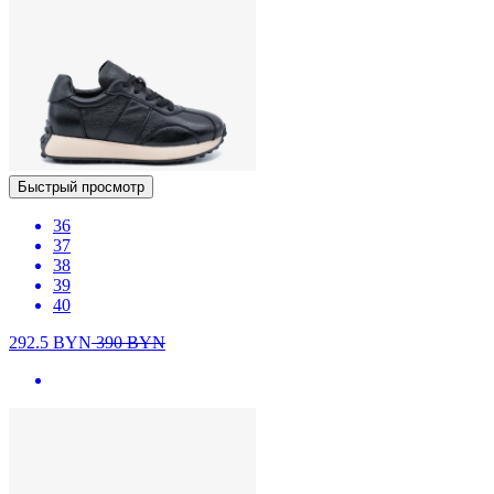
Быстрый просмотр
36
37
38
39
40
292.5
BYN
390
BYN