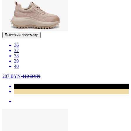
Быстрый просмотр
36
37
38
39
40
287
BYN
410
BYN