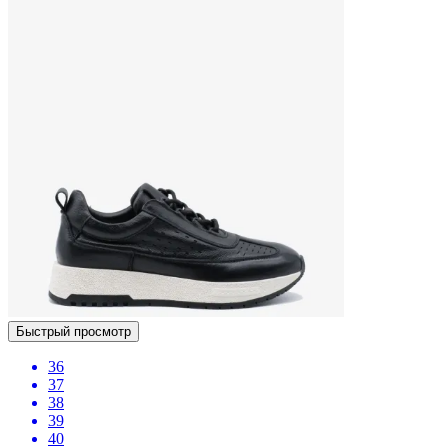
Быстрый просмотр
36
37
38
39
40