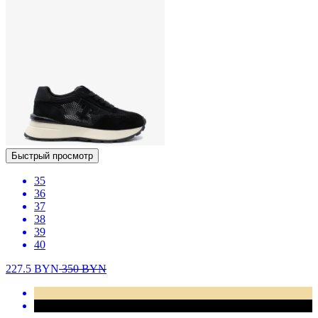
Быстрый просмотр
35
36
37
38
39
40
227.5
BYN
350
BYN