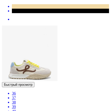
Быстрый просмотр
36
37
38
39