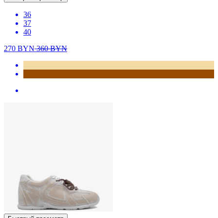
36
37
40
270
BYN
360
BYN