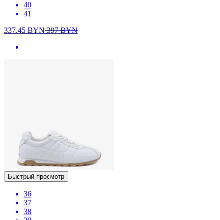
40
41
337.45
BYN
397
BYN
Быстрый просмотр
36
37
38