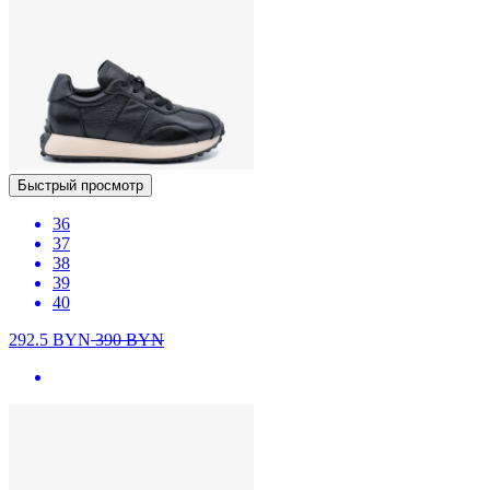
Быстрый просмотр
36
37
38
39
40
292.5
BYN
390
BYN