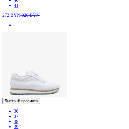
40
41
272
BYN
320
BYN
Быстрый просмотр
36
37
38
39