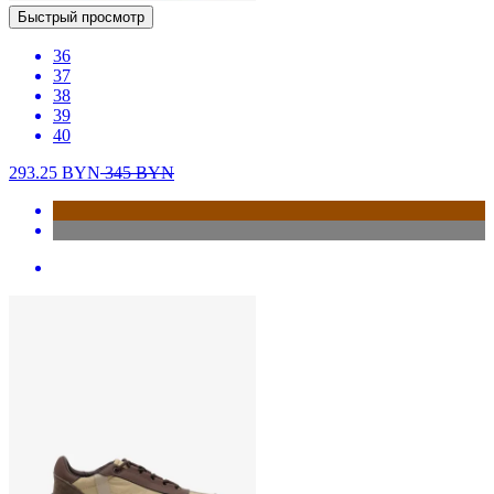
Быстрый просмотр
36
37
38
39
40
293.25
BYN
345
BYN