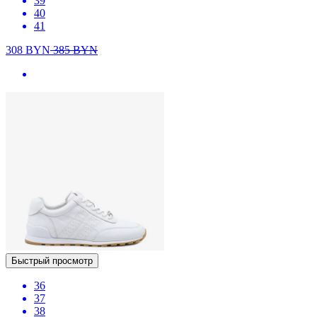
39
40
41
308
BYN
385
BYN
Быстрый просмотр
36
37
38