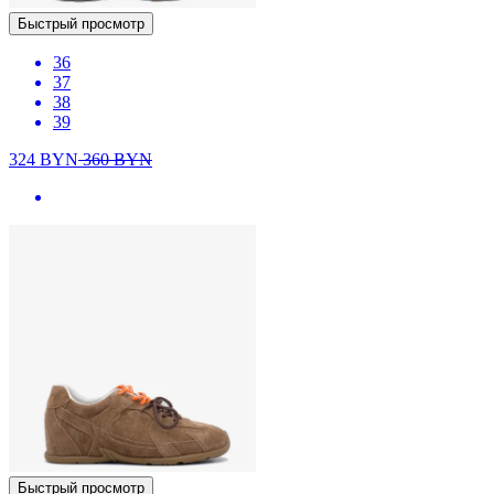
Быстрый просмотр
36
37
38
39
324
BYN
360
BYN
Быстрый просмотр