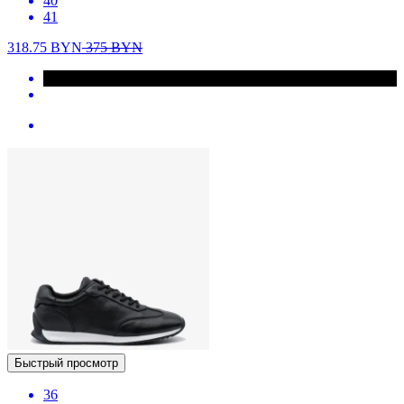
40
41
318.75
BYN
375
BYN
Быстрый просмотр
36