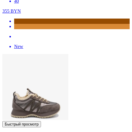
40
355
BYN
New
Быстрый просмотр