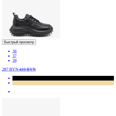
Быстрый просмотр
36
37
39
287
BYN
410
BYN