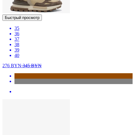
Быстрый просмотр
35
36
37
38
39
40
276
BYN
345
BYN