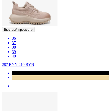
Быстрый просмотр
36
37
38
39
40
287
BYN
410
BYN