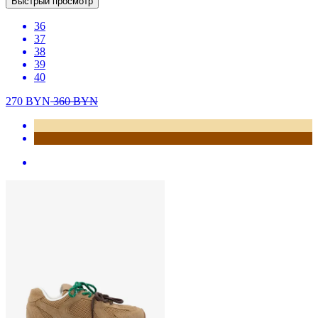
Быстрый просмотр
36
37
38
39
40
270
BYN
360
BYN