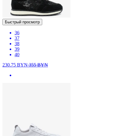
Быстрый просмотр
36
37
38
39
40
230.75
BYN
355
BYN