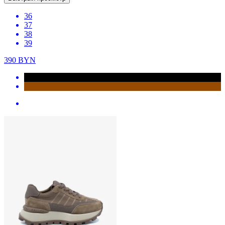
36
37
38
39
390
BYN