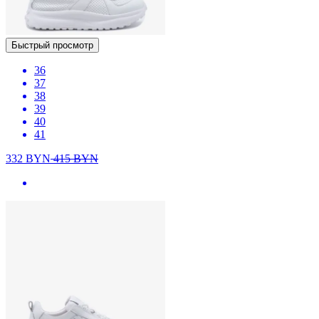
Быстрый просмотр
36
37
38
39
40
41
332
BYN
415
BYN