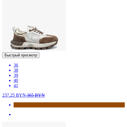
Быстрый просмотр
36
38
39
40
41
237.25
BYN
365
BYN