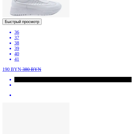
Быстрый просмотр
36
37
38
39
40
41
190
BYN
380
BYN