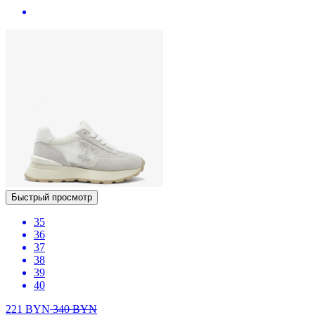
Быстрый просмотр
35
36
37
38
39
40
221
BYN
340
BYN