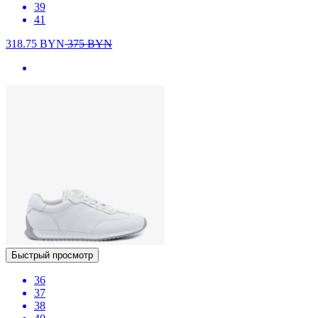
39
41
318.75
BYN
375
BYN
Быстрый просмотр
36
37
38