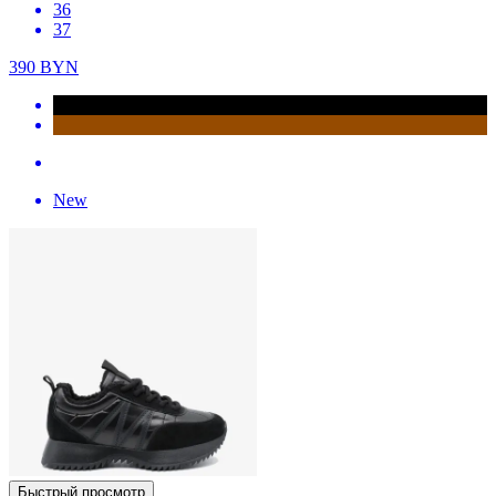
36
37
390
BYN
New
Быстрый просмотр