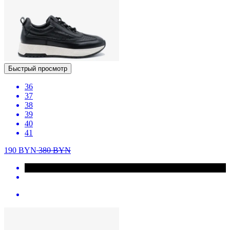
Быстрый просмотр
36
37
38
39
40
41
190
BYN
380
BYN