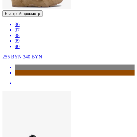
Быстрый просмотр
36
37
38
39
40
255
BYN
340
BYN