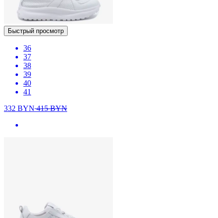
Быстрый просмотр
36
37
38
39
40
41
332
BYN
415
BYN