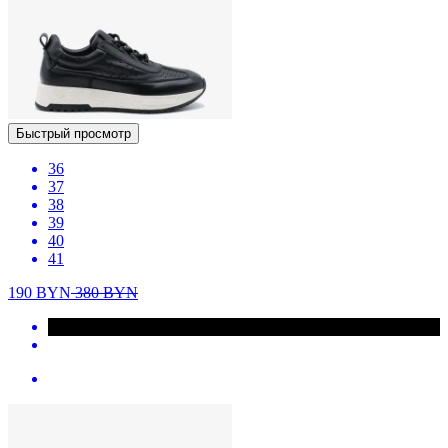
Быстрый просмотр
36
37
38
39
40
41
190
BYN
380
BYN