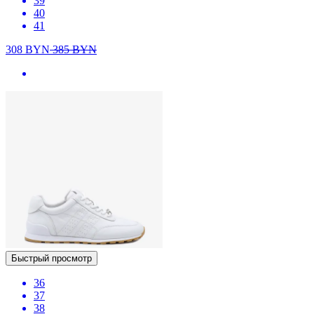
39
40
41
308
BYN
385
BYN
Быстрый просмотр
36
37
38