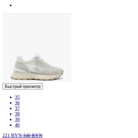
Быстрый просмотр
35
36
37
38
39
40
221
BYN
340
BYN