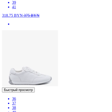
39
41
318.75
BYN
375
BYN
Быстрый просмотр
36
37
38