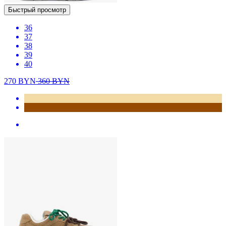
Быстрый просмотр
36
37
38
39
40
270
BYN
360
BYN