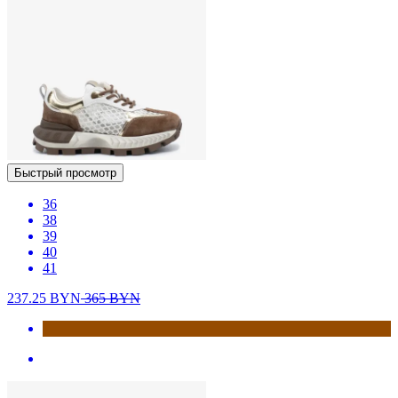
Быстрый просмотр
36
38
39
40
41
237.25
BYN
365
BYN