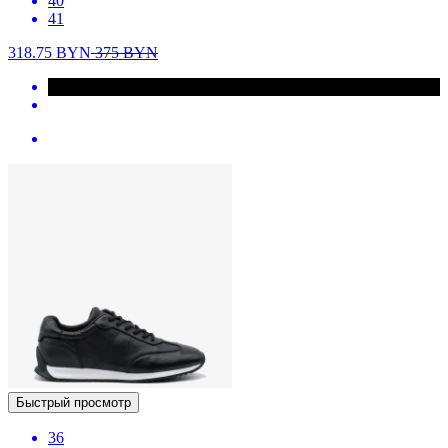
40
41
318.75
BYN
375
BYN
Быстрый просмотр
36