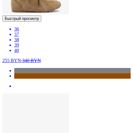
Быстрый просмотр
36
37
38
39
40
255
BYN
340
BYN