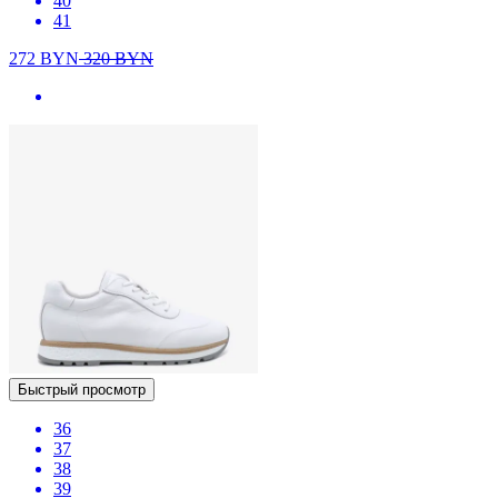
40
41
272
BYN
320
BYN
Быстрый просмотр
36
37
38
39