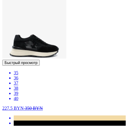
Быстрый просмотр
35
36
37
38
39
40
227.5
BYN
350
BYN