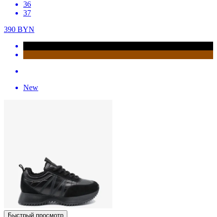
36
37
390
BYN
New
Быстрый просмотр