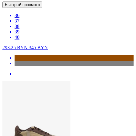
Быстрый просмотр
36
37
38
39
40
293.25
BYN
345
BYN