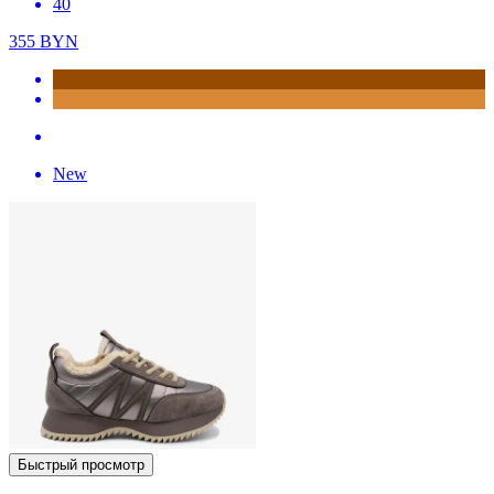
40
355
BYN
New
Быстрый просмотр