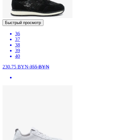
Быстрый просмотр
36
37
38
39
40
230.75
BYN
355
BYN