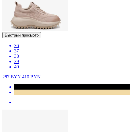
Быстрый просмотр
36
37
38
39
40
287
BYN
410
BYN