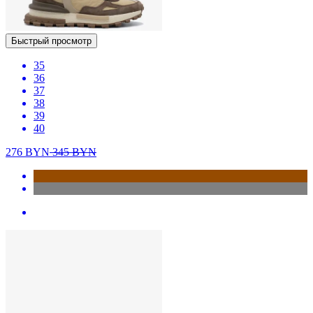
Быстрый просмотр
35
36
37
38
39
40
276
BYN
345
BYN