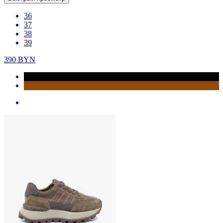
36
37
38
39
390
BYN