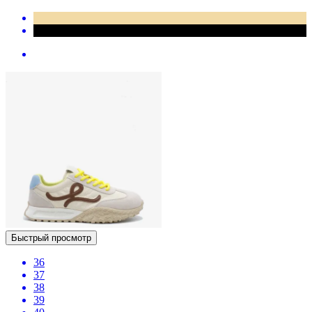
Быстрый просмотр
36
37
38
39