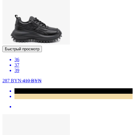
Быстрый просмотр
36
37
39
287
BYN
410
BYN