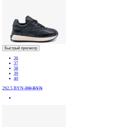
Быстрый просмотр
36
37
38
39
40
292.5
BYN
390
BYN