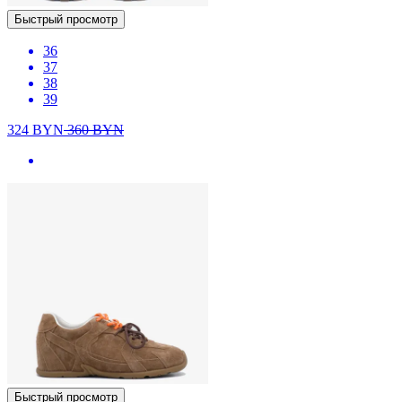
Быстрый просмотр
36
37
38
39
324
BYN
360
BYN
Быстрый просмотр