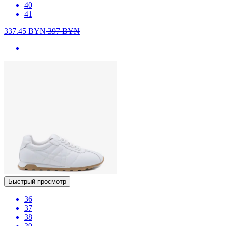
40
41
337.45
BYN
397
BYN
Быстрый просмотр
36
37
38