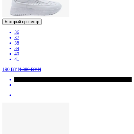
Быстрый просмотр
36
37
38
39
40
41
190
BYN
380
BYN