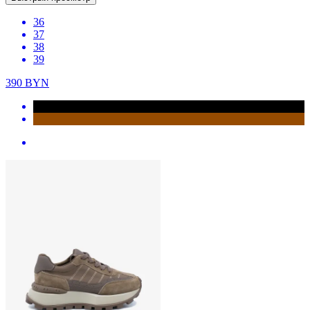
36
37
38
39
390
BYN