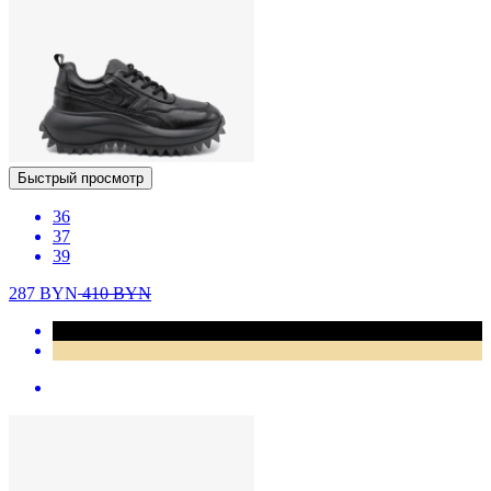
Быстрый просмотр
36
37
39
287
BYN
410
BYN