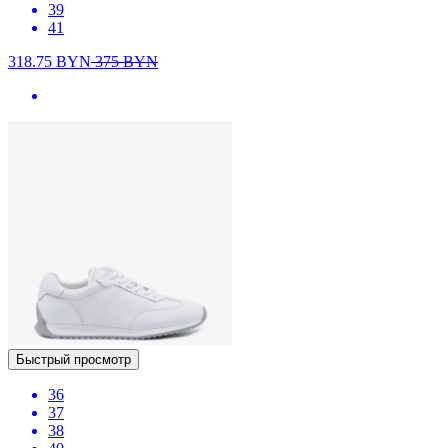
39
41
318.75
BYN
375
BYN
Быстрый просмотр
36
37
38