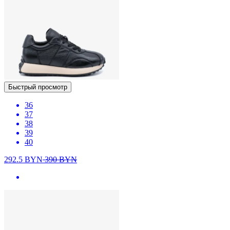
Быстрый просмотр
36
37
38
39
40
292.5
BYN
390
BYN