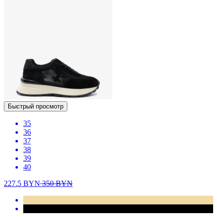
Быстрый просмотр
35
36
37
38
39
40
227.5
BYN
350
BYN