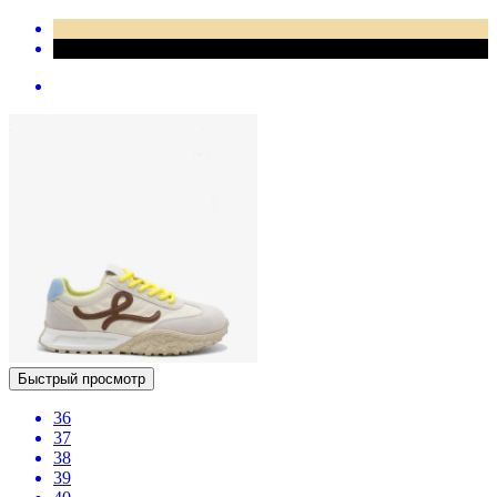
Быстрый просмотр
36
37
38
39