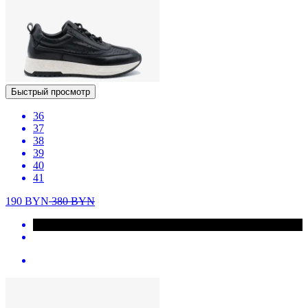
Быстрый просмотр
36
37
38
39
40
41
190
BYN
380
BYN