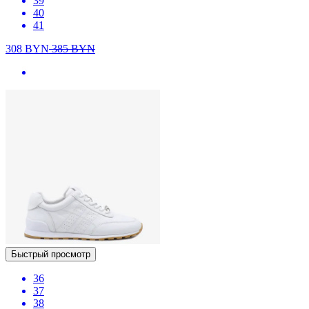
39
40
41
308
BYN
385
BYN
Быстрый просмотр
36
37
38