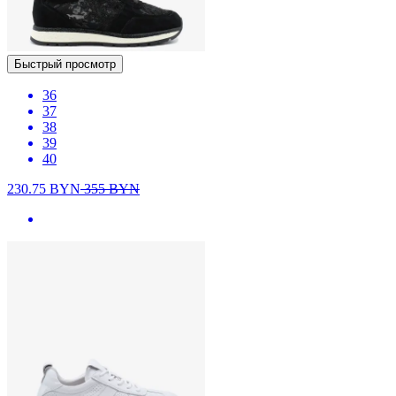
Быстрый просмотр
36
37
38
39
40
230.75
BYN
355
BYN