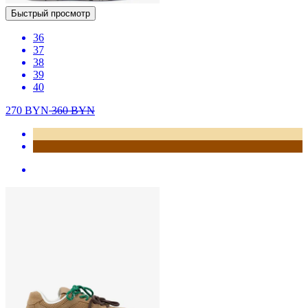
Быстрый просмотр
36
37
38
39
40
270
BYN
360
BYN