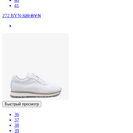
40
41
272
BYN
320
BYN
Быстрый просмотр
36
37
38
39