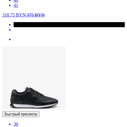
40
41
318.75
BYN
375
BYN
Быстрый просмотр
36