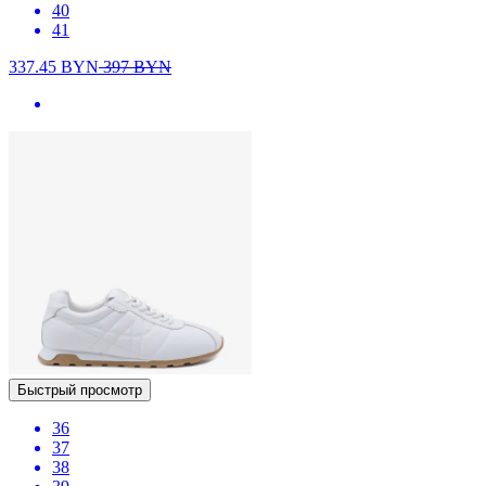
40
41
337.45
BYN
397
BYN
Быстрый просмотр
36
37
38