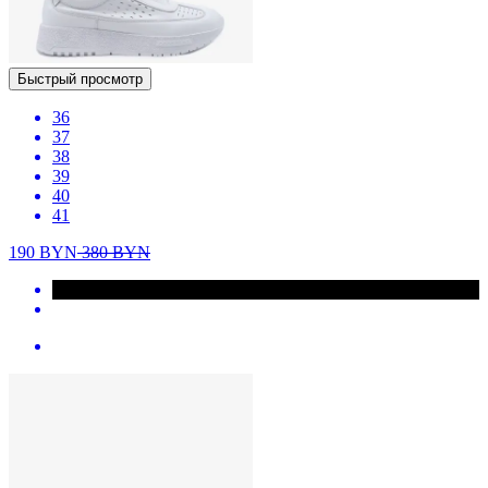
Быстрый просмотр
36
37
38
39
40
41
190
BYN
380
BYN