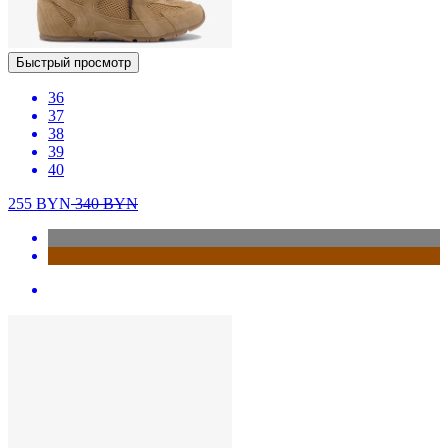
Быстрый просмотр
36
37
38
39
40
255
BYN
340
BYN