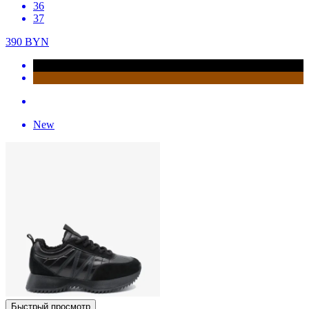
36
37
390
BYN
New
Быстрый просмотр