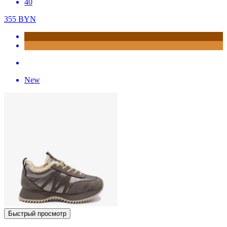
40
355
BYN
New
Быстрый просмотр