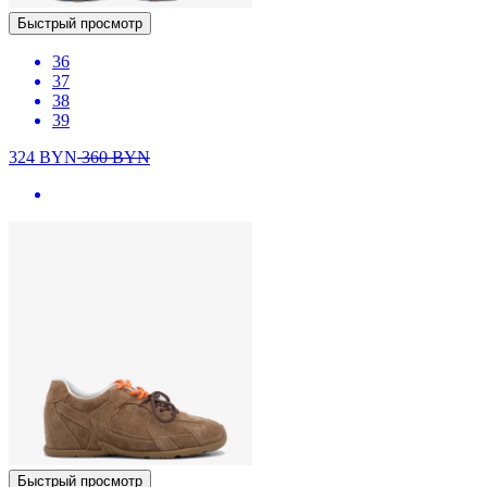
Быстрый просмотр
36
37
38
39
324
BYN
360
BYN
Быстрый просмотр