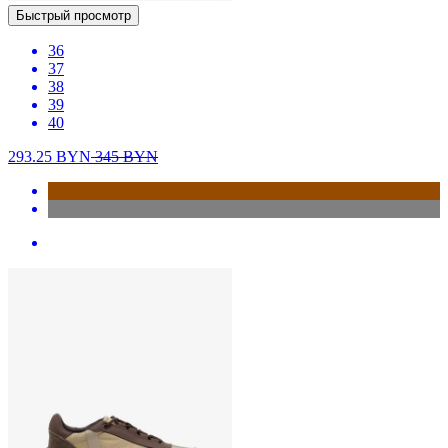
Быстрый просмотр
36
37
38
39
40
293.25
BYN
345
BYN