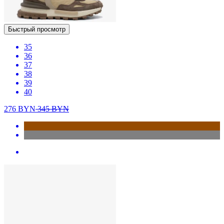
Быстрый просмотр
35
36
37
38
39
40
276
BYN
345
BYN