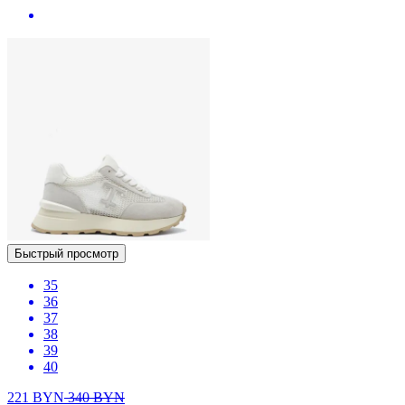
Быстрый просмотр
35
36
37
38
39
40
221
BYN
340
BYN