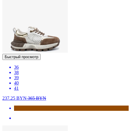
Быстрый просмотр
36
38
39
40
41
237.25
BYN
365
BYN