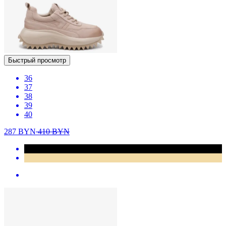
Быстрый просмотр
36
37
38
39
40
287
BYN
410
BYN